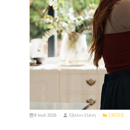
8 Ιουλ 2026
Έβελυν Ελένη
ΣΧΕΣΕΙΣ