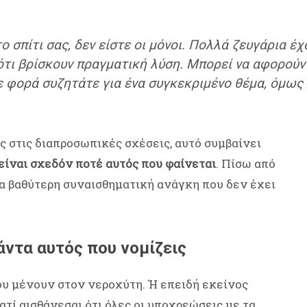
 σπίτι σας, δεν είστε οι μόνοι. Πολλά ζευγάρια έ
ότι βρίσκουν πραγματική λύση. Μπορεί να αφορούν τ
ε φορά συζητάτε για ένα συγκεκριμένο θέμα, όμως
ύς στις διαπροσωπικές σχέσεις, αυτό συμβαίνει
είναι σχεδόν ποτέ αυτός που φαίνεται
. Πίσω από
α βαθύτερη συναισθηματική ανάγκη που δεν έχει
άντα αυτός που νομίζεις
ου μένουν στον νεροχύτη. Ή επειδή εκείνος
ατί αισθάνεσαι ότι όλες οι υποχρεώσεις με τα