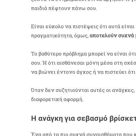
παιδιά πέφτουν πάνω σου.
Είναι εύκολο να πιστέψεις ότι αυτά είναι
πραγματικότητα, όμως,
αποτελούν συχνά 
Το βαθύτερο πρόβλημα μπορεί να είναι ότ
σου. Ή ότι αισθάνεσαι μόνη μέσα στη σχέ
να βιώνει έντονο άγχος ή να πιστεύει ότι
Όταν δεν συζητιούνται αυτές οι ανάγκες,
διαφορετική αφορμή.
Η ανάγκη για σεβασμό βρίσκε
Ένα από τα πιο συχνά συναισθήματα που