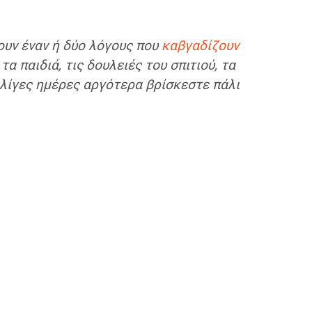
χουν έναν ή δύο λόγους που
καβγαδίζουν
α παιδιά, τις δουλειές του σπιτιού, τα
 λίγες ημέρες αργότερα βρίσκεστε πάλι