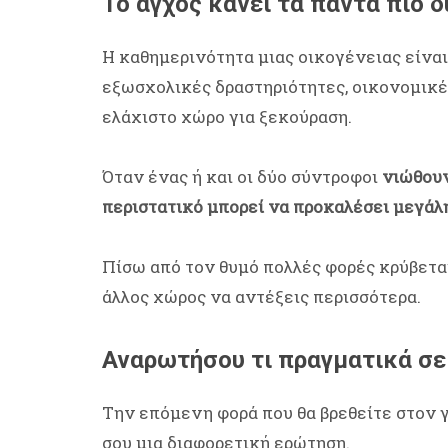
Το άγχος κάνει τα πάντα πιο 
Η καθημερινότητα μιας οικογένειας είναι 
εξωσχολικές δραστηριότητες, οικονομικές
ελάχιστο χώρο για ξεκούραση.
Όταν ένας ή και οι δύο σύντροφοι
νιώθουν
περιστατικό μπορεί να προκαλέσει μεγάλ
Πίσω από τον θυμό πολλές φορές κρύβεται
άλλος χώρος να αντέξεις περισσότερα.
Αναρωτήσου τι πραγματικά σε
Την επόμενη φορά που θα βρεθείτε στον 
σου μια διαφορετική ερώτηση.