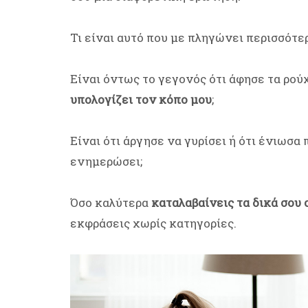
Τι είναι αυτό που με πληγώνει περισσότερ
Είναι όντως το γεγονός ότι άφησε τα ρο
υπολογίζει τον κόπο μου
;
Είναι ότι άργησε να γυρίσει ή ότι ένιωσ
ενημερώσει;
Όσο καλύτερα
καταλαβαίνεις τα δικά σου
εκφράσεις χωρίς κατηγορίες.