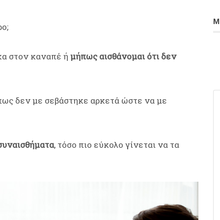
Μ
ο;
ύχα στον καναπέ ή
μήπως αισθάνομαι ότι δεν
α πως δεν με σεβάστηκε αρκετά ώστε να με
 συναισθήματα
, τόσο πιο εύκολο γίνεται να τα