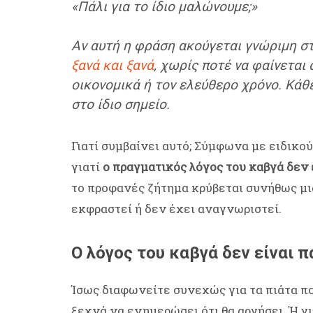
«Πάλι για το ίδιο μαλώνουμε;»
Αν αυτή η φράση ακούγεται γνώριμη στο
ξανά και ξανά
, χωρίς ποτέ να φαίνεται 
οικονομικά ή τον ελεύθερο χρόνο. Κάθ
στο ίδιο σημείο.
Γιατί συμβαίνει αυτό; Σύμφωνα με ειδικο
γιατί
ο πραγματικός λόγος του καβγά δεν 
το προφανές ζήτημα κρύβεται συνήθως μι
εκφραστεί ή δεν έχει αναγνωριστεί.
Ο λόγος του καβγά δεν είναι π
Ίσως διαφωνείτε συνεχώς για τα πιάτα π
ξεχνά να ενημερώσει ότι θα αργήσει. Ή γι