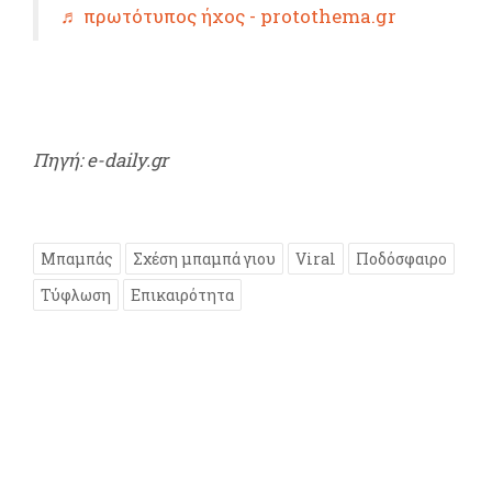
♬ πρωτότυπος ήχος - protothema.gr
Πηγή: e-daily.gr
Μπαμπάς
Σχέση μπαμπά γιου
Viral
Ποδόσφαιρο
Τύφλωση
Επικαιρότητα