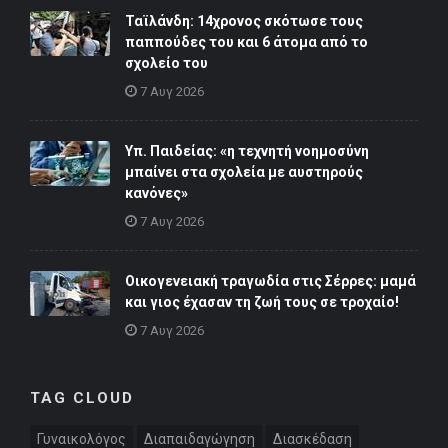
Ταϊλάνδη: 14χρονος σκότωσε τους
παππούδες του και 6 άτομα από το
σχολείο του
7 Αυγ 2026
Υπ. Παιδείας: «η τεχνητή νοημοσύνη
μπαίνει στα σχολεία με αυστηρούς
κανόνες»
7 Αυγ 2026
Οικογενειακή τραγωδία στις Σέρρες: μαμά
και γιος έχασαν τη ζωή τους σε τροχαίο!
7 Αυγ 2026
TAG CLOUD
Γυναικολόγος
Διαπαιδαγώγηση
Διασκέδαση