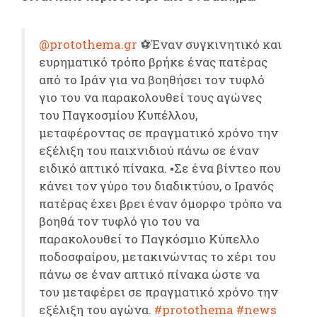
@protothema.gr
⚽️Έναν συγκινητικό και
ευρηματικό τρόπο βρήκε ένας πατέρας
από το Ιράν για να βοηθήσει τον τυφλό
γιο του να παρακολουθεί τους αγώνες
του Παγκοσμίου Κυπέλλου,
μεταφέροντας σε πραγματικό χρόνο την
εξέλιξη του παιχνιδιού πάνω σε έναν
ειδικό απτικό πίνακα. ▪️Σε ένα βίντεο που
κάνει τον γύρο του διαδικτύου, ο Ιρανός
πατέρας έχει βρει έναν όμορφο τρόπο να
βοηθά τον τυφλό γιο του να
παρακολουθεί το Παγκόσμιο Κύπελλο
ποδοσφαίρου, μετακινώντας το χέρι του
πάνω σε έναν απτικό πίνακα ώστε να
του μεταφέρει σε πραγματικό χρόνο την
εξέλιξη του αγώνα.
#protothema
#news