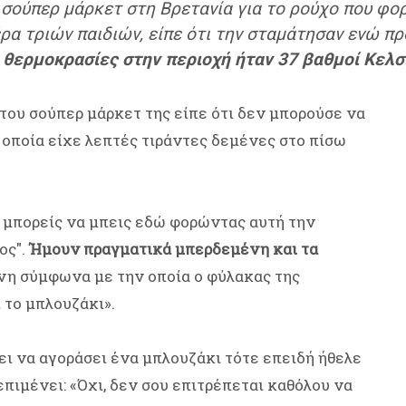
ε σούπερ μάρκετ στη Βρετανία για το ρούχο που φ
τέρα τριών παιδιών, είπε ότι την σταμάτησαν ενώ 
ι θερμοκρασίες στην περιοχή ήταν 37 βαθμοί Κελσ
του σούπερ μάρκετ της είπε ότι δεν μπορούσε να
 οποία είχε λεπτές τιράντες δεμένες στο πίσω
εν μπορείς να μπεις εδώ φορώντας αυτή την
ος".
Ήμουν πραγματικά μπερδεμένη και τα
ονη σύμφωνα με την οποία ο φύλακας της
 το μπλουζάκι».
άει να αγοράσει ένα μπλουζάκι τότε επειδή ήθελε
πιμένει: «Όχι, δεν σου επιτρέπεται καθόλου να