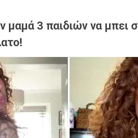
ν μαμά 3 παιδιών να μπει 
ατο!