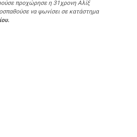
ορούσε προχώρησε η 31χρονη Αλίξ
προσπαθούσε να ψωνίσει σε κατάστημα
ίου.