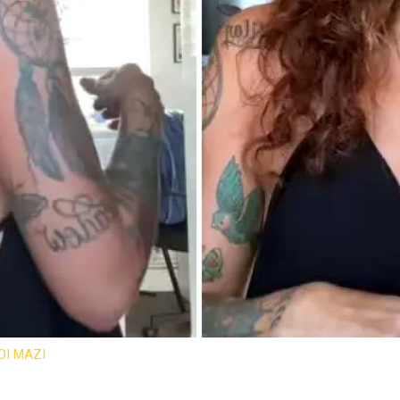
ΟΙ ΜΑΖΙ