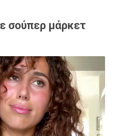
σε σούπερ μάρκετ