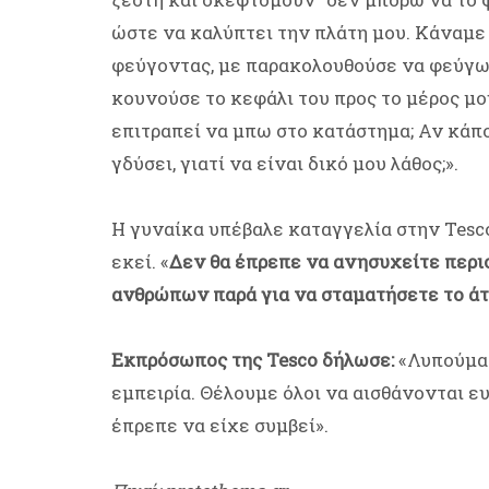
ώστε να καλύπτει την πλάτη μου. Κάναμε τ
φεύγοντας, με παρακολουθούσε να φεύγω
κουνούσε το κεφάλι του προς το μέρος μο
επιτραπεί να μπω στο κατάστημα; Αν κάπο
γδύσει, γιατί να είναι δικό μου λάθος;».
Η γυναίκα υπέβαλε καταγγελία στην Tesco
εκεί. «
Δεν θα έπρεπε να ανησυχείτε περι
ανθρώπων παρά για να σταματήσετε το άτ
Εκπρόσωπος της Tesco δήλωσε:
«Λυπούμασ
εμπειρία. Θέλουμε όλοι να αισθάνονται ε
έπρεπε να είχε συμβεί».