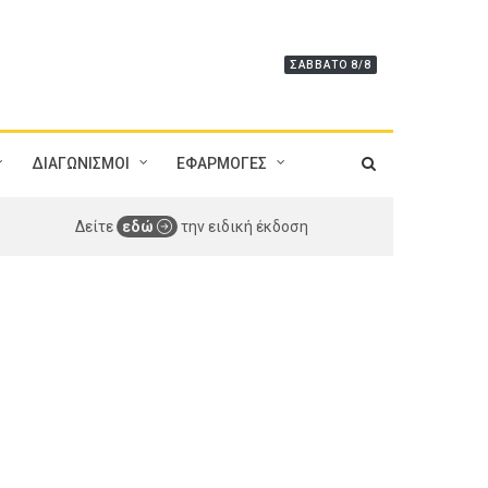
ΣΆΒΒΑΤΟ 8/8
ΔΙΑΓΩΝΙΣΜΟΙ
ΕΦΑΡΜΟΓΕΣ
Δείτε
εδώ
την ειδική έκδοση