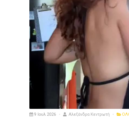
9 Ιουλ 2026
Αλεξάνδρα Κεντρωτή
ΟΛ