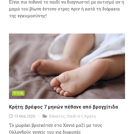
Είναι πιο πιθανό το παιδί να διαγνωστεί με αυτισμό αν η
μαμά του βίωνε έντονο στρες πριν ή κατά τη διάρκεια
της εγκυμοσύνης!
ΥΓΕΙΑ
Κρήτη: βρέφος 7 μηνών πέθανε από βρογχίτιδα
13 Μαϊ 2026
Θάνατος
,
Παιδί 0-1
,
Κρήτη
Το μωράκι βρισκόταν στα Χανιά μαζί με τους
Ολλανδούς γονείς του για διακοπές