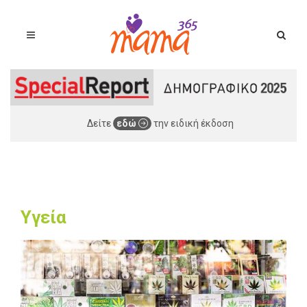
Δείτε
εδώ
την ειδική έκδοση
Υγεία