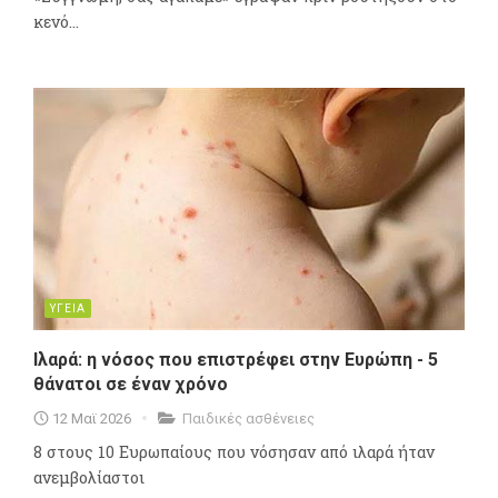
κενό...
ΥΓΕΙΑ
Ιλαρά: η νόσος που επιστρέφει στην Ευρώπη - 5
θάνατοι σε έναν χρόνο
12 Μαϊ 2026
Παιδικές ασθένειες
8 στους 10 Ευρωπαίους που νόσησαν από ιλαρά ήταν
ανεμβολίαστοι