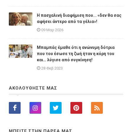
Η πασχαλινή διαφήμιση που... «δεν θα σας
αφήσει άντερο από τα γέλια»!
09 Μαρ 2026
Μπαμπάς έμαθε ότι η ανώνυμη δότρια
που του έσωσε τη ζωή ήταν η κόρη του
και… λύγισε από συγκίνηση!
28 Φεβ 2023
ΑΚΟΛΟΥΘΗΣΤΕ ΜΑΣ
ΜΠΕΙΤΕ ΣΤΗΝ ΠΑΡΕΑ ΜΑΣ