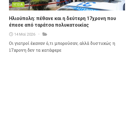
ΥΓΕΙΑ
Ηλιούπολη: πέθανε και η δεύτερη 17χρονη που
έπεσε από ταράτσα πολυκατοικίας
14 Μαϊ 2026
Οι γιατροί έκαναν ό,τι μπορούσαν, αλλά δυστυχώς η
17χρονη δεν τα κατάφερε