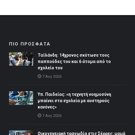
ΠΙΟ ΠΡΟΣΦΑΤΑ
Ταϊλάνδη: 14χρονος σκότωσε τους
παππούδες του και 6 άτομα από το
σχολείο του
7 Αυγ 2026
Υπ. Παιδείας: «η τεχνητή νοημοσύνη
μπαίνει στα σχολεία με αυστηρούς
κανόνες»
7 Αυγ 2026
Οικογενειακή τραγωδία στις Σέρρες: μαμά