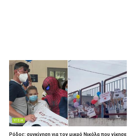
ΥΓΕΙΑ
Ρόδος: συγκίνηση για τον μικρό Νικόλα που νίκησε