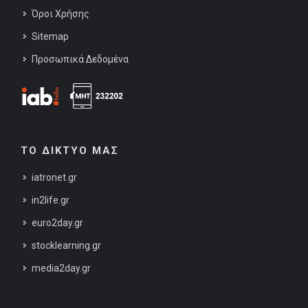
Όροι Χρήσης
Sitemap
Προσωπικά Δεδομένα
ΤΟ ΔΙΚΤΥΟ ΜΑΣ
iatronet.gr
in2life.gr
euro2day.gr
stocklearning.gr
media2day.gr