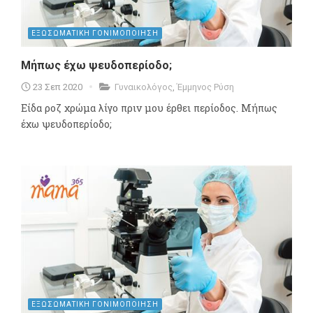
ΕΞΩΣΩΜΑΤΙΚΗ ΓΟΝΙΜΟΠΟΙΗΣΗ
Μήπως έχω ψευδοπερίοδο;
23 Σεπ 2020
Γυναικολόγος
,
Έμμηνος Ρύση
Είδα ροζ χρώμα λίγο πριν μου έρθει περίοδος. Μήπως
έχω ψευδοπερίοδο;
ΕΞΩΣΩΜΑΤΙΚΗ ΓΟΝΙΜΟΠΟΙΗΣΗ