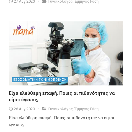
27 Αυγ 2020
Γυναικολόγος
,
Έμμηνος Ρύση
ΕΞΩΣΩΜΑΤΙΚΗ ΓΟΝΙΜΟΠΟΙΗΣΗ
Είχα ελεύθερη επαφή. Ποιες οι πιθανότητες να
είμαι έγκυος;
26 Αυγ 2020
Γυναικολόγος
,
Έμμηνος Ρύση
Είχα ελεύθερη επαφή. Ποιες οι πιθανότητες να είμαι
έγκυος;