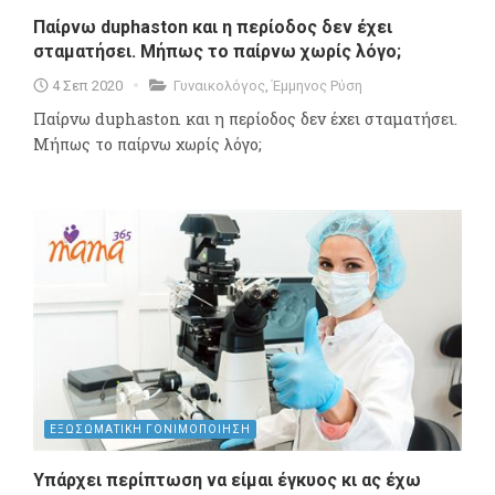
Παίρνω duphaston και η περίοδος δεν έχει
σταματήσει. Μήπως το παίρνω χωρίς λόγο;
4 Σεπ 2020
Γυναικολόγος
,
Έμμηνος Ρύση
Παίρνω duphaston και η περίοδος δεν έχει σταματήσει.
Μήπως το παίρνω χωρίς λόγο;
ΕΞΩΣΩΜΑΤΙΚΗ ΓΟΝΙΜΟΠΟΙΗΣΗ
Υπάρχει περίπτωση να είμαι έγκυος κι ας έχω