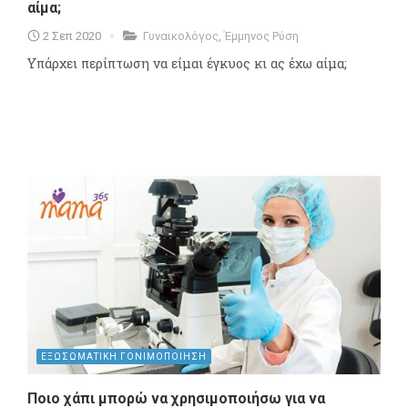
αίμα;
2 Σεπ 2020
Γυναικολόγος
,
Έμμηνος Ρύση
Υπάρχει περίπτωση να είμαι έγκυος κι ας έχω αίμα;
ΕΞΩΣΩΜΑΤΙΚΗ ΓΟΝΙΜΟΠΟΙΗΣΗ
Ποιο χάπι μπορώ να χρησιμοποιήσω για να