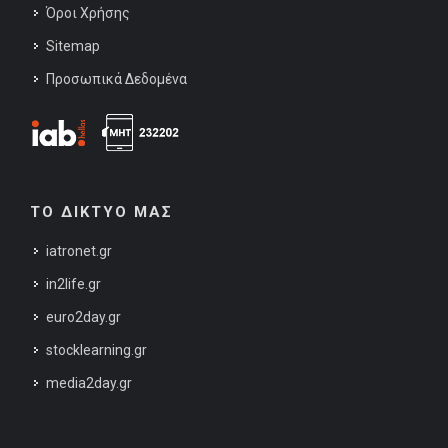
Όροι Χρήσης
Sitemap
Προσωπικά Δεδομένα
ΤΟ ΔΙΚΤΥΟ ΜΑΣ
iatronet.gr
in2life.gr
euro2day.gr
stocklearning.gr
media2day.gr