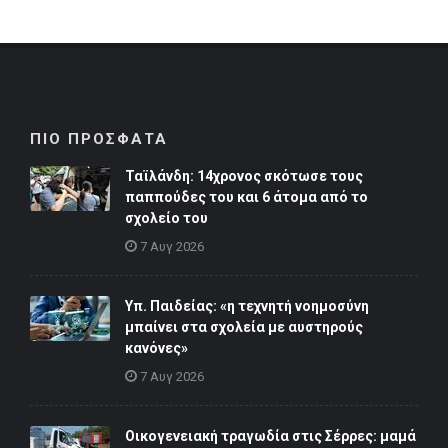
ΠΙΟ ΠΡΟΣΦΑΤΑ
Ταϊλάνδη: 14χρονος σκότωσε τους
παππούδες του και 6 άτομα από το
σχολείο του
7 Αυγ 2026
Υπ. Παιδείας: «η τεχνητή νοημοσύνη
μπαίνει στα σχολεία με αυστηρούς
κανόνες»
7 Αυγ 2026
Οικογενειακή τραγωδία στις Σέρρες: μαμά