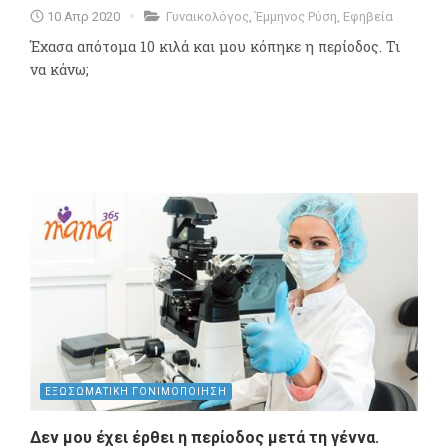
10 Απρ 2020
Γυναικολόγος
,
Έμμηνος Ρύση
,
Εφηβεία
Έχασα απότομα 10 κιλά και μου κόπηκε η περίοδος. Τι
να κάνω;
ΕΞΩΣΩΜΑΤΙΚΗ ΓΟΝΙΜΟΠΟΙΗΣΗ
Δεν μου έχει έρθει η περίοδος μετά τη γέννα.