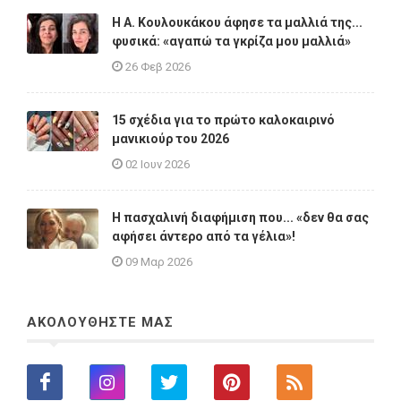
Η A. Κουλουκάκου άφησε τα μαλλιά της...
φυσικά: «αγαπώ τα γκρίζα μου μαλλιά»
26 Φεβ 2026
15 σχέδια για το πρώτο καλοκαιρινό
μανικιούρ του 2026
02 Ιουν 2026
Η πασχαλινή διαφήμιση που... «δεν θα σας
αφήσει άντερο από τα γέλια»!
09 Μαρ 2026
ΑΚΟΛΟΥΘΗΣΤΕ ΜΑΣ