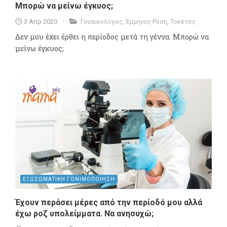
Μπορώ να μείνω έγκυος;
3 Απρ 2020
Γυναικολόγος
,
Έμμηνος Ρύση
,
Τοκετός
Δεν μου έχει έρθει η περίοδος μετά τη γέννα. Μπορώ να
μείνω έγκυος;
ΕΞΩΣΩΜΑΤΙΚΗ ΓΟΝΙΜΟΠΟΙΗΣΗ
Έχουν περάσει μέρες από την περίοδό μου αλλά
έχω ροζ υπολείμματα. Να ανησυχώ;