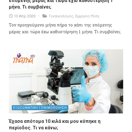
επόμενης μέρας και τώρα έχω καθυστέρηση 1
μήνα. Τι συμβαίνει;
13 Απρ 2020
Γυναικολόγος
,
Έμμηνος Ρύση
Τον προηγούμενο μήνα πήρα το χάπι της επόμενης
μέρας και τώρα έχω καθυστέρηση 1 μήνα. Τι συμβαίνει;
ΕΞΩΣΩΜΑΤΙΚΗ ΓΟΝΙΜΟΠΟΙΗΣΗ
Έχασα απότομα 10 κιλά και μου κόπηκε η
περίοδος. Τι να κάνω;