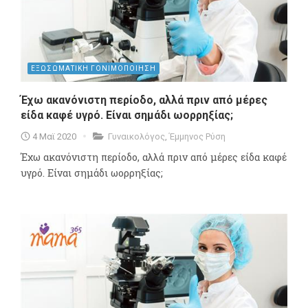
ΕΞΩΣΩΜΑΤΙΚΗ ΓΟΝΙΜΟΠΟΙΗΣΗ
Έχω ακανόνιστη περίοδο, αλλά πριν από μέρες
είδα καφέ υγρό. Είναι σημάδι ωορρηξίας;
4 Μαϊ 2020
Γυναικολόγος
,
Έμμηνος Ρύση
Έχω ακανόνιστη περίοδο, αλλά πριν από μέρες είδα καφέ
υγρό. Είναι σημάδι ωορρηξίας;