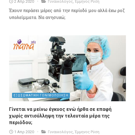
2 Απρ 2020
Γυναικολόγος
,
Έμμηνος Ρύση
Έχουν περάσει μέρες από την περίοδό μου αλλά έχω ροζ
υπολείμματα. Να ανησυχώ;
ΕΞΩΣΩΜΑΤΙΚΗ ΓΟΝΙΜΟΠΟΙΗΣΗ
Γίνεται να μείνω έγκυος ενώ ήρθα σε επαφή
χωρίς αντισύλληψη την τελευταία μέρα της
περιόδου;
1 Απρ 2020
Γυναικολόγος
,
Έμμηνος Ρύση