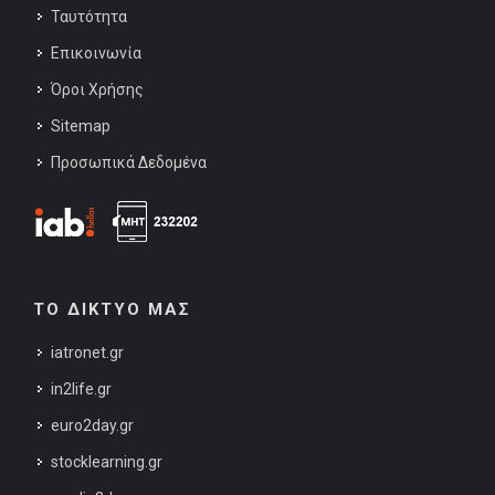
Ταυτότητα
Επικοινωνία
Όροι Χρήσης
Sitemap
Προσωπικά Δεδομένα
ΤΟ ΔΙΚΤΥΟ ΜΑΣ
iatronet.gr
in2life.gr
euro2day.gr
stocklearning.gr