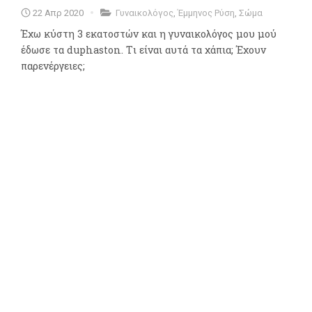
22 Απρ 2020
Γυναικολόγος
,
Έμμηνος Ρύση
,
Σώμα
Έχω κύστη 3 εκατοστών και η γυναικολόγος μου μού
έδωσε τα duphaston. Tι είναι αυτά τα χάπια; Έχουν
παρενέργειες;