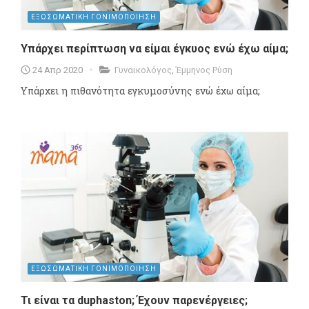
ΕΞΩΣΩΜΑΤΙΚΗ ΓΟΝΙΜΟΠΟΙΗΣΗ
Υπάρχει περίπτωση να είμαι έγκυος ενώ έχω αίμα;
24 Απρ 2020
Γυναικολόγος
,
Έμμηνος Ρύση
Υπάρχει η πιθανότητα εγκυμοσύνης ενώ έχω αίμα;
ΕΞΩΣΩΜΑΤΙΚΗ ΓΟΝΙΜΟΠΟΙΗΣΗ
Τι είναι τα duphaston; Έχουν παρενέργειες;