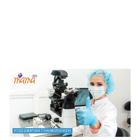
ΕΞΩΣΩΜΑΤΙΚΗ ΓΟΝΙΜΟΠΟΙΗΣΗ