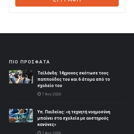
ΠΙΟ ΠΡΟΣΦΑΤΑ
Ταϊλάνδη: 14χρονος σκότωσε τους
παππούδες του και 6 άτομα από το
σχολείο του
7 Αυγ 2026
Υπ. Παιδείας: «η τεχνητή νοημοσύνη
μπαίνει στα σχολεία με αυστηρούς
κανόνες»
7 Αυγ 2026