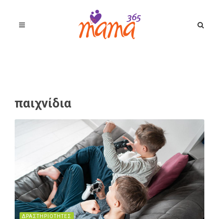
παιχνίδια
ΔΡΑΣΤΗΡΙΟΤΗΤΕΣ