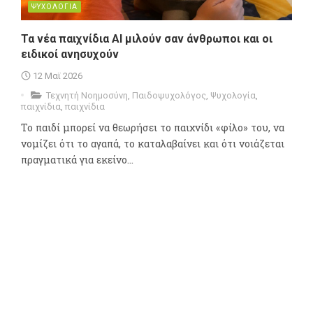
ΨΥΧΟΛΟΓΙΑ
Τα νέα παιχνίδια AI μιλούν σαν άνθρωποι και οι
ειδικοί ανησυχούν
12 Μαϊ 2026
Τεχνητή Νοημοσύνη
,
Παιδοψυχολόγος
,
Ψυχολογία
,
παιχνίδια
,
παιχνίδια
Το παιδί μπορεί να θεωρήσει το παιχνίδι «φίλο» του, να
νομίζει ότι το αγαπά, το καταλαβαίνει και ότι νοιάζεται
πραγματικά για εκείνο...