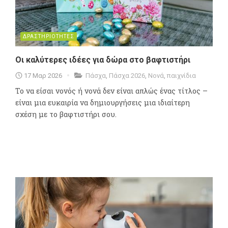
ΔΡΑΣΤΗΡΙΟΤΗΤΕΣ
Οι καλύτερες ιδέες για δώρα στο βαφτιστήρι
17 Μαρ 2026
Πάσχα
,
Πάσχα 2026
,
Νονά
,
παιχνίδια
Το να είσαι νονός ή νονά δεν είναι απλώς ένας τίτλος –
είναι μια ευκαιρία να δημιουργήσεις μια ιδιαίτερη
σχέση με το βαφτιστήρι σου.