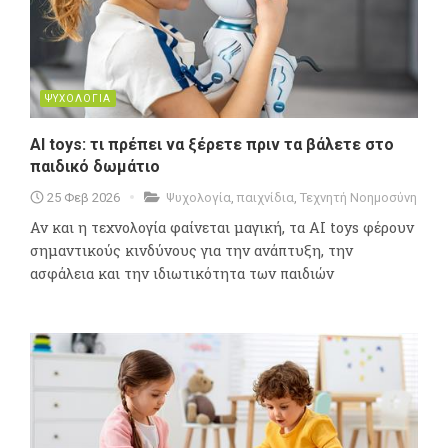
ΨΥΧΟΛΟΓΙΑ
AI toys: τι πρέπει να ξέρετε πριν τα βάλετε στο
παιδικό δωμάτιο
25 Φεβ 2026
Ψυχολογία
,
παιχνίδια
,
Τεχνητή Νοημοσύνη
Αν και η τεχνολογία φαίνεται μαγική, τα AI toys φέρουν
σημαντικούς κινδύνους για την ανάπτυξη, την
ασφάλεια και την ιδιωτικότητα των παιδιών