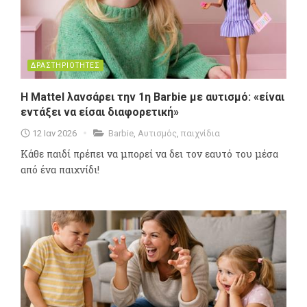
ΔΡΑΣΤΗΡΙΟΤΗΤΕΣ
Η Mattel λανσάρει την 1η Barbie με αυτισμό: «είναι
εντάξει να είσαι διαφορετική»
12 Ιαν 2026
Barbie
,
Αυτισμός
,
παιχνίδια
Κάθε παιδί πρέπει να μπορεί να δει τον εαυτό του μέσα
από ένα παιχνίδι!