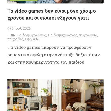
Τα video games δεν είναι μόνο χάσιμο
χρόνου και οι ειδικοί εξηγούν γιατί
6 Ιουλ 2026
Παιδοψυχολόγος
,
Παιδοψυχολόγος
,
Ψυχολογία
,
παιχνίδια
,
Εφηβεία
Tα video games μπορούν να προσφέρουν
σημαντικά οφέλη στην ανάπτυξη δεξιοτήτων
και στην καθημερινότητα του παιδιού