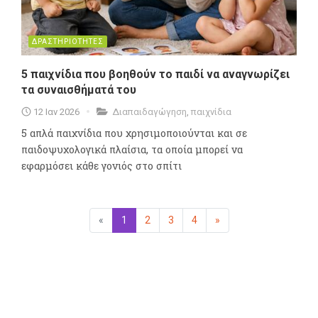
ΔΡΑΣΤΗΡΙΟΤΗΤΕΣ
5 παιχνίδια που βοηθούν το παιδί να αναγνωρίζει
τα συναισθήματά του
12 Ιαν 2026
Διαπαιδαγώγηση
,
παιχνίδια
5 απλά παιχνίδια που χρησιμοποιούνται και σε
παιδοψυχολογικά πλαίσια, τα οποία μπορεί να
εφαρμόσει κάθε γονιός στο σπίτι
«
Προηγούμενη
1
(επιλεγμένη)
2
3
4
»
Επόμενη