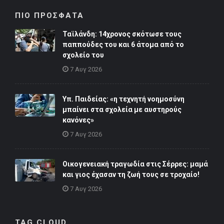
ΠΙΟ ΠΡΟΣΦΑΤΑ
Ταϊλάνδη: 14χρονος σκότωσε τους
παππούδες του και 6 άτομα από το
σχολείο του
7 Αυγ 2026
Υπ. Παιδείας: «η τεχνητή νοημοσύνη
μπαίνει στα σχολεία με αυστηρούς
κανόνες»
7 Αυγ 2026
Οικογενειακή τραγωδία στις Σέρρες: μαμά
και γιος έχασαν τη ζωή τους σε τροχαίο!
7 Αυγ 2026
TAG CLOUD