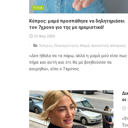
ΥΓΕΙΑ
Κύπρος: μαμά προσπάθησε να δηλητηριάσει
τον 7χρονο γιο της με ηρεμιστικά!
22 Απρ 2026
Κύπρος
,
Επικαιρότητα
,
Μαμά
,
Δικαστική απόφαση
«Δεν ήθελα να τα πάρω, αλλά η μαμά μού είπε πως
πήρε και αυτή και ότι θα με βοηθούσαν να
κοιμηθώ», είπε ο 7χρονος.
Δι
οι
«Έ
Το