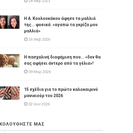
28 Φεβ 2023
Η A. Κουλουκάκου άφησε τα μαλλιά
της... φυσικά: «αγαπώ τα γκρίζα μου
μαλλιά»
26 Φεβ 2026
Η πασχαλινή διαφήμιση που... «δεν θα
σας αφήσει άντερο από τα γέλια»!
09 Μαρ 2026
15 σχέδια για το πρώτο καλοκαιρινό
μανικιούρ του 2026
02 Ιουν 2026
ΚΟΛΟΥΘΗΣΤΕ ΜΑΣ