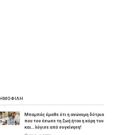
ΗΜΟΦΙΛΗ
Μπαμπάς έμαθε ότι η ανώνυμη δότρια
που του έσωσε τη ζωή ήταν η κόρη του
και… λύγισε από συγκίνηση!