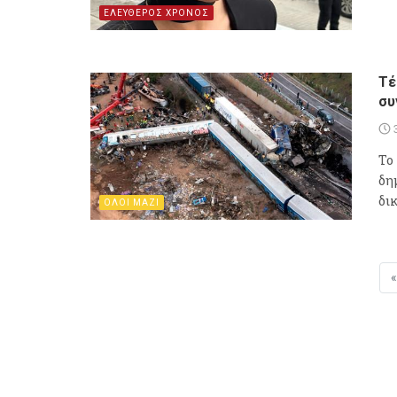
ΕΛΕΥΘΕΡΟΣ ΧΡΟΝΟΣ
Τέ
συ
Το
δη
δι
ΟΛΟΙ ΜΑΖΙ
«