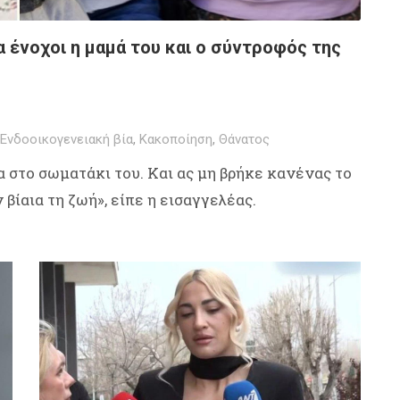
ένοχοι η μαμά του και ο σύντροφός της
Ενδοοικογενειακή βία
,
Κακοποίηση
,
Θάνατος
 στο σωματάκι του. Και ας μη βρήκε κανένας το
 βίαια τη ζωή», είπε η εισαγγελέας.