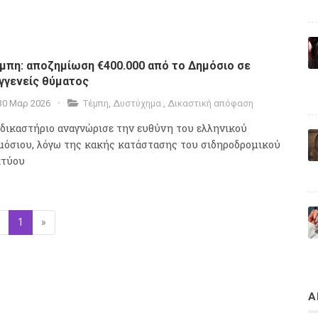
μπη: αποζημίωση €400.000 από το Δημόσιο σε
γγενείς θύματος
30 Μαρ 2026
Τέμπη
,
Δυστύχημα
,
Δικαστική απόφαση
 δικαστήριο αναγνώρισε την ευθύνη του ελληνικού
μόσιου, λόγω της κακής κατάστασης του σιδηροδρομικού
κτύου
Προηγούμενη
1
(επιλεγμένη)
»
Επόμενη
Α