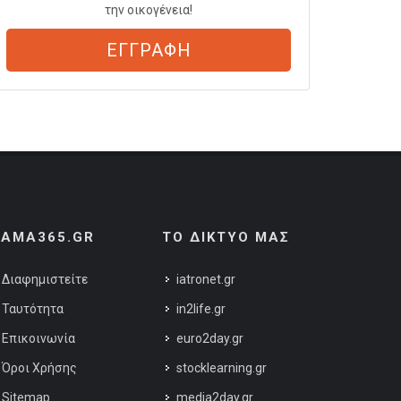
την οικογένεια!
ΕΓΓΡΑΦΗ
AMA365.GR
ΤΟ ΔΙΚΤΥΟ ΜΑΣ
Διαφημιστείτε
iatronet.gr
Ταυτότητα
in2life.gr
Επικοινωνία
euro2day.gr
Όροι Χρήσης
stocklearning.gr
Sitemap
media2day.gr