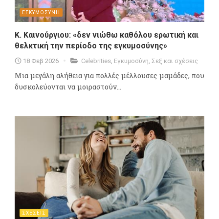
ΕΓΚΥΜΟΣΥΝΗ
Κ. Καινούργιου: «δεν νιώθω καθόλου ερωτική και
θελκτική την περίοδο της εγκυμοσύνης»
18 Φεβ 2026
Celebrities
,
Εγκυμοσύνη
,
Σεξ και σχέσεις
Μια μεγάλη αλήθεια για πολλές μέλλουσες μαμάδες, που
δυσκολεύονται να μοιραστούν...
ΣΧΕΣΕΙΣ