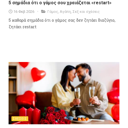
5 σημάδια ότι ο γάμος σου χρειάζεται «restart»
16 Φεβ 2026
Γάμος
,
Αγάπη
,
Σεξ και σχέσεις
5 καθαρά σημάδια ότι ο γάμος σας δεν ζητάει διαζύγιο,
ζητάει restart
ΣΧΕΣΕΙΣ