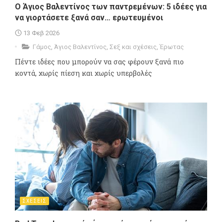
Ο Άγιος Βαλεντίνος των παντρεμένων: 5 ιδέες για
να γιορτάσετε ξανά σαν… ερωτευμένοι
13 Φεβ 2026
Γάμος
,
Άγιος Βαλεντίνος
,
Σεξ και σχέσεις
,
Έρωτας
Πέντε ιδέες που μπορούν να σας φέρουν ξανά πιο
κοντά, χωρίς πίεση και χωρίς υπερβολές
ΣΧΕΣΕΙΣ