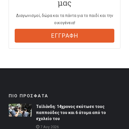
μας
Διαγωνισμοί, δώρα και τα πάντα για το παιδί και την
οικογένεια!
ΕΓΓΡΑΦΗ
ΠΙΟ ΠΡΟΣΦΑΤΑ
Ταϊλάνδη: 14χρονος σκότωσε τους
παππούδες του και 6 άτομα από το
σχολείο του
7 Αυγ 2026