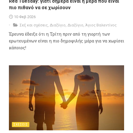
Red Tuesday: γιατί σήμερα είναι η μέρα που είναι
πιο πιθανό να σε χωρίσουν
10 Φεβ 2026
Σεξ και σχέσεις
,
Διαζύγιο
,
Διαζύγιο
,
Άγιος Βαλεντίνος
Έρευνα έδειξε ότι η Τρίτη πριν από τη γιορτή των
ερωτευμένων είναι η πιο δημοφιλής μέρα για να χωρίσει
κάποιος!
ΣΧΕΣΕΙΣ