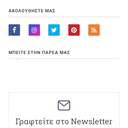
ΑΚΟΛΟΥΘΗΣΤΕ ΜΑΣ
ΜΠΕΙΤΕ ΣΤΗΝ ΠΑΡΕΑ ΜΑΣ
Γραφτείτε στο Newsletter