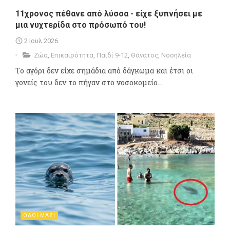
11χρονος πέθανε από λύσσα - είχε ξυπνήσει με
μια νυχτερίδα στο πρόσωπό του!
2 Ιουλ 2026
Ζώα
,
Επικαιρότητα
,
Παιδί 9-12
,
Θάνατος
,
Νοσηλεία
Το αγόρι δεν είχε σημάδια από δάγκωμα και έτσι οι
γονείς του δεν το πήγαν στο νοσοκομείο...
ΟΛΟΙ ΜΑΖΙ