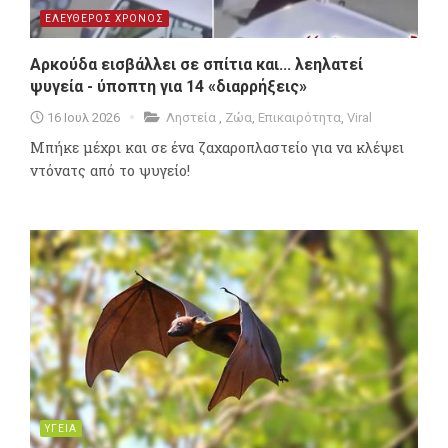
ΕΛΕΥΘΕΡΟΣ ΧΡΟΝΟΣ
Αρκούδα εισβάλλει σε σπίτια και... λεηλατεί
ψυγεία - ύποπτη για 14 «διαρρήξεις»
16 Ιουλ 2026
Ληστεία
,
Ζώα
,
Επικαιρότητα
,
Viral
Μπήκε μέχρι και σε ένα ζαχαροπλαστείο για να κλέψει
ντόνατς από το ψυγείο!
ΥΓΕΙΑ