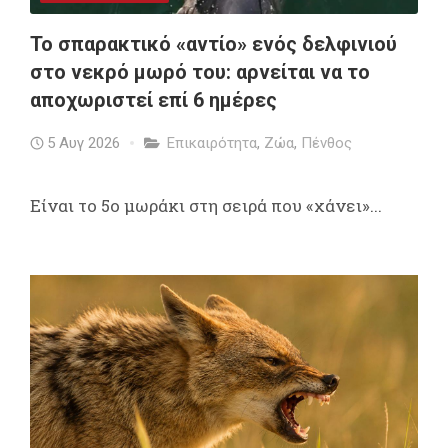
Το σπαρακτικό «αντίο» ενός δελφινιού
στο νεκρό μωρό του: αρνείται να το
αποχωριστεί επί 6 ημέρες
5 Αυγ 2026
Επικαιρότητα
,
Ζώα
,
Πένθος
Είναι το 5ο μωράκι στη σειρά που «χάνει»...