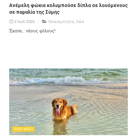
Ανέμελη φώκια κολυμπούσε δίπλα σε λουόμενους
σε παραλία της Σύμης
2 Ιουλ 2026
Επικαιρότητα
,
Ζώα
Έκανε... νέους φίλους!
ΟΛΟΙ ΜΑΖΙ