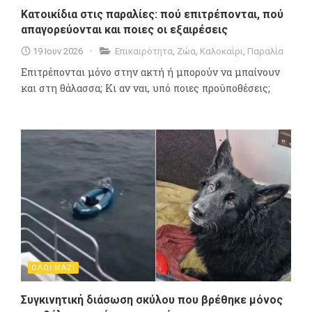
Κατοικίδια στις παραλίες: πού επιτρέπονται, πού
απαγορεύονται και ποιες οι εξαιρέσεις
19 Ιουν 2026
Επικαιρότητα
,
Ζώα
,
Καλοκαίρι
,
Παραλία
Επιτρέπονται μόνο στην ακτή ή μπορούν να μπαίνουν
και στη θάλασσα; Κι αν ναι, υπό ποιες προϋποθέσεις;
ΟΛΟΙ ΜΑΖΙ
Συγκινητική διάσωση σκύλου που βρέθηκε μόνος