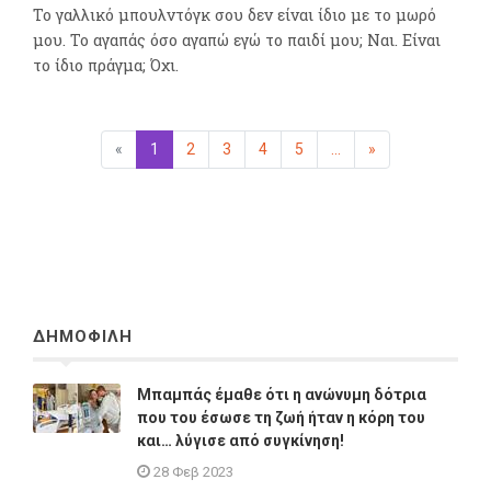
Το γαλλικό μπουλντόγκ σου δεν είναι ίδιο με το μωρό
μου. Το αγαπάς όσο αγαπώ εγώ το παιδί μου; Ναι. Είναι
το ίδιο πράγμα; Όχι.
«
Προηγούμενη
1
(επιλεγμένη)
2
3
4
5
...
»
Επόμενη
ΔΗΜΟΦΙΛΗ
Μπαμπάς έμαθε ότι η ανώνυμη δότρια
που του έσωσε τη ζωή ήταν η κόρη του
και… λύγισε από συγκίνηση!
28 Φεβ 2023