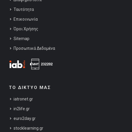
Ταυτότητα
Επικοινωνία
Όροι Χρήσης
Sitemap
Προσωπικά Δεδομένα
ΤΟ ΔΙΚΤΥΟ ΜΑΣ
iatronet.gr
in2life.gr
euro2day.gr
stocklearning.gr