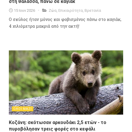
στη θάλασσα, πάνω σε καγιάκ
15 Ιουν 2026
Ζώα
,
Επικαιρότητα
,
Βρετανία
Ο σκύλος ήταν μόνος και φοβισμένος πάνω στο καγιάκ,
4 χιλιόμετρα μακριά από την ακτή!
ΟΛΟΙ ΜΑΖΙ
Κοζάνη: σκότωσαν αρκουδάκι 2,5 ετών - το
πυροβόλησαν τρεις φορές στο κεφάλι