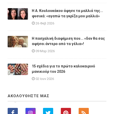
Η A. Κουλουκάκου άφησε τα μαλλιά της...
φυσικά: «αγαπώ τα γκρίζα μου μαλλιά»
26 Φεβ 2026
Η πασχαλινή διαφήμιση που... «δεν θα σας
αφήσει άντερο από τα γέλια»!
09 Μαρ 2026
15 σχέδια για το πρώτο καλοκαιρινό
μανικιούρ του 2026
02 Ιουν 2026
ΑΚΟΛΟΥΘΗΣΤΕ ΜΑΣ