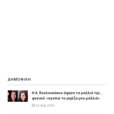
ΔΗΜΟΦΙΛΗ
Η A. Κουλουκάκου άφησε τα μαλλιά της...
φυσικά: «αγαπώ τα γκρίζα μου μαλλιά»
26 Φεβ 2026