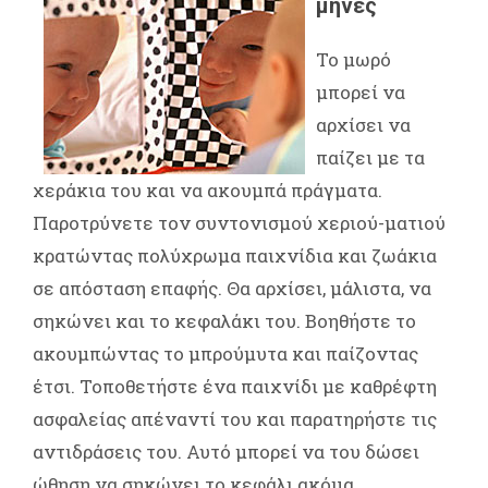
μήνες
Το μωρό
μπορεί να
αρχίσει να
παίζει με τα
χεράκια του και να ακουμπά πράγματα.
Παροτρύνετε τον συντονισμού χεριού-ματιού
κρατώντας πολύχρωμα παιχνίδια και ζωάκια
σε απόσταση επαφής. Θα αρχίσει, μάλιστα, να
σηκώνει και το κεφαλάκι του. Βοηθήστε το
ακουμπώντας το μπρούμυτα και παίζοντας
έτσι. Τοποθετήστε ένα παιχνίδι με καθρέφτη
ασφαλείας απέναντί του και παρατηρήστε τις
αντιδράσεις του. Αυτό μπορεί να του δώσει
ώθηση να σηκώνει το κεφάλι ακόμα