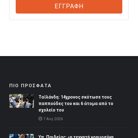
ΕΓΓΡΑΦΗ
ΠΙΟ ΠΡΟΣΦΑΤΑ
Ταϊλάνδη: 14χρονος σκότωσε τους
παππούδες του και 6 άτομα από το
σχολείο του
7 Αυγ 2026
Υπ. Παιδείας: «η τεχνητή νοημοσύνη