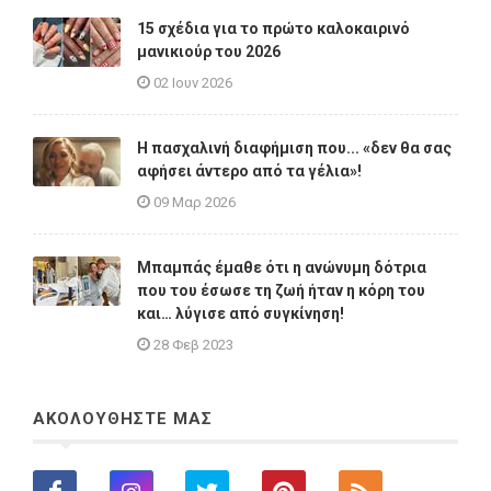
15 σχέδια για το πρώτο καλοκαιρινό
μανικιούρ του 2026
02 Ιουν 2026
Η πασχαλινή διαφήμιση που... «δεν θα σας
αφήσει άντερο από τα γέλια»!
09 Μαρ 2026
Μπαμπάς έμαθε ότι η ανώνυμη δότρια
που του έσωσε τη ζωή ήταν η κόρη του
και… λύγισε από συγκίνηση!
28 Φεβ 2023
ΑΚΟΛΟΥΘΗΣΤΕ ΜΑΣ