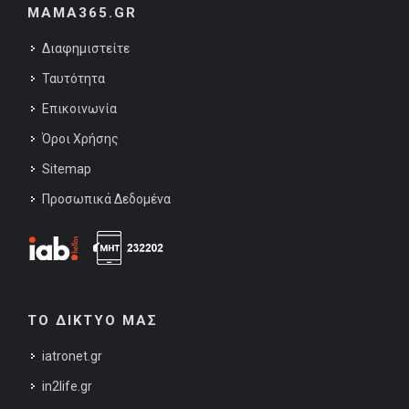
MAMA365.GR
Διαφημιστείτε
Ταυτότητα
Επικοινωνία
Όροι Χρήσης
Sitemap
Προσωπικά Δεδομένα
ΤΟ ΔΙΚΤΥΟ ΜΑΣ
iatronet.gr
in2life.gr