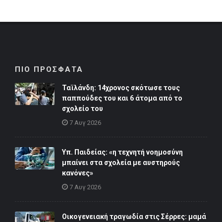
ΠΙΟ ΠΡΟΣΦΑΤΑ
Ταϊλάνδη: 14χρονος σκότωσε τους
παππούδες του και 6 άτομα από το
σχολείο του
7 Αυγ 2026
Υπ. Παιδείας: «η τεχνητή νοημοσύνη
μπαίνει στα σχολεία με αυστηρούς
κανόνες»
7 Αυγ 2026
Οικογενειακή τραγωδία στις Σέρρες: μαμά