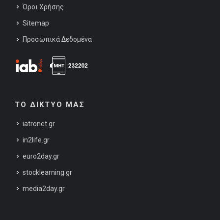
Όροι Χρήσης
Sitemap
Προσωπικά Δεδομένα
ΤΟ ΔΙΚΤΥΟ ΜΑΣ
iatronet.gr
in2life.gr
euro2day.gr
stocklearning.gr
media2day.gr