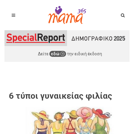
Δείτε
εδώ
την ειδική έκδοση
6 τύποι γυναικείας φιλίας