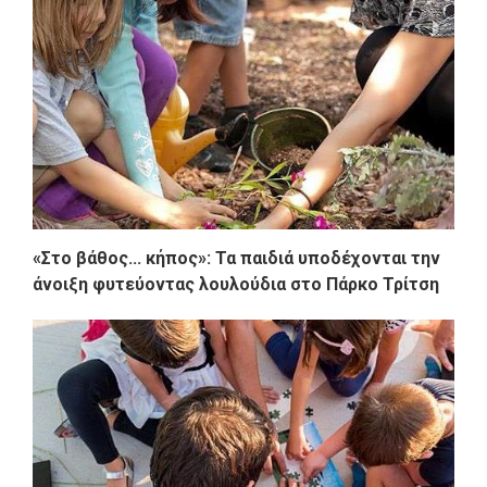
«Στο βάθος... κήπος»: Τα παιδιά υποδέχονται την
άνοιξη φυτεύοντας λουλούδια στο Πάρκο Τρίτση