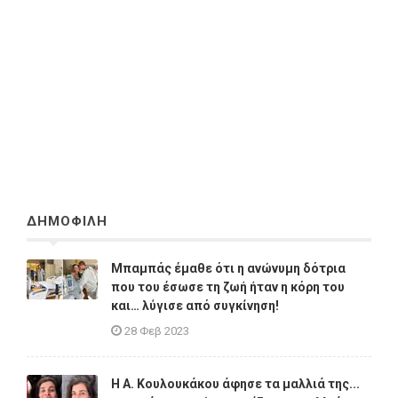
ΔΗΜΟΦΙΛΗ
Μπαμπάς έμαθε ότι η ανώνυμη δότρια
που του έσωσε τη ζωή ήταν η κόρη του
και… λύγισε από συγκίνηση!
28 Φεβ 2023
Η A. Κουλουκάκου άφησε τα μαλλιά της...