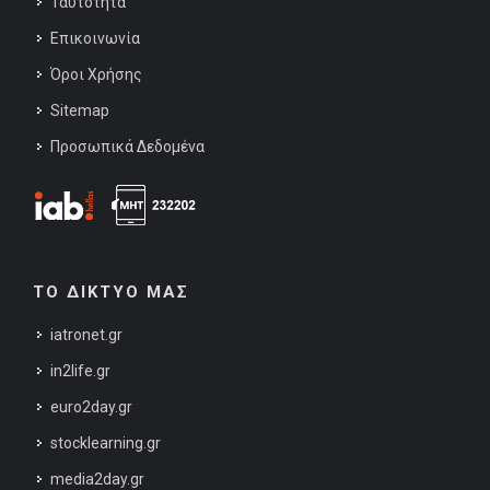
Ταυτότητα
Επικοινωνία
Όροι Χρήσης
Sitemap
Προσωπικά Δεδομένα
ΤΟ ΔΙΚΤΥΟ ΜΑΣ
iatronet.gr
in2life.gr
euro2day.gr
stocklearning.gr
media2day.gr