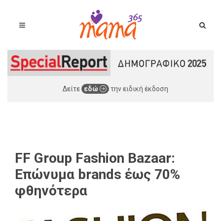
Δείτε
εδώ
την ειδική έκδοση
FF Group Fashion Bazaar:
Επώνυμα brands έως 70%
φθηνότερα