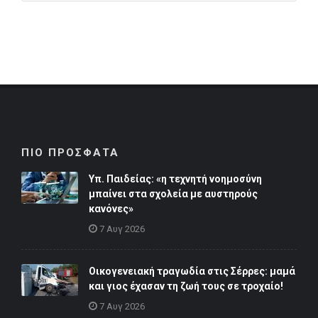
ΠΙΟ ΠΡΟΣΦΑΤΑ
Υπ. Παιδείας: «η τεχνητή νοημοσύνη
μπαίνει στα σχολεία με αυστηρούς
κανόνες»
7 Αυγ 2026
Οικογενειακή τραγωδία στις Σέρρες: μαμά
και γιος έχασαν τη ζωή τους σε τροχαίο!
7 Αυγ 2026