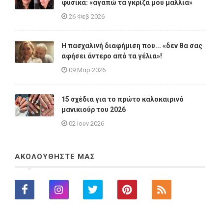
φυσικά: «αγαπώ τα γκρίζα μου μαλλιά»
26 Φεβ 2026
Η πασχαλινή διαφήμιση που... «δεν θα σας
αφήσει άντερο από τα γέλια»!
09 Μαρ 2026
15 σχέδια για το πρώτο καλοκαιρινό
μανικιούρ του 2026
02 Ιουν 2026
ΑΚΟΛΟΥΘΗΣΤΕ ΜΑΣ