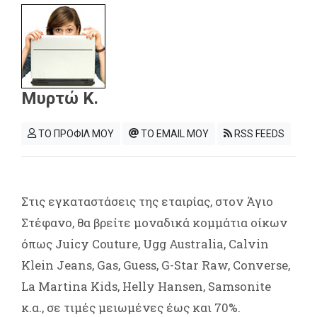
Μυρτώ Κ.
ΤΟ ΠΡΟΦΙΛ ΜΟΥ
ΤΟ EMAIL ΜΟΥ
RSS FEEDS
Στις εγκαταστάσεις της εταιρίας, στον Άγιο
Στέφανο, θα βρείτε μοναδικά κομμάτια οίκων
όπως Juicy Couture, Ugg Australia, Calvin
Klein Jeans, Gas, Guess, G-Star Raw, Converse,
La Martina Kids, Helly Hansen, Samsonite
κ.α., σε τιμές μειωμένες έως και 70%.