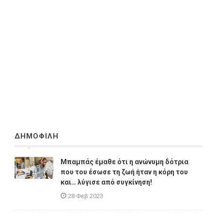
ΔΗΜΟΦΙΛΗ
Μπαμπάς έμαθε ότι η ανώνυμη δότρια
που του έσωσε τη ζωή ήταν η κόρη του
και… λύγισε από συγκίνηση!
28 Φεβ 2023