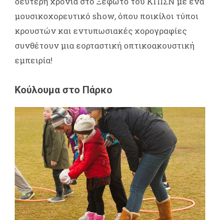
δεύτερη χρονιά στο Ξέφωτο του ΚΠΙΣΝ με ένα
μουσικοχορευτικό show, όπου ποικίλοι τύποι
κρουστών και εντυπωσιακές χορογραφίες
συνθέτουν μια εορταστική οπτικοακουστική
εμπειρία!
Κούλουμα στο Πάρκο