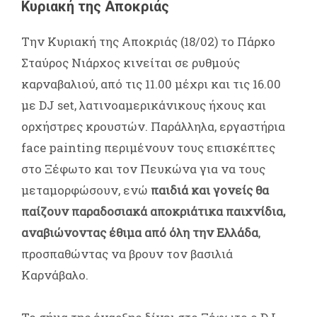
Κυριακή της Αποκριάς
Την Κυριακή της Αποκριάς (18/02) το Πάρκο
Σταύρος Νιάρχος κινείται σε ρυθμούς
καρναβαλιού, από τις 11.00 μέχρι και τις 16.00
με DJ set, λατινοαμερικάνικους ήχους και
ορχήστρες κρουστών. Παράλληλα, εργαστήρια
face painting περιμένουν τους επισκέπτες
στο Ξέφωτο και τον Πευκώνα για να τους
μεταμορφώσουν, ενώ
παιδιά και γονείς θα
παίζουν παραδοσιακά αποκριάτικα παιχνίδια,
αναβιώνοντας έθιμα από όλη την Ελλάδα
,
προσπαθώντας να βρουν τον βασιλιά
Καρνάβαλο.