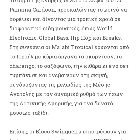
Το σήμα της έναρξης δίνει στο Ξέφωτο ο DJ
Panama Cardoon, προσκαλώντας το κοινό να
χορέψει και δίνοντας μια τροπική χροιά σε
διαφορετικά είδη μουσικής, όπως World
Electronic, Global Bass, Hip Hop και Breaks.
Στη συνέχεια οι Malabi Tropical έρχονται από
το Ισραήλ με κύρια όργανα το ακορντεόν, το
charango, το σαξόφωνο, την κιθάρα κι ένα σετ
τυμπάνων, και ανεβαίνουν στη σκηνή,
συνδυάζοντας τις μελωδίες της Μέσης
Ανατολής με τον δυναμικό ρυθμό των ήχων
της Λατινικής Αμερικής, για ένα δυνατό
μουσικό ταξίδι.
Επίσης, οι Βloco Swingueira επιστρέφουν για