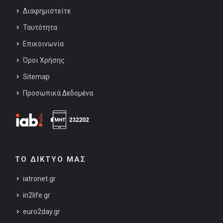
Διαφημιστείτε
Ταυτότητα
Επικοινωνία
Όροι Χρήσης
Sitemap
Προσωπικά Δεδομένα
ΤΟ ΔΙΚΤΥΟ ΜΑΣ
iatronet.gr
in2life.gr
euro2day.gr