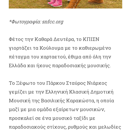
*Φωτογραφία: snfcc.org
Φέτος την Καθαρά Δευτέρα, το ΚΠΙΣΝ
γιορτάζει τα Κούλουμα με το καθιερωμένο
πέταγμα του χαρταετού, έθιμα από όλη την
Ελλάδα και ήχους παραδοσιακής μουσικής.
Το Ξέφωτο του Πάρκου Σταύρος Νιάρχος
γεμίζει με την Ελληνική Κλασική Δημοτική
Μουσική της Βασιλικής Καρακώστα, η οποία
μαζί με μια ομάδα εξαίρετων μουσικών,
προσκαλεί σε ένα μουσικό ταξίδι με
παραδοσιακούς στίχους, ρυθμούς και μελωδίες