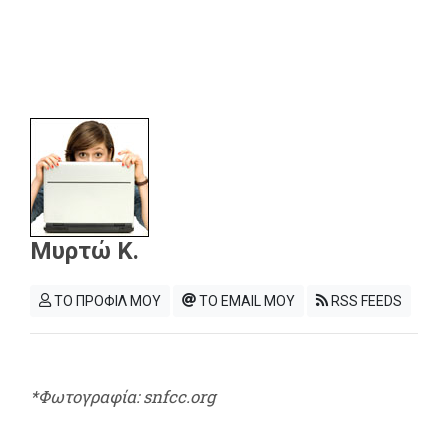
Μυρτώ Κ.
ΤΟ ΠΡΟΦΙΛ ΜΟΥ
ΤΟ EMAIL ΜΟΥ
RSS FEEDS
*Φωτογραφία: snfcc.org