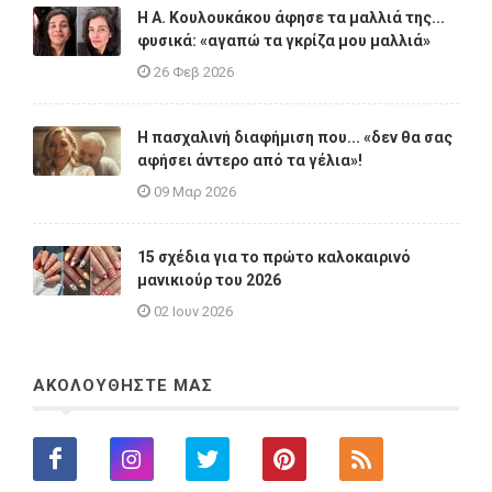
Η A. Κουλουκάκου άφησε τα μαλλιά της...
φυσικά: «αγαπώ τα γκρίζα μου μαλλιά»
26 Φεβ 2026
Η πασχαλινή διαφήμιση που... «δεν θα σας
αφήσει άντερο από τα γέλια»!
09 Μαρ 2026
15 σχέδια για το πρώτο καλοκαιρινό
μανικιούρ του 2026
02 Ιουν 2026
ΑΚΟΛΟΥΘΗΣΤΕ ΜΑΣ