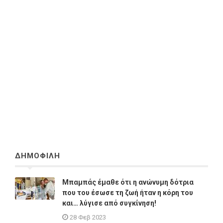
ΔΗΜΟΦΙΛΗ
Μπαμπάς έμαθε ότι η ανώνυμη δότρια
που του έσωσε τη ζωή ήταν η κόρη του
και… λύγισε από συγκίνηση!
28 Φεβ 2023