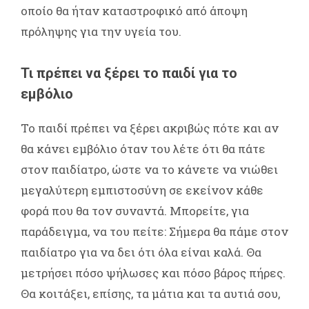
οποίο θα ήταν καταστροφικό από άποψη
πρόληψης για την υγεία του.
Τι πρέπει να ξέρει το παιδί για το
εμβόλιο
Το παιδί πρέπει να ξέρει ακριβώς πότε και αν
θα κάνει εμβόλιο όταν του λέτε ότι θα πάτε
στον παιδίατρο, ώστε να το κάνετε να νιώθει
μεγαλύτερη εμπιστοσύνη σε εκείνον κάθε
φορά που θα τον συναντά. Μπορείτε, για
παράδειγμα, να του πείτε: Σήμερα θα πάμε στον
παιδίατρο για να δει ότι όλα είναι καλά. Θα
μετρήσει πόσο ψήλωσες και πόσο βάρος πήρες.
Θα κοιτάξει, επίσης, τα μάτια και τα αυτιά σου,