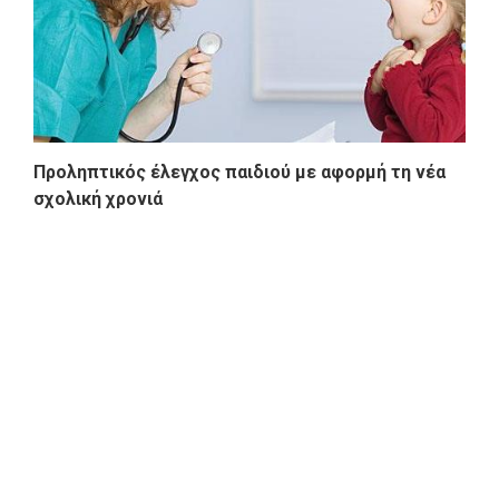
Προληπτικός έλεγχος παιδιού με αφορμή τη νέα
σχολική χρονιά