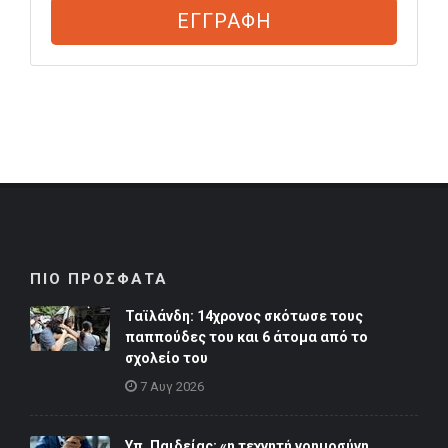
ΕΓΓΡΑΦΗ
ΠΙΟ ΠΡΟΣΦΑΤΑ
Ταϊλάνδη: 14χρονος σκότωσε τους
παππούδες του και 6 άτομα από το
σχολείο του
7 Αυγ 2026
Υπ. Παιδείας: «η τεχνητή νοημοσύνη