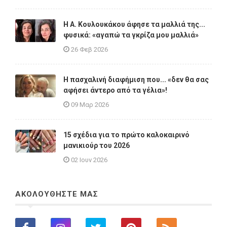
Η A. Κουλουκάκου άφησε τα μαλλιά της...
φυσικά: «αγαπώ τα γκρίζα μου μαλλιά»
26 Φεβ 2026
Η πασχαλινή διαφήμιση που... «δεν θα σας
αφήσει άντερο από τα γέλια»!
09 Μαρ 2026
15 σχέδια για το πρώτο καλοκαιρινό
μανικιούρ του 2026
02 Ιουν 2026
ΑΚΟΛΟΥΘΗΣΤΕ ΜΑΣ