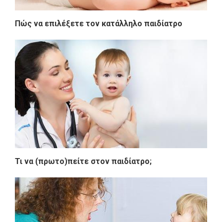
Πώς να επιλέξετε τον κατάλληλο παιδίατρο
Τι να (πρωτο)πείτε στον παιδίατρο;