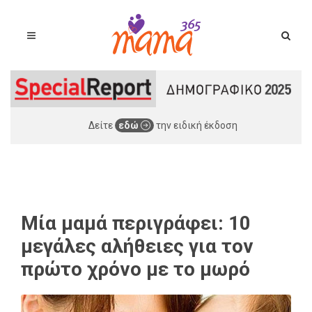
Δείτε
εδώ
την ειδική έκδοση
Μία μαμά περιγράφει: 10
μεγάλες αλήθειες για τον
πρώτο χρόνο με το μωρό