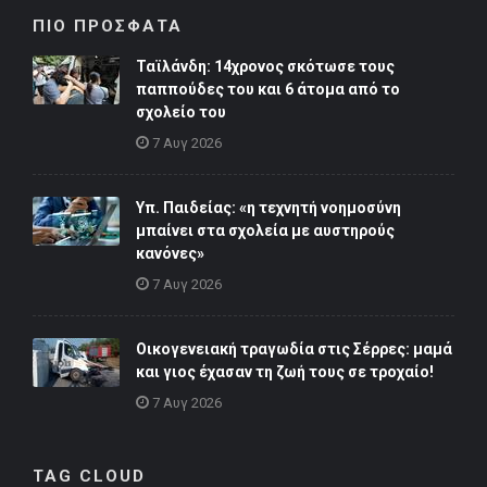
ΠΙΟ ΠΡΟΣΦΑΤΑ
Ταϊλάνδη: 14χρονος σκότωσε τους
παππούδες του και 6 άτομα από το
σχολείο του
7 Αυγ 2026
Υπ. Παιδείας: «η τεχνητή νοημοσύνη
μπαίνει στα σχολεία με αυστηρούς
κανόνες»
7 Αυγ 2026
Οικογενειακή τραγωδία στις Σέρρες: μαμά
και γιος έχασαν τη ζωή τους σε τροχαίο!
7 Αυγ 2026
TAG CLOUD