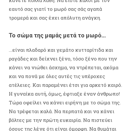
κάνετε πολλά λάθη. Να είστε καλοί με τον
εαυτό σας γιατί το μωρό σας σάς αγαπά
τρομερά και σας έχει απόλυτη ανάγκη.
Το σώμα της μαμάς μετά το μωρό...
...είναι πλαδαρό και γεμάτο κυτταρίτιδα και
ραγάδες και δείχνει ξένο, τόσο ξένο που την
κάνει να νιώθει άσχημα, να ντρέπεται, ακόμα
και να πονά με όλες αυτές τις υπέροχες
ατέλειες. Και παραμένει έτσι για αρκετό καιρό.
Η γυναίκα αυτή, όμως, έφτιαξε έναν άνθρωπο!
Τώρα οφείλει να κάνει ειρήνη με το σώμα της.
Να τρέφεται καλά. Να περπατά και να κάνει
βόλτες με την πρώτη ευκαιρία. Να πιστεύει
όσους της λένε ότι είναι όμορφη. Να θυμάται