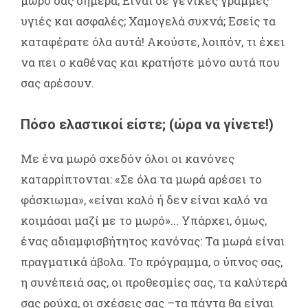
μωρό σας σήμερα; Είναι σε γενικές γραμμές
υγιές και ασφαλές; Χαμογελά συχνά; Εσείς τα
καταφέρατε όλα αυτά! Ακούστε, λοιπόν, τι έχει
να πει ο καθένας και κρατήστε μόνο αυτά που
σας αρέσουν.
Πόσο ελαστικοί είστε; (ώρα να γίνετε!)
Με ένα μωρό σχεδόν όλοι οι κανόνες
καταρρίπτονται: «Σε όλα τα μωρά αρέσει το
φάσκιωμα», «είναι καλό ή δεν είναι καλό να
κοιμάσαι μαζί με το μωρό»... Υπάρχει, όμως,
ένας αδιαμφισβήτητος κανόνας: Τα μωρά είναι
πραγματικά άβολα. Το πρόγραμμα, ο ύπνος σας,
η συνέπειά σας, οι προθεσμίες σας, τα καλύτερά
σας ρούχα, οι σχέσεις σας –τα πάντα θα είναι