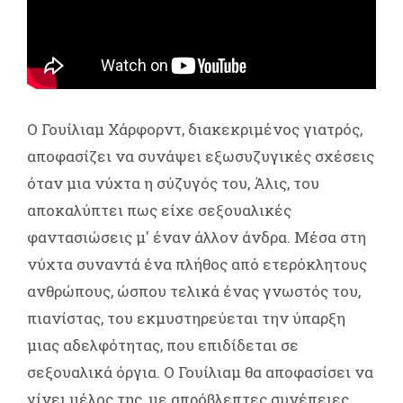
Ο Γουίλιαμ Χάρφορντ, διακεκριμένος γιατρός,
αποφασίζει να συνάψει εξωσυζυγικές σχέσεις
όταν μια νύχτα η σύζυγός του, Άλις, του
αποκαλύπτει πως είχε σεξουαλικές
φαντασιώσεις μ' έναν άλλον άνδρα. Μέσα στη
νύχτα συναντά ένα πλήθος από ετερόκλητους
ανθρώπους, ώσπου τελικά ένας γνωστός του,
πιανίστας, του εκμυστηρεύεται την ύπαρξη
μιας αδελφότητας, που επιδίδεται σε
σεξουαλικά όργια. Ο Γουίλιαμ θα αποφασίσει να
γίνει μέλος της, με απρόβλεπτες συνέπειες...