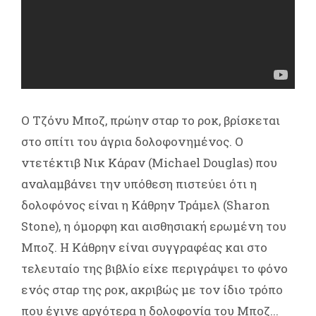
Ο Τζόνυ Μποζ, πρώην σταρ το ροκ, βρίσκεται
στο σπίτι του άγρια δολοφονημένος. Ο
ντετέκτιβ Νικ Κάραν (Michael Douglas) που
αναλαμβάνει την υπόθεση πιστεύει ότι η
δολοφόνος είναι η Κάθρην Τράμελ (Sharon
Stone), η όμορφη και αισθησιακή ερωμένη του
Μποζ. Η Κάθρην είναι συγγραφέας και στο
τελευταίο της βιβλίο είχε περιγράψει το φόνο
ενός σταρ της ροκ, ακριβώς με τον ίδιο τρόπο
που έγινε αργότερα η δολοφονία του Μποζ...