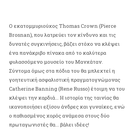
Ο εκατομμυριούχος Thomas Crown (Pierce
Brosnan), που λατρεύει τον κίνδυνο και τις
δυνατές συγκινήσεις, βάζει στόχο να κλέψει
ένα πανάκριβο πίνακα από το καλύτερα
φυλασσόμενο μουσείο του Μανχάταν.
Σύντομα όμως στα πόδια του θα μπλεχτεί η
γοητευτική ασφαλιστική πραγματογνώμονας
Catherine Banning (Rene Russo) έτοιμη να του
κλέψει την καρδιά... Η ιστορία της ταινίας θα
ικανοποιήσει εξίσου άνδρες και γυναίκες, ενώ
ο παθιασμένος χορός ανάμεσα στους δύο
πρωταγωνιστές θα... βάλει ιδέες!