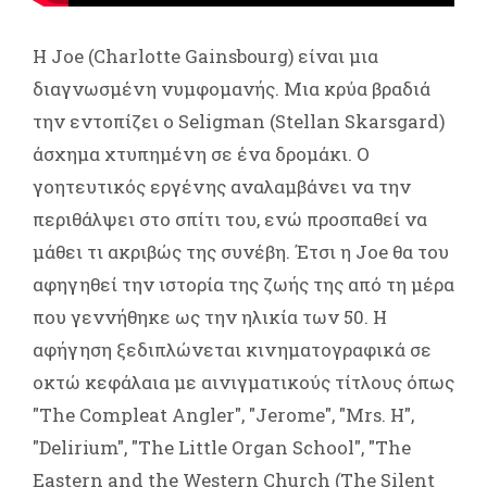
Η Joe (Charlotte Gainsbourg) είναι μια
διαγνωσμένη νυμφομανής. Μια κρύα βραδιά
την εντοπίζει ο Seligman (Stellan Skarsgard)
άσχημα χτυπημένη σε ένα δρομάκι. Ο
γοητευτικός εργένης αναλαμβάνει να την
περιθάλψει στο σπίτι του, ενώ προσπαθεί να
μάθει τι ακριβώς της συνέβη. Έτσι η Joe θα του
αφηγηθεί την ιστορία της ζωής της από τη μέρα
που γεννήθηκε ως την ηλικία των 50. Η
αφήγηση ξεδιπλώνεται κινηματογραφικά σε
οκτώ κεφάλαια με αινιγματικούς τίτλους όπως
"The Compleat Angler", "Jerome", "Mrs. H",
"Delirium", "The Little Organ School", "The
Eastern and the Western Church (The Silent