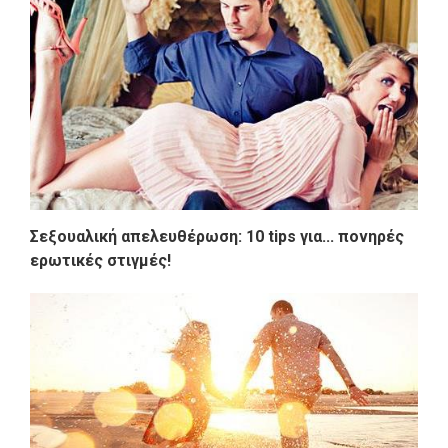
Σεξουαλική απελευθέρωση: 10 tips για... πονηρές
ερωτικές στιγμές!