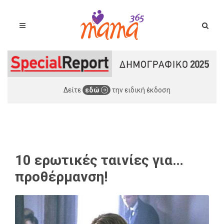
Δείτε
εδώ
την ειδική έκδοση
10 ερωτικές ταινίες για…
προθέρμανση!