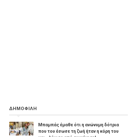
ΔΗΜΟΦΙΛΗ
Μπαμπάς έμαθε ότι η ανώνυμη δότρια
που του έσωσε τη ζωή ήταν η κόρη του