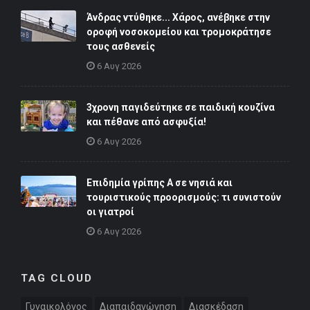
Άνδρας ντύθηκε... Χάρος, ανέβηκε στην
οροφή νοσοκομείου και τρομοκράτησε
τους ασθενείς
6 Αυγ 2026
3χρονη παγιδεύτηκε σε παιδική κουζίνα
και πέθανε από ασφυξία!
6 Αυγ 2026
Επιδημία γρίπης Α σε νησιά και
τουριστικούς προορισμούς: τι συνιστούν
οι γιατροί
6 Αυγ 2026
TAG CLOUD
Γυναικολόγος
Διαπαιδαγώγηση
Διασκέδαση