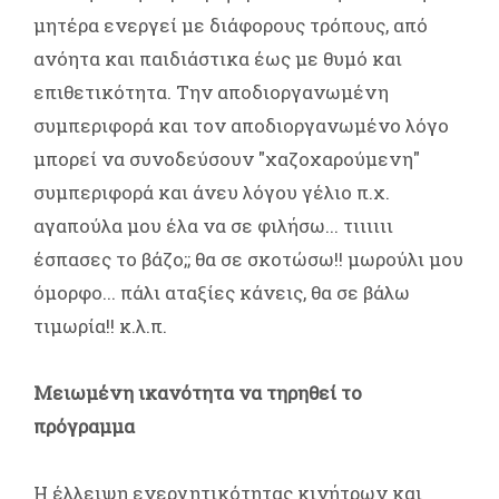
μητέρα ενεργεί με διάφορους τρόπους, από
ανόητα και παιδιάστικα έως με θυμό και
επιθετικότητα. Την αποδιοργανωμένη
συμπεριφορά και τον αποδιοργανωμένο λόγο
μπορεί να συνοδεύσουν "χαζοχαρούμενη"
συμπεριφορά και άνευ λόγου γέλιο π.χ.
αγαπούλα μου έλα να σε φιλήσω... τιιιιιι
έσπασες το βάζο;; θα σε σκοτώσω!! μωρούλι μου
όμορφο... πάλι αταξίες κάνεις, θα σε βάλω
τιμωρία!! κ.λ.π.
Μειωμένη ικανότητα να τηρηθεί το
πρόγραμμα
Η έλλειψη ενεργητικότητας κινήτρων και