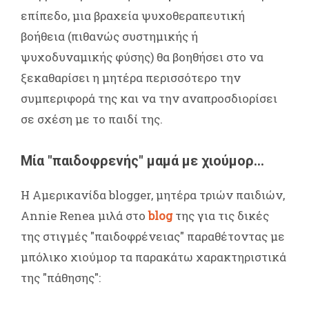
επίπεδο, μια βραχεία ψυχοθεραπευτική
βοήθεια (πιθανώς συστημικής ή
ψυχοδυναμικής φύσης) θα βοηθήσει στο να
ξεκαθαρίσει η μητέρα περισσότερο την
συμπεριφορά της και να την αναπροσδιορίσει
σε σχέση με το παιδί της.
Μία "παιδοφρενής" μαμά με χιούμορ...
Η Αμερικανίδα blogger, μητέρα τριών παιδιών,
Annie Renea μιλά στο
blog
της για τις δικές
της στιγμές "παιδοφρένειας" παραθέτοντας με
μπόλικο χιούμορ τα παρακάτω χαρακτηριστικά
της "πάθησης":