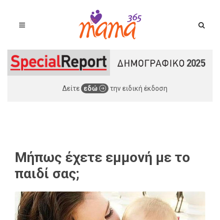
Δείτε
εδώ
την ειδική έκδοση
Μήπως έχετε εμμονή με το
παιδί σας;