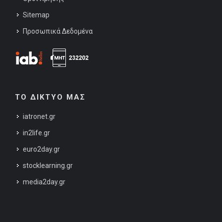
Sitemap
Προσωπικά Δεδομένα
ΤΟ ΔΙΚΤΥΟ ΜΑΣ
iatronet.gr
in2life.gr
euro2day.gr
stocklearning.gr
media2day.gr