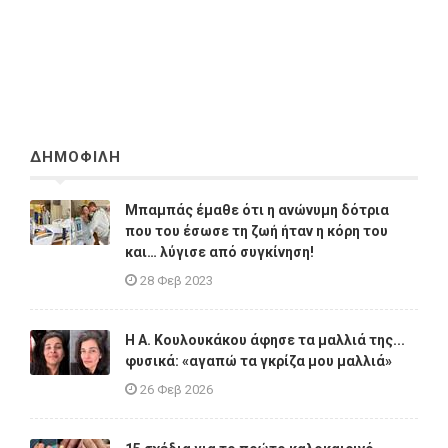
ΔΗΜΟΦΙΛΗ
Μπαμπάς έμαθε ότι η ανώνυμη δότρια
που του έσωσε τη ζωή ήταν η κόρη του
και… λύγισε από συγκίνηση!
28 Φεβ 2023
Η A. Κουλουκάκου άφησε τα μαλλιά της...
φυσικά: «αγαπώ τα γκρίζα μου μαλλιά»
26 Φεβ 2026