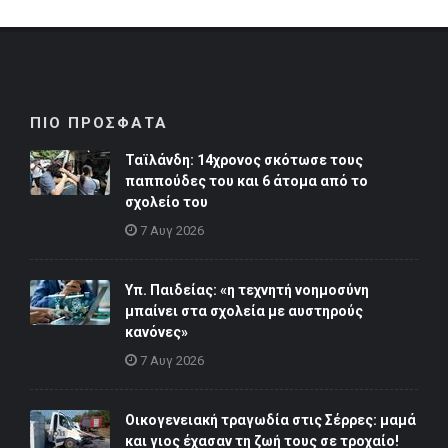
ΠΙΟ ΠΡΟΣΦΑΤΑ
Ταϊλάνδη: 14χρονος σκότωσε τους
παππούδες του και 6 άτομα από το
σχολείο του
7 Αυγ 2026
Υπ. Παιδείας: «η τεχνητή νοημοσύνη
μπαίνει στα σχολεία με αυστηρούς
κανόνες»
7 Αυγ 2026
Οικογενειακή τραγωδία στις Σέρρες: μαμά
και γιος έχασαν τη ζωή τους σε τροχαίο!