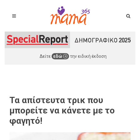
Δείτε
εδώ
την ειδική έκδοση
Τα απίστευτα τρικ που
μπορείτε να κάνετε με το
φαγητό!