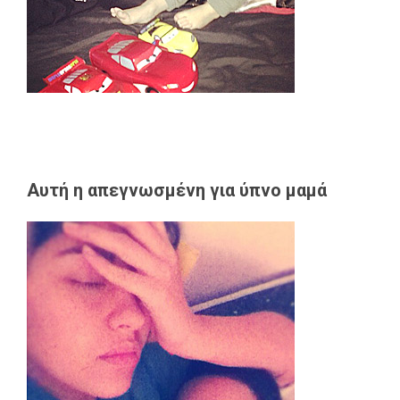
Αυτή η απεγνωσμένη για ύπνο μαμά