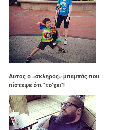
Αυτός ο «σκληρός» μπαμπάς που
πίστεψε ότι "το'χει"!