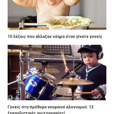
15 λέξεις που άλλαξαν νόημα όταν γίνατε γονείς
Γονείς στα πρόθυρα νευρικού κλονισμού: 12
ξεκαρδιστικές φωτογραφίες!