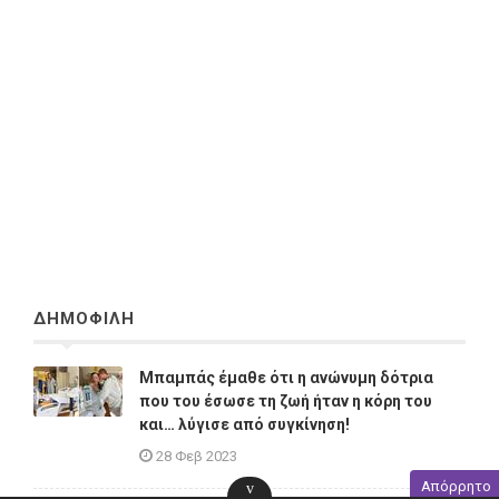
ΔΗΜΟΦΙΛΗ
Μπαμπάς έμαθε ότι η ανώνυμη δότρια
που του έσωσε τη ζωή ήταν η κόρη του
και… λύγισε από συγκίνηση!
28 Φεβ 2023
Απόρρητο
v