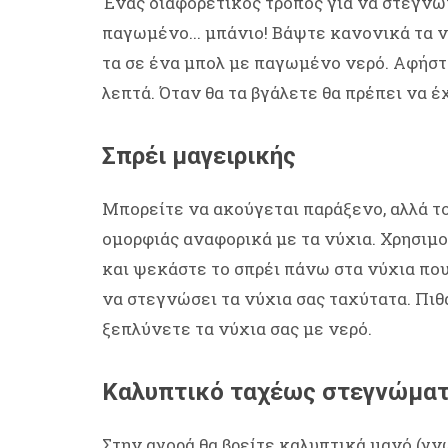
Ένας διαφορετικός τρόπος για να στεγνών
παγωμένο... μπάνιο! Βάψτε κανονικά τα ν
τα σε ένα μπολ με παγωμένο νερό. Αφήστε
λεπτά. Όταν θα τα βγάλετε θα πρέπει να 
Σπρέι μαγειρικής
Μπορείτε να ακούγεται παράξενο, αλλά τ
ομορφιάς αναφορικά με τα νύχια. Χρησιμ
και ψεκάστε το σπρέι πάνω στα νύχια που
να στεγνώσει τα νύχια σας ταχύτατα. Πιθα
ξεπλύνετε τα νύχια σας με νερό.
Καλυπτικό ταχέως στεγνώμα
Στην αγορά θα βρείτε καλυπτικά μανό (γν