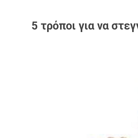
5 τρόποι για να στε