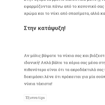
εφαρμόζονται πάνω από το κανονικό σας 
χρώμα και το νύχι από σπασίματα, αλλά κ
Στην κατάψυξη!
Αν μόλις βάψατε τα νύχια σας και βιάζεστε
ιδανική! Απλά βάλτε τα χέρια σας μέσα σ
πιθανότερο είναι ότι τα ακροδάκτυλά σας
δοκιμάσει λένε ότι πρόκειται για μία σο
νύχια τάχιστα!
Έξυπνα tips