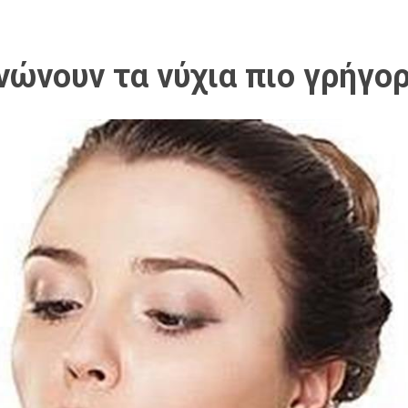
γνώνουν τα νύχια πιο γρήγο