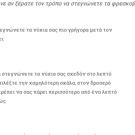
ινε αν ξέρατε τον τρόπο να στεγνώνετε τα φρεσκοβ
εγνώνετε τα νύχια σας πιο γρήγορα μετά τον
ι:
α στεγνώνετε τα νύχια σας σχεδόν στο λεπτό
επιλέξτε την χαμηλότερη σκάλα, στον δροσερό
ρέπει να σας πάρει περισσότερο από ένα λεπτό
ώς.