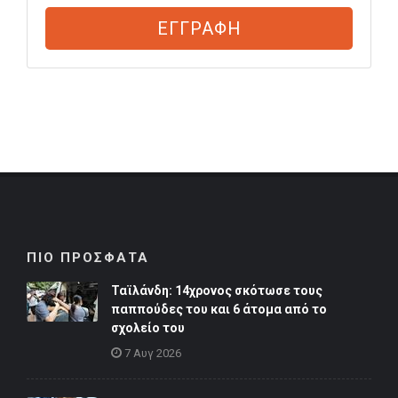
ΕΓΓΡΑΦΗ
ΠΙΟ ΠΡΟΣΦΑΤΑ
Ταϊλάνδη: 14χρονος σκότωσε τους
παππούδες του και 6 άτομα από το
σχολείο του
7 Αυγ 2026