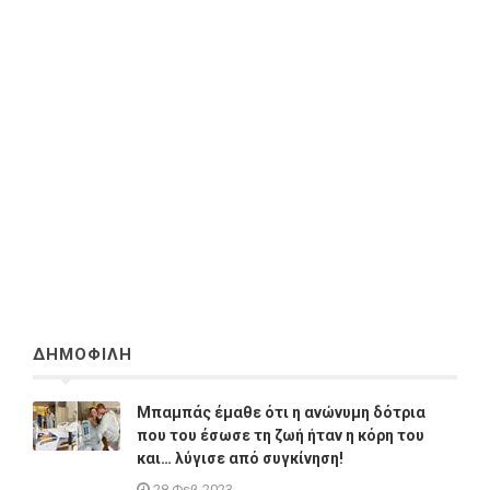
ΔΗΜΟΦΙΛΗ
Μπαμπάς έμαθε ότι η ανώνυμη δότρια
που του έσωσε τη ζωή ήταν η κόρη του
και… λύγισε από συγκίνηση!
28 Φεβ 2023