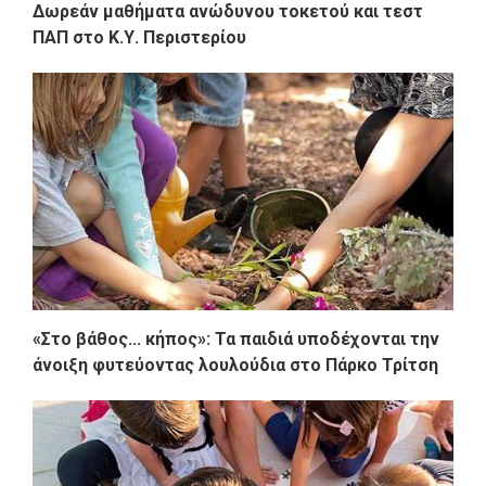
Δωρεάν μαθήματα ανώδυνου τοκετού και τεστ
ΠΑΠ στο Κ.Υ. Περιστερίου
«Στο βάθος... κήπος»: Τα παιδιά υποδέχονται την
άνοιξη φυτεύοντας λουλούδια στο Πάρκο Τρίτση