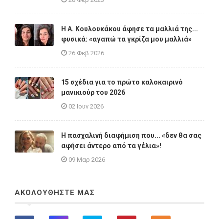
Η A. Κουλουκάκου άφησε τα μαλλιά της...
φυσικά: «αγαπώ τα γκρίζα μου μαλλιά»
26 Φεβ 2026
15 σχέδια για το πρώτο καλοκαιρινό
μανικιούρ του 2026
02 Ιουν 2026
Η πασχαλινή διαφήμιση που... «δεν θα σας
αφήσει άντερο από τα γέλια»!
09 Μαρ 2026
ΑΚΟΛΟΥΘΗΣΤΕ ΜΑΣ