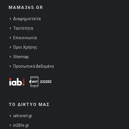
MAMA365.GR
Διαφημιστείτε
Ταυτότητα
Επικοινωνία
Όροι Χρήσης
Sitemap
Προσωπικά Δεδομένα
ΤΟ ΔΙΚΤΥΟ ΜΑΣ
iatronet.gr
in2life.gr