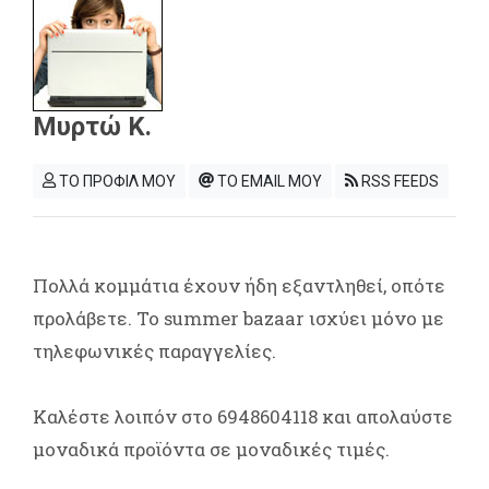
Μυρτώ Κ.
ΤΟ ΠΡΟΦΙΛ ΜΟΥ
ΤΟ EMAIL ΜΟΥ
RSS FEEDS
Πολλά κομμάτια έχουν ήδη εξαντληθεί, οπότε
προλάβετε. Το summer bazaar ισχύει μόνο με
τηλεφωνικές παραγγελίες.
Καλέστε λοιπόν στο 6948604118 και απολαύστε
μοναδικά προϊόντα σε μοναδικές τιμές.