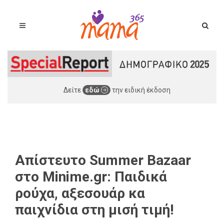
Δείτε
εδώ
την ειδική έκδοση
Απίστευτο Summer Bazaar
στο Μinime.gr: Παιδικά
ρούχα, αξεσουάρ κα
παιχνίδια στη μισή τιμή!