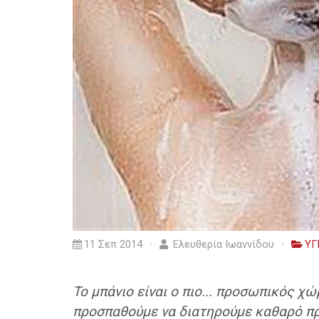
11 Σεπ 2014
Ελευθερία Ιωαννίδου
ΥΓ
Το μπάνιο είναι ο πιο... προσωπικός χώ
προσπαθούμε να διατηρούμε καθαρό πρ