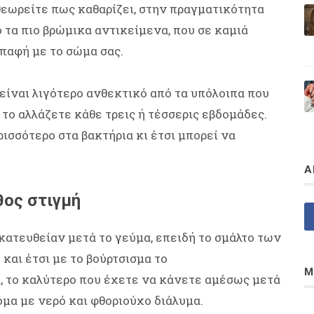
θεωρείτε πως καθαρίζει, στην πραγματικότητα
τα πιο βρώμικα αντικείμενα, που σε καμιά
επαφή με το σώμα σας.
είναι λιγότερο ανθεκτικό από τα υπόλοιπα που
 το αλλάζετε κάθε τρεις ή τέσσερις εβδομάδες.
ισσότερο στα βακτήρια κι έτσι μπορεί να
Α
θος στιγμή
 κατευθείαν μετά το γεύμα, επειδή το σμάλτο των
και έτσι με το βούρτσισμα το
Μ
ί, το καλύτερο που έχετε να κάνετε αμέσως μετά
όμα με νερό και φθοριούχο διάλυμα.