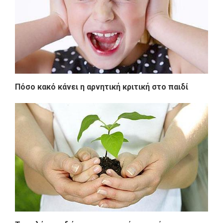
Πόσο κακό κάνει η αρνητική κριτική στο παιδί