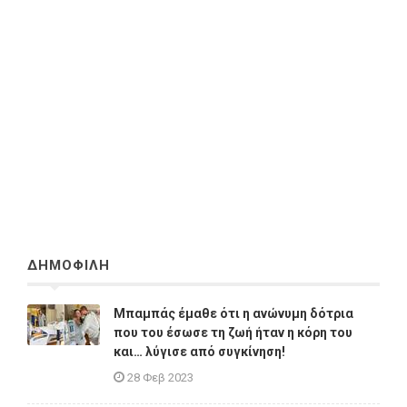
ΔΗΜΟΦΙΛΗ
Μπαμπάς έμαθε ότι η ανώνυμη δότρια
που του έσωσε τη ζωή ήταν η κόρη του
και… λύγισε από συγκίνηση!
28 Φεβ 2023