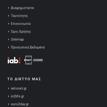
Διαφημιστείτε
Ταυτότητα
Επικοινωνία
Όροι Χρήσης
Sitemap
Προσωπικά Δεδομένα
ΤΟ ΔΙΚΤΥΟ ΜΑΣ
iatronet.gr
in2life.gr
euro2day.gr