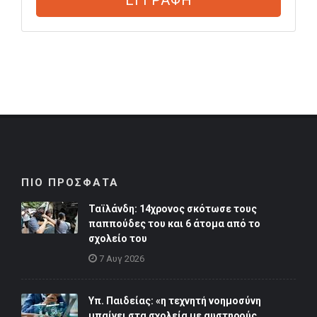
ΕΓΓΡΑΦΗ
ΠΙΟ ΠΡΟΣΦΑΤΑ
Ταϊλάνδη: 14χρονος σκότωσε τους
παππούδες του και 6 άτομα από το
σχολείο του
7 Αυγ 2026
Υπ. Παιδείας: «η τεχνητή νοημοσύνη
μπαίνει στα σχολεία με αυστηρούς