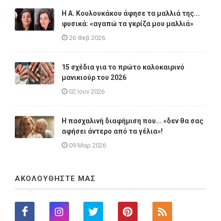
Η A. Κουλουκάκου άφησε τα μαλλιά της...
φυσικά: «αγαπώ τα γκρίζα μου μαλλιά»
26 Φεβ 2026
15 σχέδια για το πρώτο καλοκαιρινό
μανικιούρ του 2026
02 Ιουν 2026
Η πασχαλινή διαφήμιση που... «δεν θα σας
αφήσει άντερο από τα γέλια»!
09 Μαρ 2026
ΑΚΟΛΟΥΘΗΣΤΕ ΜΑΣ