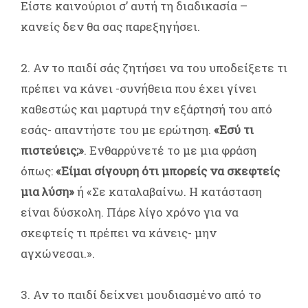
Είστε καινούριοι σ’ αυτή τη διαδικασία –
κανείς δεν θα σας παρεξηγήσει.
2. Αν το παιδί σάς ζητήσει να του υποδείξετε τι
πρέπει να κάνει -συνήθεια που έχει γίνει
καθεστώς και μαρτυρά την εξάρτησή του από
εσάς- απαντήστε του με ερώτηση.
«Εσύ τι
πιστεύεις;»
. Ενθαρρύνετέ το με μια φράση
όπως:
«Είμαι σίγουρη ότι μπορείς να σκεφτείς
μια λύση»
ή «Σε καταλαβαίνω. Η κατάσταση
είναι δύσκολη. Πάρε λίγο χρόνο για να
σκεφτείς τι πρέπει να κάνεις- μην
αγχώνεσαι.».
3. Αν το παιδί δείχνει μουδιασμένο από το