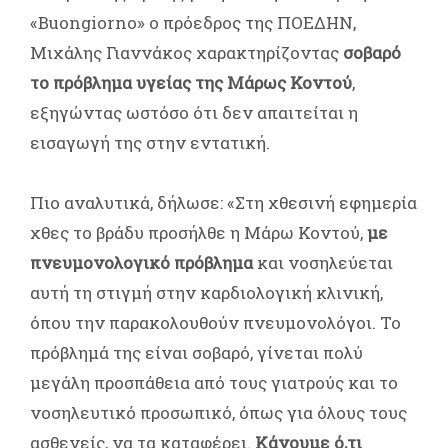
«Buongiorno» ο πρόεδρος της ΠΟΕΔΗΝ,
Μιχάλης Γιαννάκος χαρακτηρίζοντας
σοβαρό
το πρόβλημα υγείας της Μάρως Κοντού
,
εξηγώντας ωστόσο ότι δεν απαιτείται η
εισαγωγή της στην εντατική.
Πιο αναλυτικά, δήλωσε: «Στη χθεσινή εφημερία
χθες το βράδυ προσήλθε η Μάρω Κοντού,
με
πνευμονολογικό πρόβλημα
και νοσηλεύεται
αυτή τη στιγμή στην καρδιολογική κλινική,
όπου την παρακολουθούν πνευμονολόγοι. Το
πρόβλημά της είναι σοβαρό, γίνεται πολύ
μεγάλη προσπάθεια από τους γιατρούς και το
νοσηλευτικό προσωπικό, όπως για όλους τους
ασθενείς, να τα καταφέρει.
Κάνουμε ό,τι