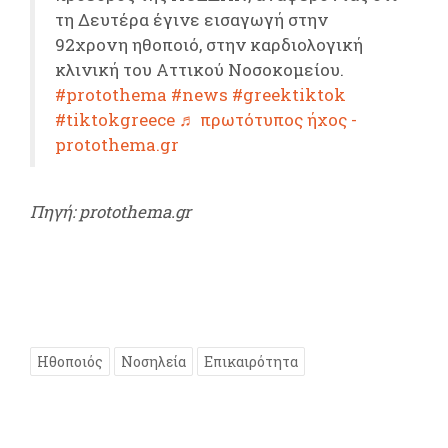
τη Δευτέρα έγινε εισαγωγή στην
92χρονη ηθοποιό, στην καρδιολογική
κλινική του Αττικού Νοσοκομείου.
#protothema
#news
#greektiktok
#tiktokgreece
♬ πρωτότυπος ήχος -
protothema.gr
Πηγή: protothema.gr
Ηθοποιός
Νοσηλεία
Επικαιρότητα