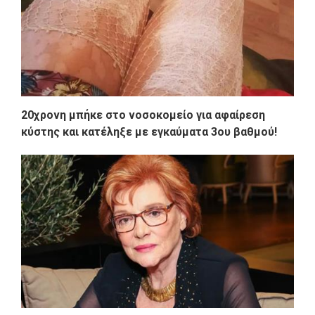
20χρονη μπήκε στο νοσοκομείο για αφαίρεση
κύστης και κατέληξε με εγκαύματα 3ου βαθμού!