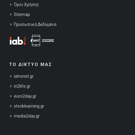
Όροι Χρήσης
Sitemap
Προσωπικά Δεδομένα
ΤΟ ΔΙΚΤΥΟ ΜΑΣ
iatronet.gr
in2life.gr
euro2day.gr
stocklearning.gr
media2day.gr