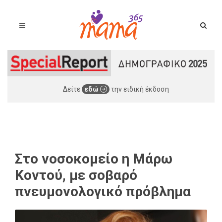
Δείτε
εδώ
την ειδική έκδοση
Στο νοσοκομείο η Μάρω
Κοντού, με σοβαρό
πνευμονολογικό πρόβλημα