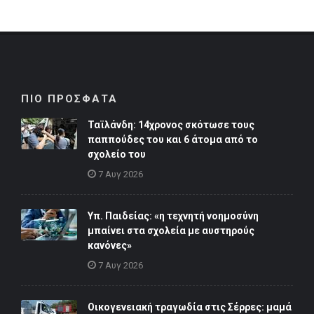
ΠΙΟ ΠΡΟΣΦΑΤΑ
Ταϊλάνδη: 14χρονος σκότωσε τους
παππούδες του και 6 άτομα από το
σχολείο του
7 Αυγ 2026
Υπ. Παιδείας: «η τεχνητή νοημοσύνη
μπαίνει στα σχολεία με αυστηρούς
κανόνες»
7 Αυγ 2026
Οικογενειακή τραγωδία στις Σέρρες: μαμά