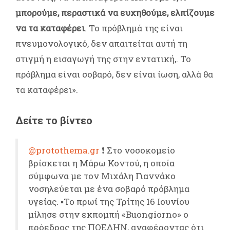
μπορούμε, περαστικά να ευχηθούμε, ελπίζουμε
να τα καταφέρει
. Το πρόβλημά της είναι
πνευμονολογικό, δεν απαιτείται αυτή τη
στιγμή η εισαγωγή της στην εντατική,. Το
πρόβλημα είναι σοβαρό, δεν είναι ίωση, αλλά θα
τα καταφέρει».
Δείτε το βίντεο
@protothema.gr
❗️ Στο νοσοκομείο
βρίσκεται η Μάρω Κοντού, η οποία
σύμφωνα με τον Μιχάλη Γιαννάκο
νοσηλεύεται με ένα σοβαρό πρόβλημα
υγείας. ▪️Το πρωί της Τρίτης 16 Ιουνίου
μίλησε στην εκπομπή «Buongiorno» ο
πρόεδρος της ΠΟΕΔΗΝ, αναφέροντας ότι