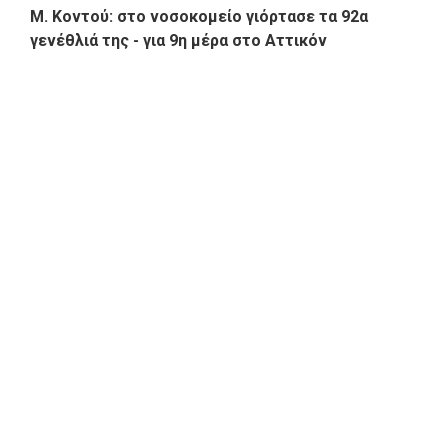
Μ. Κοντού: στο νοσοκομείο γιόρτασε τα 92α
γενέθλιά της - για 9η μέρα στο Αττικόν