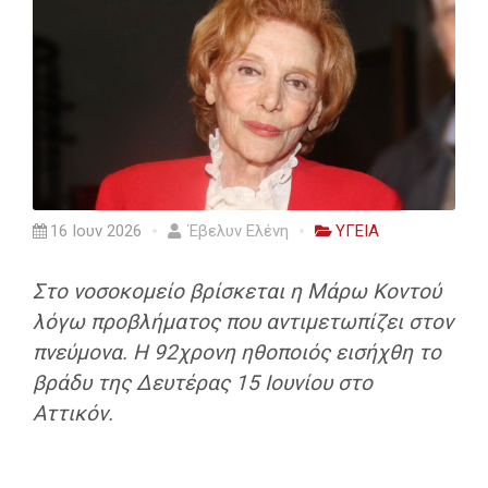
16 Ιουν 2026
Έβελυν Ελένη
ΥΓΕΙΑ
Στο νοσοκομείο βρίσκεται η Μάρω Κοντού
λόγω προβλήματος που αντιμετωπίζει στον
πνεύμονα. Η 92χρονη ηθοποιός εισήχθη το
βράδυ της Δευτέρας 15 Ιουνίου στο
Αττικόν.