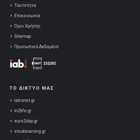
Ταυτότητα
Επικοινωνία
Όροι Χρήσης
Sitemap
Προσωπικά Δεδομένα
ΤΟ ΔΙΚΤΥΟ ΜΑΣ
iatronet.gr
in2life.gr
euro2day.gr
stocklearning.gr