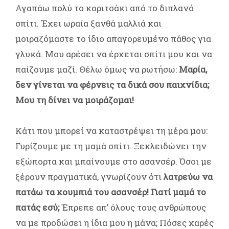
Αγαπάω πολύ το κοριτσάκι από το διπλανό
σπίτι. Έχει ωραία ξανθά μαλλιά και
μοιραζόμαστε το ίδιο απαγορευμένο πάθος για
γλυκά. Μου αρέσει να έρχεται σπίτι μου και να
παίζουμε μαζί. Θέλω όμως να ρωτήσω:
Μαρία,
δεν γίνεται να φέρνεις τα δικά σου παιχνίδια;
Μου τη δίνει να μοιράζομαι!
Κάτι που μπορεί να καταστρέψει τη μέρα μου:
Γυρίζουμε με τη μαμά σπίτι. Ξεκλειδώνει την
εξώπορτα και μπαίνουμε στο ασανσέρ. Όσοι με
ξέρουν πραγματικά, γνωρίζουν ότι
λατρεύω να
πατάω τα κουμπιά του ασανσέρ!
Γιατί μαμά το
πατάς εσύ;
Έπρεπε απ’ όλους τους ανθρώπους
να με προδώσει η ίδια μου η μάνα; Πόσες χαρές