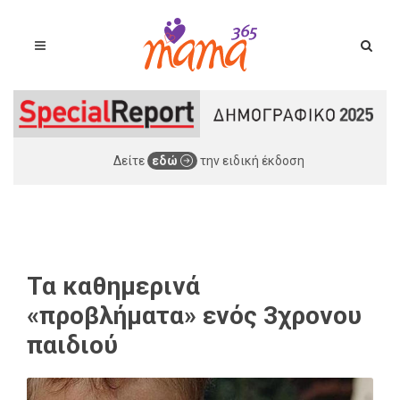
Δείτε
εδώ
την ειδική έκδοση
Τα καθημερινά
«προβλήματα» ενός 3χρονου
παιδιού