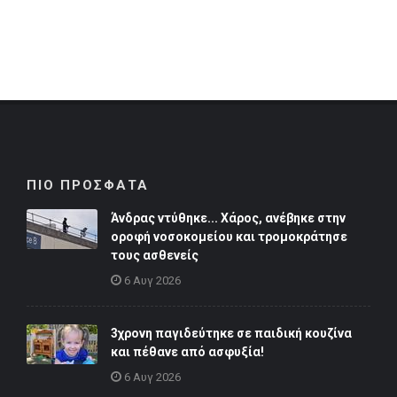
ΠΙΟ ΠΡΟΣΦΑΤΑ
Άνδρας ντύθηκε... Χάρος, ανέβηκε στην
οροφή νοσοκομείου και τρομοκράτησε
τους ασθενείς
6 Αυγ 2026
3χρονη παγιδεύτηκε σε παιδική κουζίνα
και πέθανε από ασφυξία!
6 Αυγ 2026