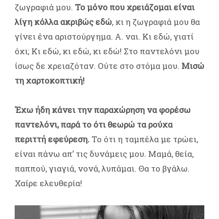
ζωγραφιά μου.
Το μόνο που χρειάζομαι είναι
λίγη κόλλα ακριβώς εδώ
, κι η ζωγραφιά μου θα
γίνει ένα αριστούργημα. Α. ναι. Κι εδώ, γιατί
όχι; Κι εδώ, κι εδώ, κι εδώ! Στο παντελόνι μου
ίσως δε χρειαζόταν. Ούτε στο στόμα μου.
Μισώ
τη χαρτοκοπτική!
Έχω ήδη κάνει την παραχώρηση να φορέσω
παντελόνι, παρά το ότι θεωρώ τα ρούχα
περιττή εφεύρεση.
Το ότι η ταμπέλα με τρώει,
είναι πάνω απ’ τις δυνάμεις μου. Μαμά, θεία,
παππού, γιαγιά, νονά, λυπάμαι. Θα το βγάλω.
Χαίρε ελευθερία!