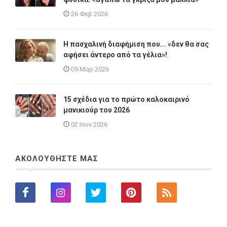
26 Φεβ 2026
Η πασχαλινή διαφήμιση που... «δεν θα σας
αφήσει άντερο από τα γέλια»!
09 Μαρ 2026
15 σχέδια για το πρώτο καλοκαιρινό
μανικιούρ του 2026
02 Ιουν 2026
ΑΚΟΛΟΥΘΗΣΤΕ ΜΑΣ