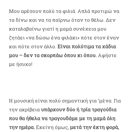
Μου αρέσουν πολύ τα φιλιά. Απλά προτιμώ να
τα δίνω και να τα παίρνω όταν το θέλω. Δεν
καταλαβαίνω γιατί η μαμά συνέχεια μου
ζητάει «να δώσω ένα φιλάκι» πότε στον έναν
και πότε στον άλλο.
Είναι πολύτιμα τα χάδια
μου – δεν τα σκορπάω όπου κι όπου.
Αφήστε
με ήσυχο!
Η μουσική είναι πολύ σημαντική για ‘μένα. Για
την ακρίβεια
υπάρχουν δύο ή τρία τραγούδια
που θα ήθελα να τραγουδάμε με τη μαμά όλη
την ημέρα.
Εκείνη όμως,
μετά την έκτη φορά,