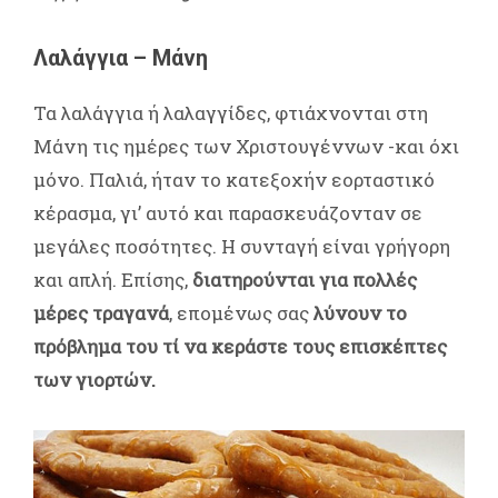
Λαλάγγια – Μάνη
Τα λαλάγγια ή λαλαγγίδες, φτιάχνονται στη
Μάνη τις ημέρες των Χριστουγέννων -και όχι
μόνο. Παλιά, ήταν το κατεξοχήν εορταστικό
κέρασμα, γι’ αυτό και παρασκευάζονταν σε
μεγάλες ποσότητες. Η συνταγή είναι γρήγορη
και απλή. Επίσης,
διατηρούνται για πολλές
μέρες τραγανά
, επομένως σας
λύνουν το
πρόβλημα του τί να κεράστε τους επισκέπτες
των γιορτών.