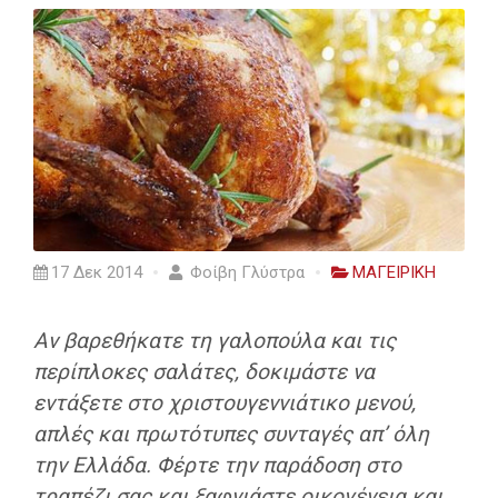
17 Δεκ 2014
Φοίβη Γλύστρα
ΜΑΓΕΙΡΙΚΗ
Αν βαρεθήκατε τη γαλοπούλα και τις
περίπλοκες σαλάτες, δοκιμάστε να
εντάξετε στο χριστουγεννιάτικο μενού,
απλές και πρωτότυπες συνταγές απ’ όλη
την Ελλάδα. Φέρτε την παράδοση στο
τραπέζι σας και ξαφνιάστε οικογένεια και