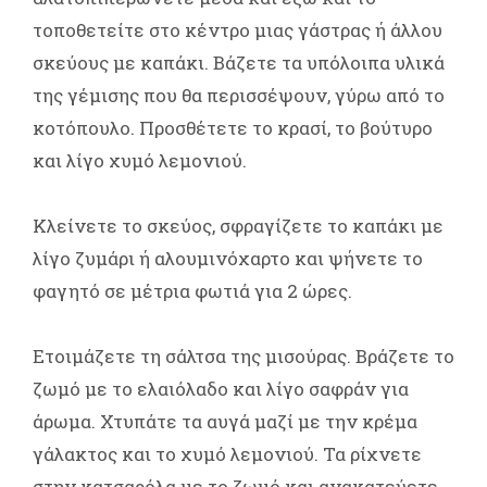
τοποθετείτε στο κέντρο μιας γάστρας ή άλλου
σκεύους με καπάκι. Βάζετε τα υπόλοιπα υλικά
της γέμισης που θα περισσέψουν, γύρω από το
κοτόπουλο. Προσθέτετε το κρασί, το βούτυρο
και λίγο χυμό λεμονιού.
Κλείνετε το σκεύος, σφραγίζετε το καπάκι με
λίγο ζυμάρι ή αλουμινόχαρτο και ψήνετε το
φαγητό σε μέτρια φωτιά για 2 ώρες.
Ετοιμάζετε τη σάλτσα της μισούρας. Βράζετε το
ζωμό με το ελαιόλαδο και λίγο σαφράν για
άρωμα. Χτυπάτε τα αυγά μαζί με την κρέμα
γάλακτος και το χυμό λεμονιού. Τα ρίχνετε
στην κατσαρόλα με το ζωμό και ανακατεύετε.