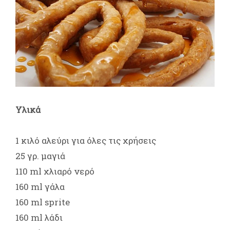
Υλικά
1 κιλό αλεύρι για όλες τις χρήσεις
25 γρ. μαγιά
110 ml χλιαρό νερό
160 ml γάλα
160 ml sprite
160 ml λάδι