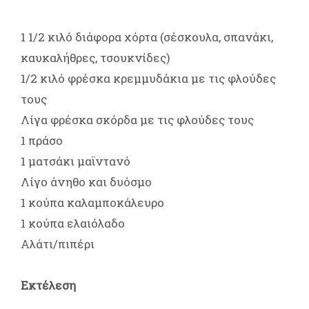
1 1/2 κιλό διάφορα χόρτα (σέσκουλα, σπανάκι,
καυκαλήθρες, τσουκνίδες)
1/2 κιλό φρέσκα κρεμμυδάκια με τις φλούδες
τους
Λίγα φρέσκα σκόρδα με τις φλούδες τους
1 πράσο
1 ματσάκι μαϊντανό
Λίγο άνηθο και δυόσμο
1 κούπα καλαμποκάλευρο
1 κούπα ελαιόλαδο
Αλάτι/πιπέρι
Εκτέλεση