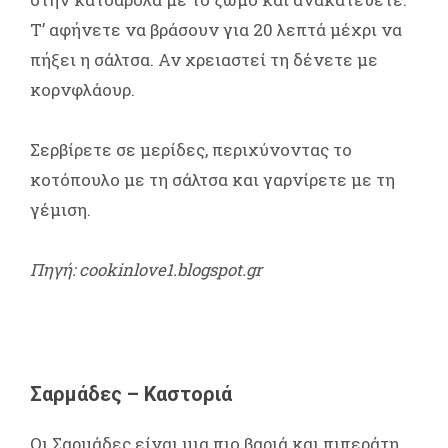
Τ’ αφήνετε να βράσουν για 20 λεπτά μέχρι να
πήξει η σάλτσα. Αν χρειαστεί τη δένετε με
κορνφλάουρ.
Σερβίρετε σε μερίδες, περιχύνοντας το
κοτόπουλο με τη σάλτσα και γαρνίρετε με τη
γέμιση.
Πηγή: cookinlove1.blogspot.gr
Σαρμάδες – Καστοριά
Οι Σαρμάδες είναι μια πιο βαριά και πιπεράτη