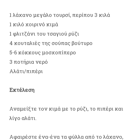
1 λάχανο μεγάλο τουρσί, περίπου 3 κιλά
1 κιλό χοιρινό κιμά
1 φλιτζάνι του τσαγιού ρύζι
4 κουταλιές της σούπας βούτυρο
5-6 κόκκους μοσχοπίπερο
3 ποτήρια νερό
Αλάτι/πιπέρι
Εκτέλεση
Αναμείξτε τον κιμά με το ρύζι, το πιπέρι και
λίγο αλάτι.
Αφαιρέστε ένα-ένα τα φύλλα από το λάχανο,