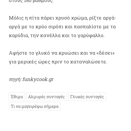
στους 180 βαθμούς.
Μόλις η πίτα πάρει χρυσό χρώμα, ρίξτε αργά-
αργά με το κρύο σιρόπι και πασπαλίστε με τα
καρύδια, την κανέλλα και το γαρύφαλλο.
Αφήστε το γλυκό να κρυώσει και να «δέσει»
για μερικές ώρες πριν το καταναλώσετε.
πηγή: funkycook.gr
Έθιμα
Αλμυρές συνταγές
Γλυκές συνταγές
Τι να μαγειρέψω σήμερα