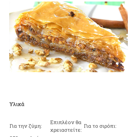
Υλικά
Επιπλέον θα
Για την ζύμη:
Για το σιρόπι:
χρειαστείτε: