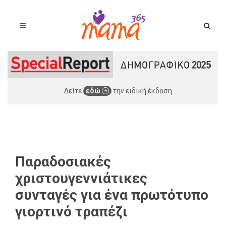
Δείτε
εδώ
την ειδική έκδοση
Παραδοσιακές
χριστουγεννιάτικες
συνταγές για ένα πρωτότυπο
γιορτινό τραπέζι