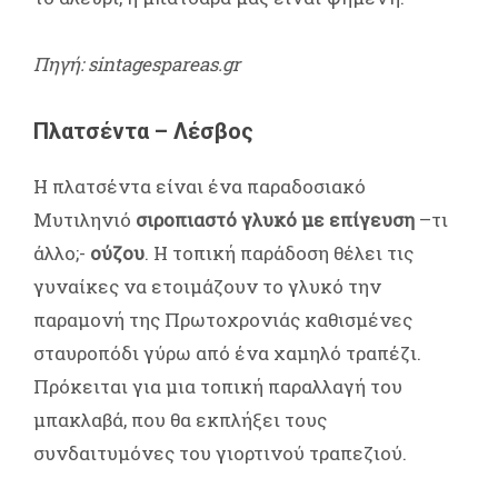
Πηγή: sintagespareas.gr
Πλατσέντα – Λέσβος
Η πλατσέντα είναι ένα παραδοσιακό
Μυτιληνιό
σιροπιαστό γλυκό με επίγευση
–τι
άλλο;-
ούζου
. Η τοπική παράδοση θέλει τις
γυναίκες να ετοιμάζουν το γλυκό την
παραμονή της Πρωτοχρονιάς καθισμένες
σταυροπόδι γύρω από ένα χαμηλό τραπέζι.
Πρόκειται για μια τοπική παραλλαγή του
μπακλαβά, που θα εκπλήξει τους
συνδαιτυμόνες του γιορτινού τραπεζιού.