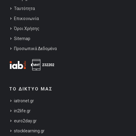
Ταυτότητα
Επικοινωνία
Όροι Χρήσης
Sitemap
Προσωπικά Δεδομένα
ΤΟ ΔΙΚΤΥΟ ΜΑΣ
iatronet.gr
in2life.gr
euro2day.gr
stocklearning.gr