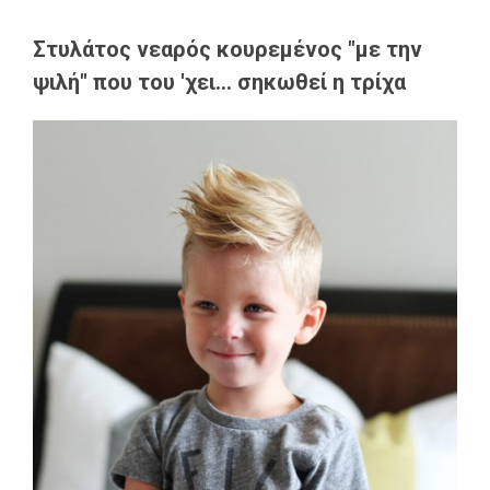
Στυλάτος νεαρός κουρεμένος "με την
ψιλή" που του 'χει... σηκωθεί η τρίχα