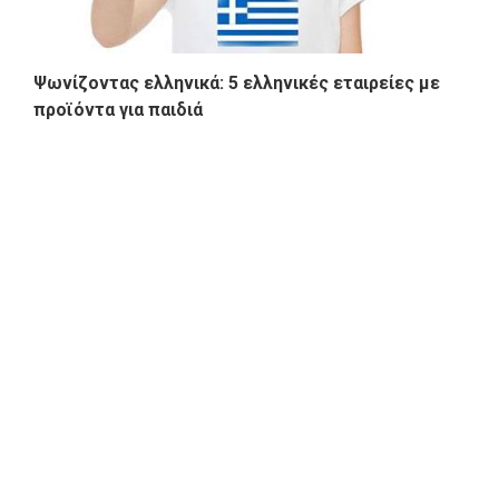
Ψωνίζοντας ελληνικά: 5 ελληνικές εταιρείες με
προϊόντα για παιδιά