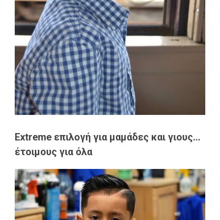
Extreme επιλογή για μαμάδες και γιους...
έτοιμους για όλα