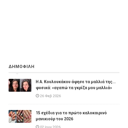
ΔΗΜΟΦΙΛΗ
Η A. Κουλουκάκου άφησε τα μαλλιά της...
φυσικά: «αγαπώ τα γκρίζα μου μαλλιά»
26 Φεβ 2026
15 σχέδια για το πρώτο καλοκαιρινό
μανικιούρ του 2026
02 Ιουν 2026