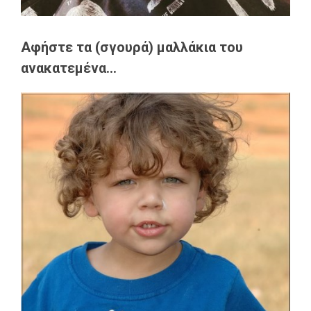
Αφήστε τα (σγουρά) μαλλάκια του
ανακατεμένα...