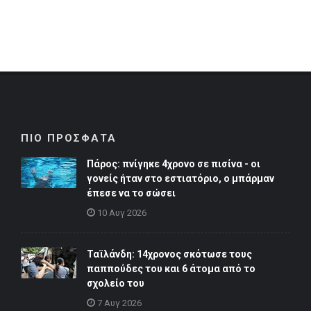
ΠΙΟ ΠΡΟΣΦΑΤΑ
Πάρος: πνίγηκε 4χρονο σε πισίνα - οι
γονείς ήταν στο εστιατόριο, ο μπάρμαν
έπεσε να το σώσει
10 Αυγ 2026
Ταϊλάνδη: 14χρονος σκότωσε τους
παππούδες του και 6 άτομα από το
σχολείο του
7 Αυγ 2026