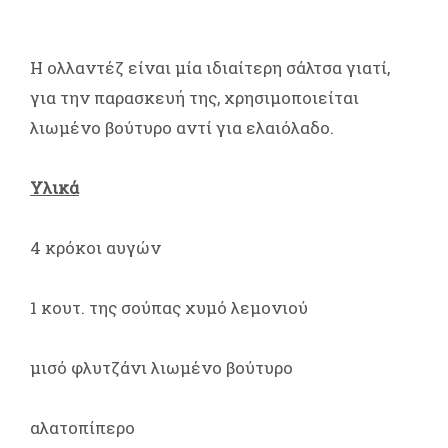
Η ολλαντέζ είναι μία ιδιαίτερη σάλτσα γιατί,
για την παρασκευή της, χρησιμοποιείται
λιωμένο βούτυρο αντί για ελαιόλαδο.
Υλικά
4 κρόκοι αυγών
1 κουτ. της σούπας χυμό λεμονιού
μισό φλυτζάνι λιωμένο βούτυρο
αλατοπίπερο