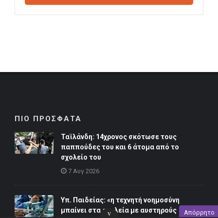
ΠΙΟ ΠΡΟΣΦΑΤΑ
Ταϊλάνδη: 14χρονος σκότωσε τους
παππούδες του και 6 άτομα από το
σχολείο του
7 Αυγ 2026
Υπ. Παιδείας: «η τεχνητή νοημοσύνη
μπαίνει στα σχολεία με αυστηρούς
Απόρρητο
v