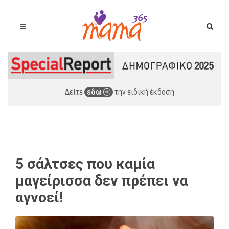
Δείτε
εδώ
την ειδική έκδοση
5 σάλτσες που καμία
μαγείρισσα δεν πρέπει να
αγνοεί!