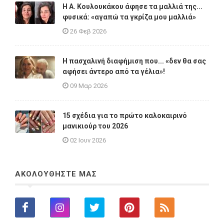
Η A. Κουλουκάκου άφησε τα μαλλιά της...
φυσικά: «αγαπώ τα γκρίζα μου μαλλιά»
26 Φεβ 2026
Η πασχαλινή διαφήμιση που... «δεν θα σας
αφήσει άντερο από τα γέλια»!
09 Μαρ 2026
15 σχέδια για το πρώτο καλοκαιρινό
μανικιούρ του 2026
02 Ιουν 2026
ΑΚΟΛΟΥΘΗΣΤΕ ΜΑΣ