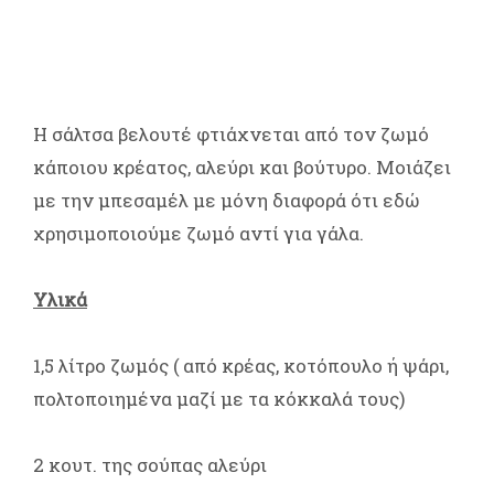
Η σάλτσα βελουτέ φτιάχνεται από τον ζωμό
κάποιου κρέατος, αλεύρι και βούτυρο. Μοιάζει
με την μπεσαμέλ με μόνη διαφορά ότι εδώ
χρησιμοποιούμε ζωμό αντί για γάλα.
Υλικά
1,5 λίτρο ζωμός ( από κρέας, κοτόπουλο ή ψάρι,
πολτοποιημένα μαζί με τα κόκκαλά τους)
2 κουτ. της σούπας αλεύρι