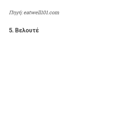
Πηγή: eatwell101.com
5. Βελουτέ