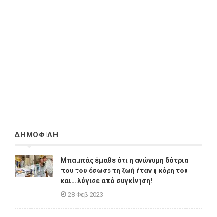
ΔΗΜΟΦΙΛΗ
Μπαμπάς έμαθε ότι η ανώνυμη δότρια
που του έσωσε τη ζωή ήταν η κόρη του
και… λύγισε από συγκίνηση!
28 Φεβ 2023