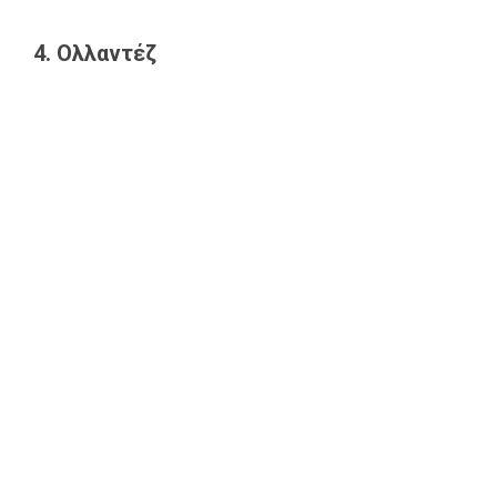
4. Ολλαντέζ