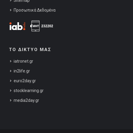
Sitemap
Προσωπικά Δεδομένα
ΤΟ ΔΙΚΤΥΟ ΜΑΣ
iatronet.gr
in2life.gr
euro2day.gr
stocklearning.gr
media2day.gr