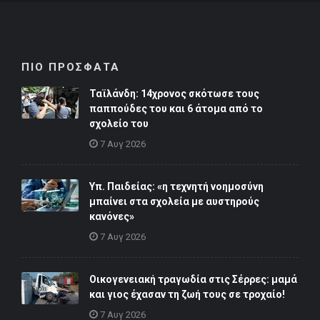
ΠΙΟ ΠΡΟΣΦΑΤΑ
Ταϊλάνδη: 14χρονος σκότωσε τους
παππούδες του και 6 άτομα από το
σχολείο του
7 Αυγ 2026
Υπ. Παιδείας: «η τεχνητή νοημοσύνη
μπαίνει στα σχολεία με αυστηρούς
κανόνες»
7 Αυγ 2026
Οικογενειακή τραγωδία στις Σέρρες: μαμά
και γιος έχασαν τη ζωή τους σε τροχαίο!
7 Αυγ 2026