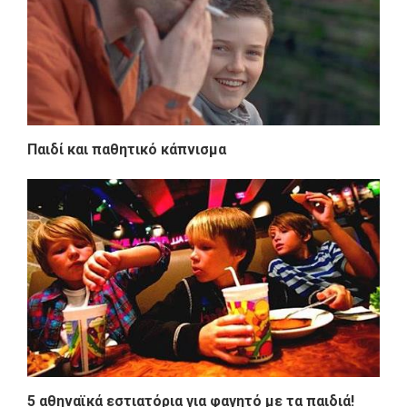
Παιδί και παθητικό κάπνισμα
5 αθηναϊκά εστιατόρια για φαγητό με τα παιδιά!