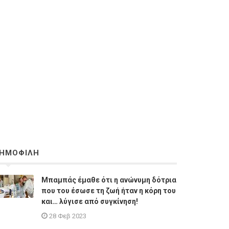
ΗΜΟΦΙΛΗ
Μπαμπάς έμαθε ότι η ανώνυμη δότρια
που του έσωσε τη ζωή ήταν η κόρη του
και… λύγισε από συγκίνηση!
28 Φεβ 2023