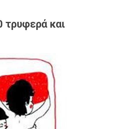
0 τρυφερά και