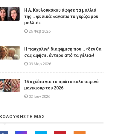
Η A. Κουλουκάκου άφησε τα μαλλιά
της... φυσικά: «αγαπώ τα γκρίζα μου
μαλλιά»
26 Φεβ 2026
Η πασχαλινή διαφήμιση που... «δεν θα
σας αφήσει άντερο από τα γέλια»!
09 Μαρ 2026
15 σχέδια για το πρώτο καλοκαιρινό
μανικιούρ του 2026
02 Ιουν 2026
ΚΟΛΟΥΘΗΣΤΕ ΜΑΣ