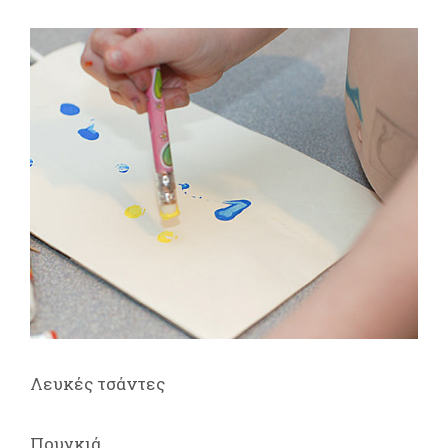
Λευκές τσάντες
Πουγκιά