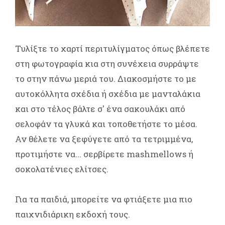
Τυλίξτε το χαρτί περιτυλίγματος όπως βλέπετε
στη φωτογραφία κια στη συνέχεια συρράψτε
το στην πάνω μεριά του. Διακοσμήστε το με
αυτοκόλλητα σχέδια ή σχέδια με μανταλάκια
και στο τέλος βάλτε σ' ένα σακουλάκι από
σελοφάν τα γλυκά και τοποθετήστε το μέσα.
Αν θέλετε να ξεφύγετε από τα τετριμμένα,
προτιμήστε να... σερβίρετε mashmellows ή
σοκολατένιες ελίτσες.
Για τα παιδιά, μπορείτε να φτιάξετε μια πιο
παιχνιδιάρικη εκδοχή τους.