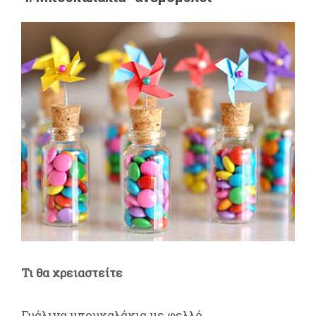
Τι θα χρειαστείτε
Γυάλινα μπουκαλάκια με φελλό