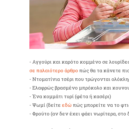
- Αγγούρι και καρότο κομμένο σε λουρίδες
σε παλαιότερο άρθρο
πώς θα τα κάνετε πιο
- Ντοματίνια τσέρι που τρώγονται ολόκλη
- Ελαφρώς βρασμένο μπρόκολο και κουνουπ
- Ένα κομμάτι τυρί (φέτα ή κασέρι)
- Ψωμί (δείτε
εδώ
πώς μπορείτε να το φτι
- Φρούτο (αν δεν έχει φάει νωρίτερα, στο