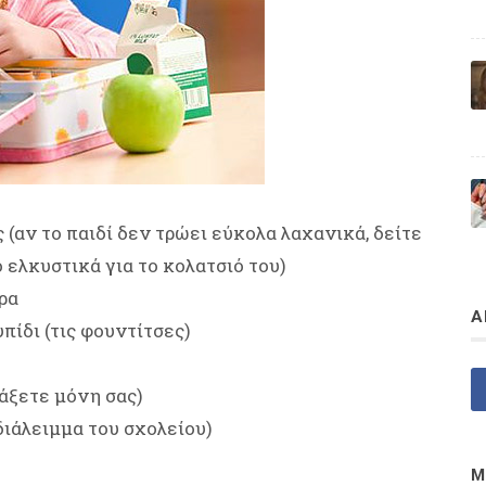
 (αν το παιδί δεν τρώει εύκολα λαχανικά, δείτε
 ελκυστικά για το κολατσιό του)
ρα
Α
ίδι (τις φουντίτσες)
άξετε μόνη σας)
 διάλειμμα του σχολείου)
Μ