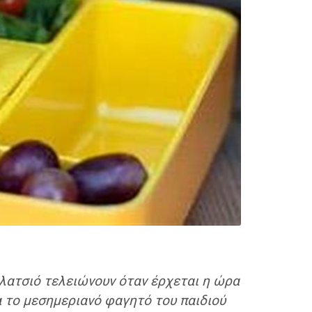
ολατσιό τελειώνουν όταν έρχεται η ώρα
ια το μεσημεριανό φαγητό του παιδιού