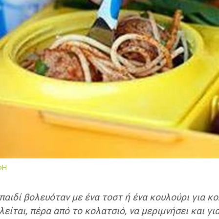
ΦΗ
παιδί βολευόταν με ένα τοστ ή ένα κουλούρι για κ
είται, πέρα από το κολατσιό, να μεριμνήσει και γ