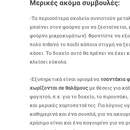
Μερικές ακόμα συμβουλές:
-Τα περισσότερα σχολεία συνιστούν μεταλ
μπαίνει στον φούρνο για να ζεσταίνεται, 
φούρνο μικροκυμάτων). Φροντίστε να εξο
πολύ πιθανό το παιδί κάποια στιγμή να ξε
χάσει. Το δοχείο αυτό θα πρέπει να έχει κ
κλείσει εύκολα.
-Εξυπηρετικά είναι ορισμένα
τσαντάκια φ
χωρίζονται σε θαλάμους
με θέσεις για κάθ
φαγητού, π.χ. για το δοχείο, το πιρουνάκ
και μερικές χαρτοπετσέτες. Για λόγους υγ
καθημερινά και ένα σουπλά, για να ακουμπ
χρήσιμο είναι και ένα παγουρίνο για να 