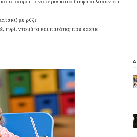
οποία μπορείτε να «κρύψετε» διάφορα λαχανικά
ατάκι) με ρύζι
, τυρί, ντομάτα και πατάτες που έχετε
Δ