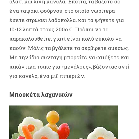
αλάτι και λίγη κανέλα. Έπειτα, τα βάζετε σε
ένα ταψάκι φούρνου, στο οποίο νωρίτερα
έχετε στρώσει λαδόκολλα, και τα ψήνετε για
10-12 λεπτά στους 200ο C. Πρέπει να τα
παρακολουθείτε, γιατί είναι πολύ εύκολο να
καούν. Μόλις τα βγάλετε τα σερβίρετε αμέσως.
Με την ίδια συνταγή μπορείτε να φτιάξετε και
πικάντικα τσιπς για «μεγάλους», βάζοντας αντί
για κανέλα, ένα μιξ πιπεριών.
Μπουκέτα λαχανικών