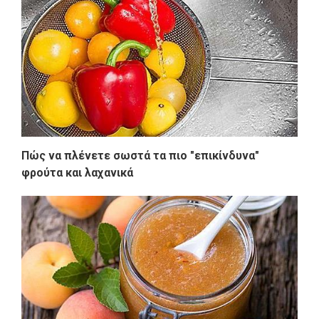
Πώς να πλένετε σωστά τα πιο "επικίνδυνα"
φρούτα και λαχανικά