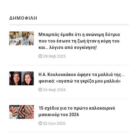
ΔΗΜΟΦΙΛΗ
Μπαμπάς έμαθε ότι η ανώνυμη δότρια
που του έσωσε τη ζωή ήταν η κόρη του
και… λύγισε από συγκίνηση!
28 Φεβ 2023
Η A. Κουλουκάκου άφησε τα μαλλιά της...
φυσικά: «αγαπώ τα γκρίζα μου μαλλιά»
26 Φεβ 2026
15 σχέδια για το πρώτο καλοκαιρινό
μανικιούρ του 2026
02 Ιουν 2026