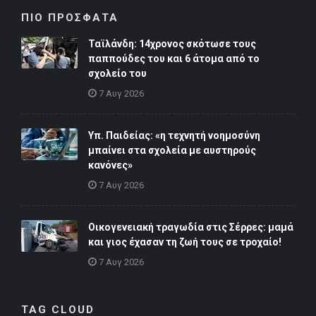
ΠΙΟ ΠΡΟΣΦΑΤΑ
Ταϊλάνδη: 14χρονος σκότωσε τους
παππούδες του και 6 άτομα από το
σχολείο του
7 Αυγ 2026
Υπ. Παιδείας: «η τεχνητή νοημοσύνη
μπαίνει στα σχολεία με αυστηρούς
κανόνες»
7 Αυγ 2026
Οικογενειακή τραγωδία στις Σέρρες: μαμά
και γιος έχασαν τη ζωή τους σε τροχαίο!
7 Αυγ 2026
TAG CLOUD