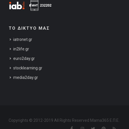
ΤΟ ΔΙΚΤΥΟ ΜΑΣ
iatronet.gr
in2life.gr
euro2day.gr
stocklearning.gr
media2day.gr
Copyrights © 2012-2019 All Rights Reserved Mama365 Ε.Π.Ε.