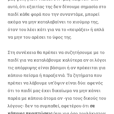
αυτό, ότι εξαιτίας της δεν δίνουμε σημασία στο
παιδί κάθε φορά που την συναντάμε, μπορεί
ακόμα να μην καταλαβαίνει το χιούμορ της,
όταν του λέει κάτι για να το «πειράξει» ή απλά
να μην του αρέσει το ύφος της.
Στη συνέχεια θα πρέπει να συζητήσουμε με το
παιδί για να καταλάβουμε καλύτερα αν οι λόγοι
τις απόρριψης είναι βάσιμοι ή αν πρόκειται για
κάποιο πείσμα ή παραξενιά. Τα ζητήματα που
πρέπει να λάβουμε υπ’όψιν είναι δύο: αφενός
ότι το παιδί μας έχει δικαίωμα να μην κάνει
παρέα με κάποια άτομα αν -για τους δικούς του
λόγους- δεν τα συμπαθεί, αφετέρου ότι
σε
κάποιες περιπτώσεις
(και για όσο τουλάχιστον