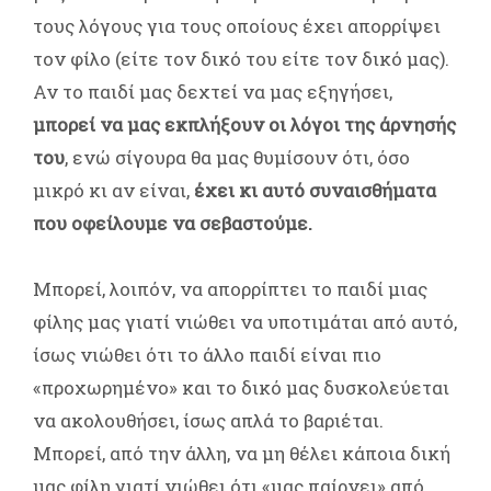
τους λόγους για τους οποίους έχει απορρίψει
τον φίλο (είτε τον δικό του είτε τον δικό μας).
Αν το παιδί μας δεχτεί να μας εξηγήσει,
μπορεί να μας εκπλήξουν οι λόγοι της άρνησής
του
, ενώ σίγουρα θα μας θυμίσουν ότι, όσο
μικρό κι αν είναι,
έχει κι αυτό συναισθήματα
που οφείλουμε να σεβαστούμε.
Μπορεί, λοιπόν, να απορρίπτει το παιδί μιας
φίλης μας γιατί νιώθει να υποτιμάται από αυτό,
ίσως νιώθει ότι το άλλο παιδί είναι πιο
«προχωρημένο» και το δικό μας δυσκολεύεται
να ακολουθήσει, ίσως απλά το βαριέται.
Μπορεί, από την άλλη, να μη θέλει κάποια δική
μας φίλη γιατί νιώθει ότι «μας παίρνει» από