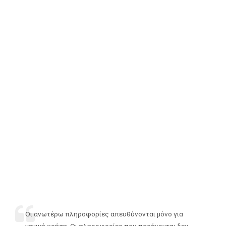
Οι ανωτέρω πληροφορίες απευθύνονται μόνο για
γενική χρήση. Οι πληροφορίες που παρέχονται δεν