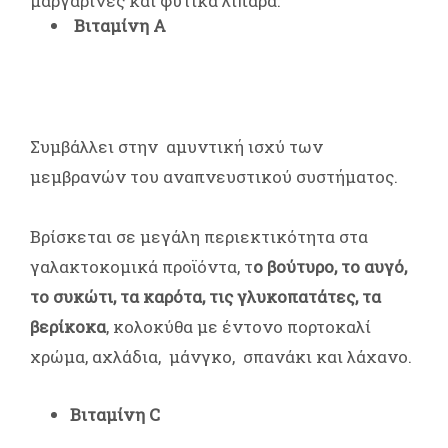
μαργαρίνες και φυτικά λιπαρά.
Βιταμίνη Α
Συμβάλλει στην αμυντική ισχύ των
μεμβρανών του αναπνευστικού συστήματος.
Βρίσκεται σε μεγάλη περιεκτικότητα στα
γαλακτοκομικά προϊόντα, τ
ο βούτυρο, το αυγό,
το συκώτι, τα καρότα, τις γλυκοπατάτες, τα
βερίκοκα
, κολοκύθα με έντονο πορτοκαλί
χρώμα, αχλάδια, μάνγκο, σπανάκι και λάχανο.
Βιταμίνη C