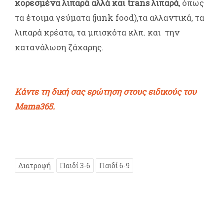
κορεσμένα λιπαρά αλλά και trans λιπαρά
, όπως
τα έτοιμα γεύματα (junk food),τα αλλαντικά, τα
λιπαρά κρέατα, τα μπισκότα κλπ. και την
κατανάλωση ζάχαρης.
Κάντε τη δική σας ερώτηση στους ειδικούς του
Mama365.
Διατροφή
Παιδί 3-6
Παιδί 6-9