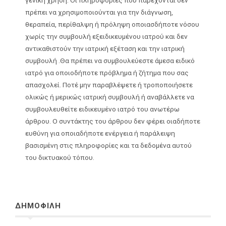
πρέπει να χρησιμοποιούνται για την διάγνωση,
θεραπεία, περίθαλψη ή πρόληψη οποιασδήποτε νόσου
χωρίς την συμβουλή εξειδικευμένου ιατρού και δεν
αντικαθιστούν την ιατρική εξέταση και την ιατρική
συμβουλή .Θα πρέπει να συμβουλεύεστε άμεσα ειδικό
ιατρό για οποιοδήποτε πρόβλημα ή ζήτημα που σας
απασχολεί. Ποτέ μην παραβλέψετε ή τροποποιήσετε
ολικώς ή μερικώς ιατρική συμβουλή ή αναβάλλετε να
συμβουλευθείτε ειδικευμένο ιατρό του ανωτέρω
άρθρου. Ο συντάκτης του άρθρου δεν φέρει οιαδήποτε
ευθύνη για οποιαδήποτε ενέργεια ή παράλειψη
βασισμένη στις πληροφορίες και τα δεδομένα αυτού
του δικτυακού τόπου.
ΔΗΜΟΦΙΛΗ