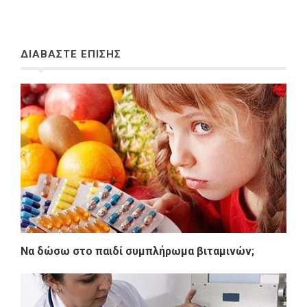
ΔΙΑΒΑΣΤΕ ΕΠΙΣΗΣ
Να δώσω στο παιδί συμπλήρωμα βιταμινών;