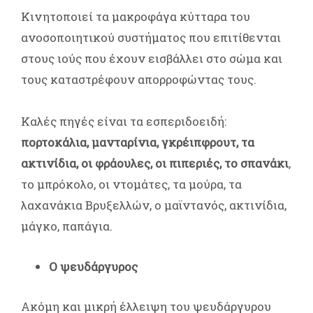
Κινητοποιεί τα μακροφάγα κύτταρα του
ανοσοποιητικού συστήματος που επιτίθενται
στους ιούς που έχουν εισβάλλει στο σώμα και
τους καταστρέφουν απορροφώντας τους.
Καλές πηγές είναι τα εσπεριδοειδή:
πορτοκάλια, μανταρίνια, γκρέιπφρουτ, τα
ακτινίδια, οι φράουλες, οι πιπεριές, το σπανάκι
,
το μπρόκολο, οι ντομάτες, τα μούρα, τα
λαχανάκια Βρυξελλών, ο μαϊντανός, ακτινίδια,
μάγκο, παπάγια.
Ο ψευδάργυρος
Ακόμη και μικρή έλλειψη του ψευδάργυρου