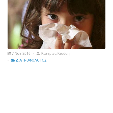
7 Νοε 2016
Kατερίνα Κιούση
ΔΙΑΤΡΟΦΟΛΟΓΟΣ