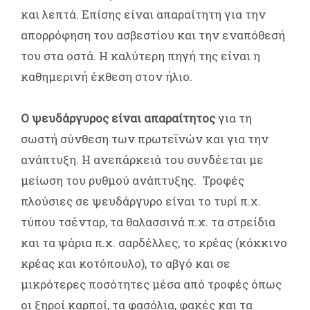
και λεπτά. Επίσης είναι απαραίτητη για την
απορρόφηση του ασβεστίου και την εναπόθεσή
του στα οστά. Η καλύτερη πηγή της είναι η
καθημερινή έκθεση στον ήλιο.
Ο ψευδάργυρος είναι απαραίτητος
για τη
σωστή σύνθεση των πρωτεϊνών και για την
ανάπτυξη. Η ανεπάρκειά του συνδέεται με
μείωση του ρυθμού ανάπτυξης. Τροφές
πλούσιες σε ψευδάργυρο είναι το τυρί π.χ.
τύπου τσένταρ, τα θαλασσινά π.χ. τα στρείδια
και τα ψάρια π.χ. σαρδέλλες, το κρέας (κόκκινο
κρέας και κοτόπουλο), το αβγό και σε
μικρότερες ποσότητες μέσα από τροφές όπως
οι ξηροί καρποί, τα φασόλια, φακές και τα