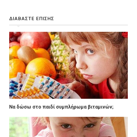
ΔΙΑΒΑΣΤΕ ΕΠΙΣΗΣ
Να δώσω στο παιδί συμπλήρωμα βιταμινών;