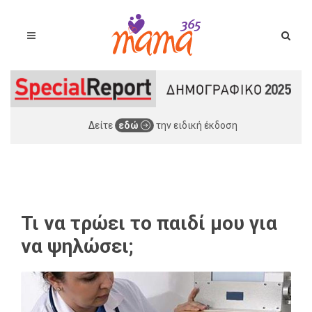
Δείτε
εδώ
την ειδική έκδοση
Τι να τρώει το παιδί μου για
να ψηλώσει;