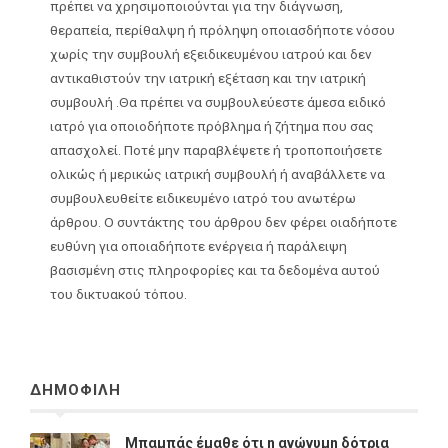
πρέπει να χρησιμοποιούνται για την διάγνωση,
θεραπεία, περίθαλψη ή πρόληψη οποιασδήποτε νόσου
χωρίς την συμβουλή εξειδικευμένου ιατρού και δεν
αντικαθιστούν την ιατρική εξέταση και την ιατρική
συμβουλή .Θα πρέπει να συμβουλεύεστε άμεσα ειδικό
ιατρό για οποιοδήποτε πρόβλημα ή ζήτημα που σας
απασχολεί. Ποτέ μην παραβλέψετε ή τροποποιήσετε
ολικώς ή μερικώς ιατρική συμβουλή ή αναβάλλετε να
συμβουλευθείτε ειδικευμένο ιατρό του ανωτέρω
άρθρου. Ο συντάκτης του άρθρου δεν φέρει οιαδήποτε
ευθύνη για οποιαδήποτε ενέργεια ή παράλειψη
βασισμένη στις πληροφορίες και τα δεδομένα αυτού
του δικτυακού τόπου.
ΔΗΜΟΦΙΛΗ
Μπαμπάς έμαθε ότι η ανώνυμη δότρια