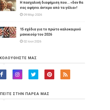
Η πασχαλινή διαφήμιση που... «δεν θα
σας αφήσει άντερο από τα γέλια»!
09 Μαρ 2026
15 σχέδια για το πρώτο καλοκαιρινό
μανικιούρ του 2026
02 Ιουν 2026
ΚΟΛΟΥΘΗΣΤΕ ΜΑΣ
ΠΕΙΤΕ ΣΤΗΝ ΠΑΡΕΑ ΜΑΣ