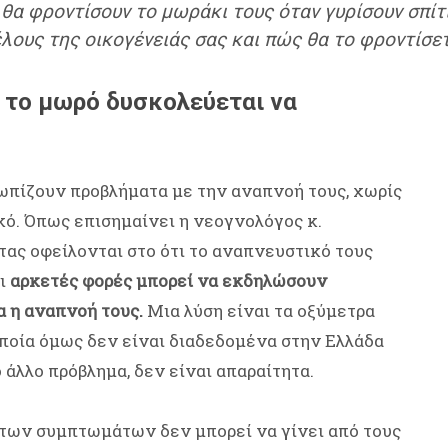
θα φροντίσουν το μωράκι τους όταν γυρίσουν σπίτι,
έλους της οικογένειάς σας και πώς θα το φροντίσε
ι το μωρό δυσκολεύεται να
ωπίζουν προβλήματα με την αναπνοή τους, χωρίς
κό. Όπως επισημαίνει η νεογνολόγος κ.
ας οφείλονται στο ότι το αναπνευστικό τους
σι
αρκετές φορές μπορεί να εκδηλώσουν
α η αναπνοή τους.
Μια λύση είναι τα οξύμετρα
οποία όμως δεν είναι διαδεδομένα στην Ελλάδα
ο άλλο πρόβλημα, δεν είναι απαραίτητα.
 των συμπτωμάτων δεν μπορεί να γίνει από τους