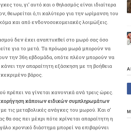
κες του, γι’ αυτό και ο θηλασμός είναι ιδιαίτερα
ν, θεωρείται ό,τι καλύτερο για την ωρίμανση του
ακόμα και από ενδονοσοκομειακές λοιμώξεις.
ασμού δεν έχει αναπτυχθεί στο μωρό σας όσο
είτε για το μετά. Τα πρόωρα μωρά μπορούν να
υν την 36η εβδομάδα, οπότε πλέον μπορούν να
 κάνει την απαραίτητη εξάσκηση με τη βοήθεια
Α
γκεκριμένο βάρος.
ού πρέπει να γίνεται κανονικά ανά τρεις ώρες.
η χορήγηση κάποιων ειδικών συμπληρωμάτων
με τις μεταβολικές ανάγκες του μωρού. Και σ’
Μ
ας θα σας πει μέχρι πότε κρίνεται απαραίτητη η
εγάλο χρονικό διάστημα μπορεί να επιβαρύνει