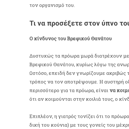
τον οργανισμό του.
Τι να προσέξετε στον ύπνο τ
Ο κίνδυνος του Βρεφικού Θανάτου
Δυστυχώς τα πρόωρα μωρά διατρέχουν με
Βρεφικού Θανάτου, κυρίως λόγω της ανωρ
Ωστόσο, επειδή δεν γνωρίζουμε ακριβώς τ
τρόπος να τον αποτρέψουμε. Η αυστηρή οδ
περισσότερο για τα πρόωρα, είναι
να κοιμ
ότι αν κοιμούνται στην κοιλιά τους, ο κί
Επιπλέον, η γιατρός τονίζει ότι το πρόωρ
δική του κούνια) με τους γονείς του μέχρ