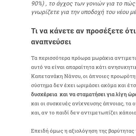
90%) , το άγχος των γονιών για το πώς 
γνωρίζετε για την υποδοχή του νέου μ
Τι να κάνετε αν προσέξετε ότ
αναπνεύσει
Τα περισσότερα πρόωρα μωράκια αντιμετ
αυτό να είναι απαραίτητα κάτι ανησυχητι
Καπετανάκη Νάνσυ, οι άπνοιες προωρότητ
σύστημα δεν έχει ωριμάσει ακόμα και έτ
δυσχέρεια και να σταματήσει για λίγη ώρ
και οι συσκευές ανίχνευσης άπνοιας, τα 
και, αν το παιδί δεν αντιμετωπίζει κάποι
Επειδή όμως η αξιολόγηση της βαρύτητας