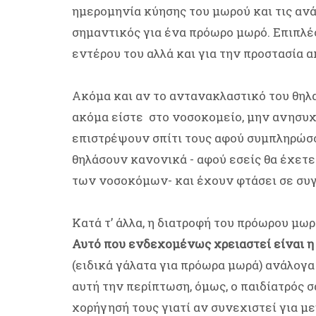
ημερομηνία κύησης του μωρού και τις ανάγ
σημαντικός για ένα πρόωρο μωρό. Επιπλέο
εντέρου του αλλά και για την προστασία 
Ακόμα και αν το αντανακλαστικό του θηλ
ακόμα είστε στο νοσοκομείο, μην ανησυχ
επιστρέψουν σπίτι τους αφού συμπληρώσο
θηλάσουν κανονικά - αφού εσείς θα έχετε
των νοσοκόμων- και έχουν φτάσει σε συ
Κατά τ’ άλλα, η διατροφή του πρόωρου μωρ
Αυτό που ενδεχομένως χρειαστεί είναι 
(ειδικά γάλατα για πρόωρα μωρά) ανάλογα 
αυτή την περίπτωση, όμως, ο παιδίατρός σ
χορήγησή τους γιατί αν συνεχιστεί για μ