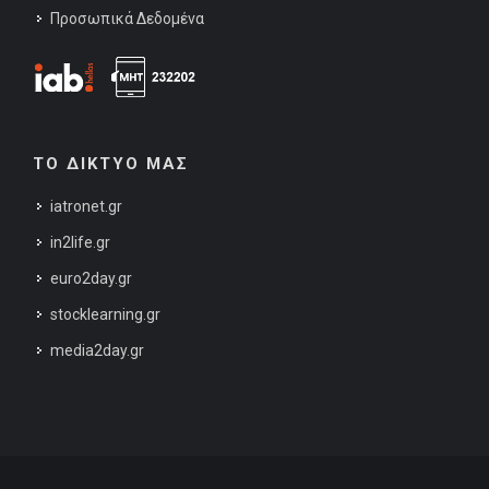
Προσωπικά Δεδομένα
ΤΟ ΔΙΚΤΥΟ ΜΑΣ
iatronet.gr
in2life.gr
euro2day.gr
stocklearning.gr
media2day.gr