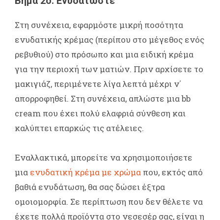
Βήμα 2ο: Ενυδατώστε
Στη συνέχεια, εφαρμόστε μικρή ποσότητα
ενυδατικής κρέμας (περίπου στο μέγεθος ενός
ρεβυθιού) στο πρόσωπο και μια ειδική κρέμα
για την περιοχή των ματιών. Πριν αρχίσετε το
μακιγιάζ, περιμένετε λίγα λεπτά μέχρι ν΄
απορροφηθεί. Στη συνέχεια, απλώστε μια bb
cream που έχει πολύ ελαφριά σύνθεση και
καλύπτει επαρκώς τις ατέλειες.
Εναλλακτικά, μπορείτε να χρησιμοποιήσετε
μια
ενυδατική κρέμα με χρώμα
που, εκτός από
βαθιά ενυδάτωση, θα σας δώσει έξτρα
ομοιομορφία. Σε περίπτωση που δεν θέλετε να
έχετε πολλά προϊόντα στο νεσεσέρ σας, είναι η