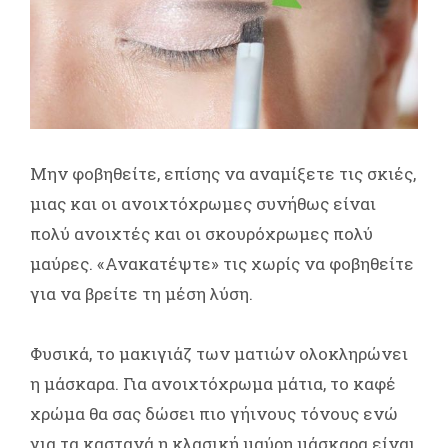
Μην φοβηθείτε, επίσης να αναμίξετε τις σκιές,
μιας και οι ανοιχτόχρωμες συνήθως είναι
πολύ ανοιχτές και οι σκουρόχρωμες πολύ
μαύρες. «Ανακατέψτε» τις χωρίς να φοβηθείτε
για να βρείτε τη μέση λύση.
Φυσικά, το μακιγιάζ των ματιών ολοκληρώνει
η μάσκαρα. Για ανοιχτόχρωμα μάτια, το καφέ
χρώμα θα σας δώσει πιο γήινους τόνους ενώ
για τα καστανά η κλασική μαύρη μάσκαρα είναι