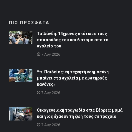
ΠΙΟ ΠΡΟΣΦΑΤΑ
Ταϊλάνδη: 14χρονος σκότωσε τους
παππούδες του και 6 άτομα από το
σχολείο του
7 Αυγ 2026
Υπ. Παιδείας: «η τεχνητή νοημοσύνη
μπαίνει στα σχολεία με αυστηρούς
κανόνες»
7 Αυγ 2026
Οικογενειακή τραγωδία στις Σέρρες: μαμά
και γιος έχασαν τη ζωή τους σε τροχαίο!
7 Αυγ 2026