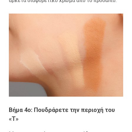
αρκετά διαφορετικό χρώμα από το πρόσωπο.
Βήμα 4ο: Πουδράρετε την περιοχή του
«Τ»