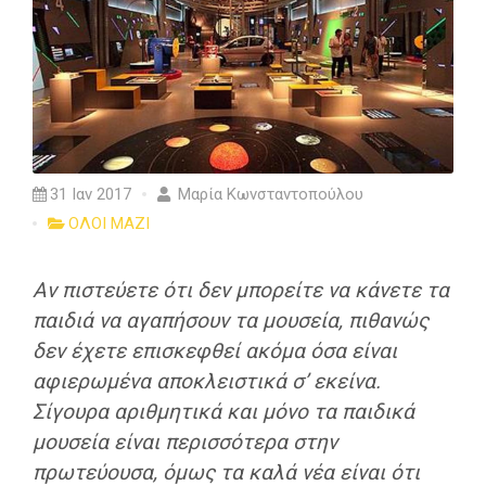
31 Ιαν 2017
Μαρία Κωνσταντοπούλου
ΟΛΟΙ ΜΑΖΙ
Αν πιστεύετε ότι δεν μπορείτε να κάνετε τα
παιδιά να αγαπήσουν τα μουσεία, πιθανώς
δεν έχετε επισκεφθεί ακόμα όσα είναι
αφιερωμένα αποκλειστικά σ’ εκείνα.
Σίγουρα αριθμητικά και μόνο τα παιδικά
μουσεία είναι περισσότερα στην
πρωτεύουσα, όμως τα καλά νέα είναι ότι