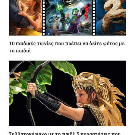
10 παιδικές ταινίες που πρέπει να δείτε φέτος με
τα παιδιά
Σαββατοκύριακο με το παιδί: 5 παραστάσεις που