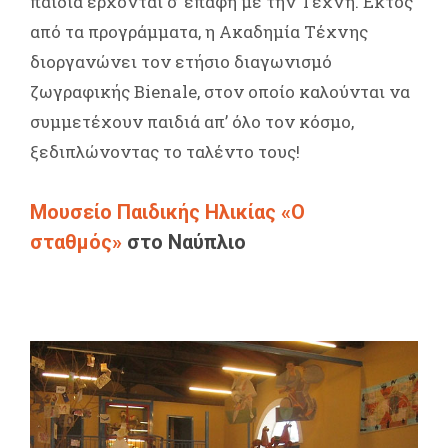
παιδιά έρχονται σ’ επαφή με την Τέχνη. Εκτός
από τα προγράμματα, η Ακαδημία Τέχνης
διοργανώνει τον ετήσιο διαγωνισμό
ζωγραφικής Bienale, στον οποίο καλούνται να
συμμετέχουν παιδιά απ’ όλο τον κόσμο,
ξεδιπλώνοντας το ταλέντο τους!
Μουσείο Παιδικής Ηλικίας «Ο
σταθμός»
στο Ναύπλιο