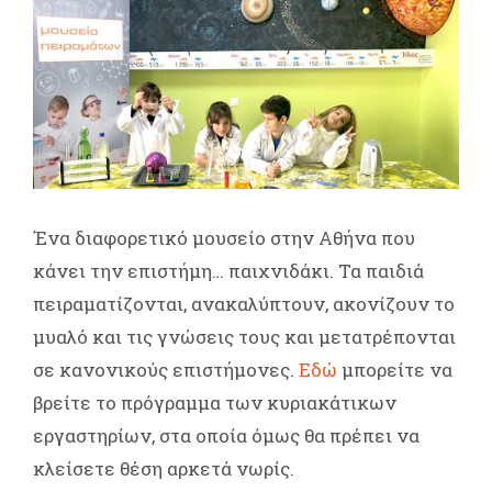
Ένα διαφορετικό μουσείο στην Αθήνα που
κάνει την επιστήμη… παιχνιδάκι. Τα παιδιά
πειραματίζονται, ανακαλύπτουν, ακονίζουν το
μυαλό και τις γνώσεις τους και μετατρέπονται
σε κανονικούς επιστήμονες.
Εδώ
μπορείτε να
βρείτε το πρόγραμμα των κυριακάτικων
εργαστηρίων, στα οποία όμως θα πρέπει να
κλείσετε θέση αρκετά νωρίς.