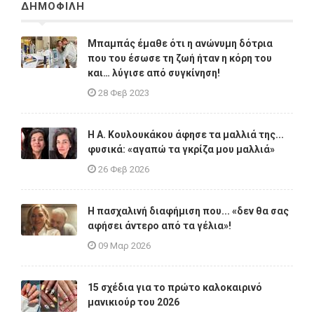
ΔΗΜΟΦΙΛΗ
Μπαμπάς έμαθε ότι η ανώνυμη δότρια
που του έσωσε τη ζωή ήταν η κόρη του
και… λύγισε από συγκίνηση!
28 Φεβ 2023
Η A. Κουλουκάκου άφησε τα μαλλιά της...
φυσικά: «αγαπώ τα γκρίζα μου μαλλιά»
26 Φεβ 2026
Η πασχαλινή διαφήμιση που... «δεν θα σας
αφήσει άντερο από τα γέλια»!
09 Μαρ 2026
15 σχέδια για το πρώτο καλοκαιρινό
μανικιούρ του 2026