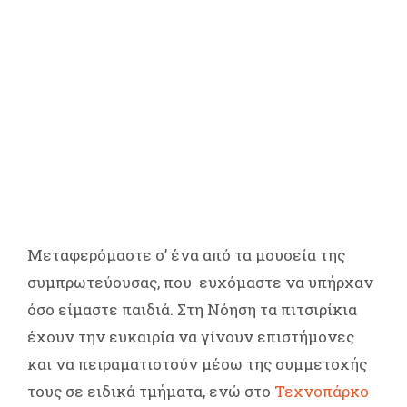
Μεταφερόμαστε σ’ ένα από τα μουσεία της
συμπρωτεύουσας, που ευχόμαστε να υπήρχαν
όσο είμαστε παιδιά. Στη Νόηση τα πιτσιρίκια
έχουν την ευκαιρία να γίνουν επιστήμονες
και να πειραματιστούν μέσω της συμμετοχής
τους σε ειδικά τμήματα, ενώ στο
Τεχνοπάρκο