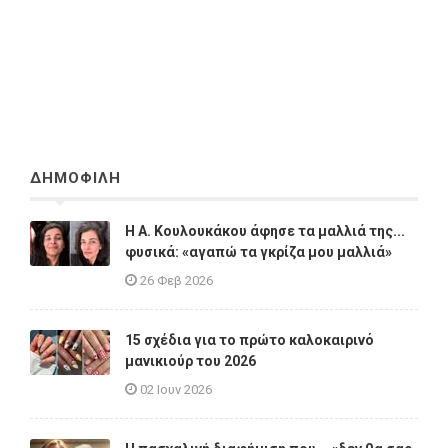
ΔΗΜΟΦΙΛΗ
Η A. Κουλουκάκου άφησε τα μαλλιά της...
φυσικά: «αγαπώ τα γκρίζα μου μαλλιά»
26 Φεβ 2026
15 σχέδια για το πρώτο καλοκαιρινό
μανικιούρ του 2026
02 Ιουν 2026