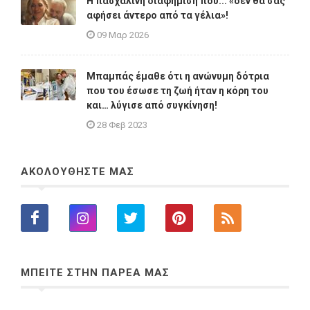
Η πασχαλινή διαφήμιση που... «δεν θα σας
αφήσει άντερο από τα γέλια»!
09 Μαρ 2026
Μπαμπάς έμαθε ότι η ανώνυμη δότρια
που του έσωσε τη ζωή ήταν η κόρη του
και… λύγισε από συγκίνηση!
28 Φεβ 2023
ΑΚΟΛΟΥΘΗΣΤΕ ΜΑΣ
ΜΠΕΙΤΕ ΣΤΗΝ ΠΑΡΕΑ ΜΑΣ