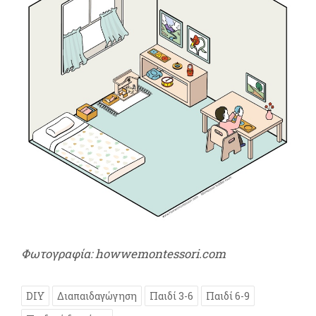
Φωτογραφία: howwemontessori.com
DIY
Διαπαιδαγώγηση
Παιδί 3-6
Παιδί 6-9