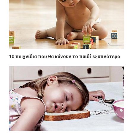
10 παιχνίδια που θα κάνουν το παιδί εξυπνότερο