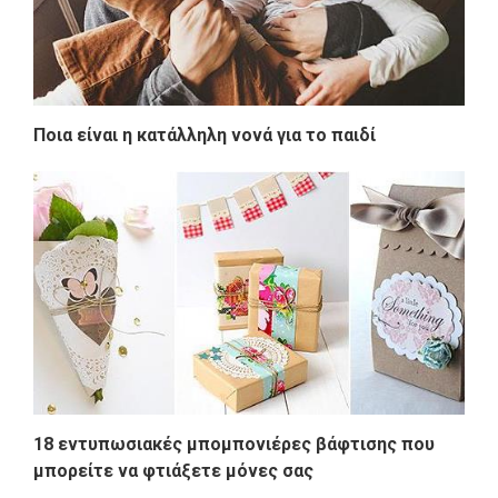
Ποια είναι η κατάλληλη νονά για το παιδί
18 εντυπωσιακές μπομπονιέρες βάφτισης που
μπορείτε να φτιάξετε μόνες σας