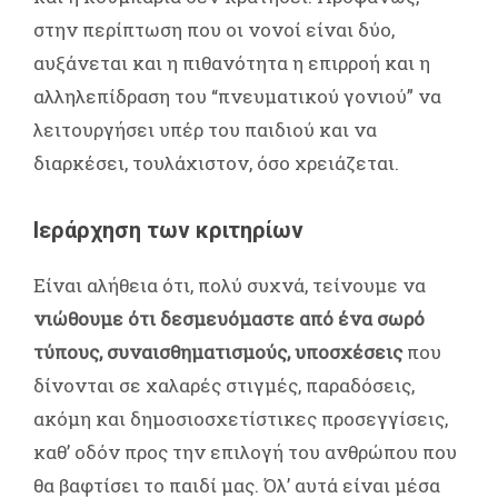
στην περίπτωση που οι νονοί είναι δύο,
αυξάνεται και η πιθανότητα η επιρροή και η
αλληλεπίδραση του “πνευματικού γονιού” να
λειτουργήσει υπέρ του παιδιού και να
διαρκέσει, τουλάχιστον, όσο χρειάζεται.
Ιεράρχηση των κριτηρίων
Είναι αλήθεια ότι, πολύ συχνά, τείνουμε να
νιώθουμε ότι δεσμευόμαστε από ένα σωρό
τύπους, συναισθηματισμούς, υποσχέσεις
που
δίνονται σε χαλαρές στιγμές, παραδόσεις,
ακόμη και δημοσιοσχετίστικες προσεγγίσεις,
καθ’ οδόν προς την επιλογή του ανθρώπου που
θα βαφτίσει το παιδί μας. Όλ’ αυτά είναι μέσα