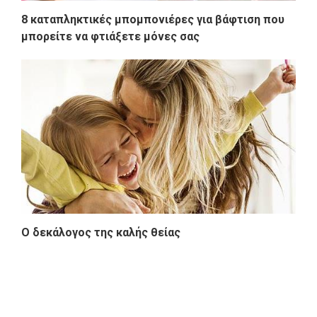
8 καταπληκτικές μπομπονιέρες για βάφτιση που
μπορείτε να φτιάξετε μόνες σας
Ο δεκάλογος της καλής θείας