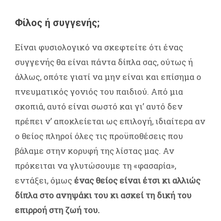
Φίλος ή συγγενής;
Είναι φυσιολογικό να σκεφτείτε ότι ένας
συγγενής θα είναι πάντα δίπλα σας, ούτως ή
άλλως, οπότε γιατί να μην είναι και επίσημα ο
πνευματικός γονιός του παιδιού. Από μια
σκοπιά, αυτό είναι σωστό και γι’ αυτό δεν
πρέπει ν’ αποκλείεται ως επιλογή, ιδιαίτερα αν
ο θείος πληροί όλες τις προϋποθέσεις που
βάλαμε στην κορυφή της λίστας μας. Αν
πρόκειται να γλυτώσουμε τη «φασαρία»,
εντάξει, όμως
ένας θείος είναι έτσι κι αλλιώς
δίπλα στο ανηψάκι του κι ασκεί τη δική του
επιρροή στη ζωή του.