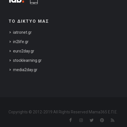
ΤΟ ΔΙΚΤΥΟ ΜΑΣ
iatronet.gr
in2life.gr
euro2day.gr
stocklearning.gr
media2day.gr
Copyrights © 2012-2019 All Rights Reserved Mama365 Ε.Π.Ε.