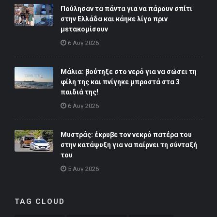
Πούλησαν τα πάντα για να πάρουν σπίτι
στην Ελλάδα και κάηκε λίγο πριν
μετακομίσουν
6 Αυγ 2026
Μάλια: βούτηξε στο νερό για να σώσει τη
φίλη της και πνίγηκε μπροστά στα 3
παιδιά της!
6 Αυγ 2026
Μυστράς: έκρυβε τον νεκρό πατέρα του
στην κατάψυξη για να παίρνει τη σύνταξή
του
5 Αυγ 2026
TAG CLOUD