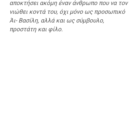
αποκτήσει ακόμη έναν άνθρωπο που να τον
νιώθει κοντά του, όχι μόνο ως προσωπικό
Άι- Βασίλη, αλλά και ως σύμβουλο,
προστάτη και φίλο.