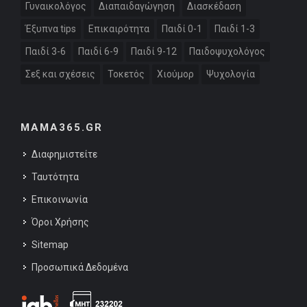
Γυναικολόγος
Διαπαιδαγώγηση
Διασκέδαση
Έξυπνα tips
Επικαιρότητα
Παιδί 0-1
Παιδί 1-3
Παιδί 3-6
Παιδί 6-9
Παιδί 9-12
Παιδοψυχολόγος
Σεξ και σχέσεις
Τοκετός
Χιούμορ
Ψυχολογία
MAMA365.GR
Διαφημιστείτε
Ταυτότητα
Επικοινωνία
Όροι Χρήσης
Sitemap
Προσωπικά Δεδομένα