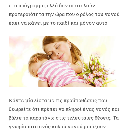
στο πρόγραμμα, αλλά δεν αποτελούν
προτεραιότητα την ώρα που ο ρόλος του νονού
έχει να κάνει με το παιδί και μόνον αυτό.
Κάντε μία λίστα με τις προϋποθέσεις που
θεωρείτε ότι πρέπει να πληροί ένας νονός και
βάλτε τα παραπάνω στις τελευταίες θέσεις. Τα
γνωρίσματα ενός καλού νονού μοιάζουν