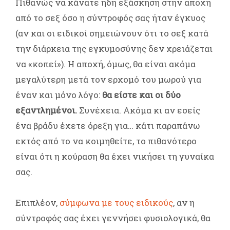
Πιθανώς να κάνατε ήδη εξάσκηση στην αποχή
από το σεξ όσο η σύντροφός σας ήταν έγκυος
(αν και οι ειδικοί σημειώνουν ότι το σεξ κατά
την διάρκεια της εγκυμοσύνης δεν χρειάζεται
να «κοπεί»). Η αποχή, όμως, θα είναι ακόμα
μεγαλύτερη μετά τον ερχομό του μωρού για
έναν και μόνο λόγο:
θα είστε και οι δύο
εξαντλημένοι.
Συνέχεια. Ακόμα κι αν εσείς
ένα βράδυ έχετε όρεξη για… κάτι παραπάνω
εκτός από το να κοιμηθείτε, το πιθανότερο
είναι ότι η κούραση θα έχει νικήσει τη γυναίκα
σας.
Επιπλέον,
σύμφωνα με τους ειδικούς
, αν η
σύντροφός σας έχει γεννήσει φυσιολογικά, θα