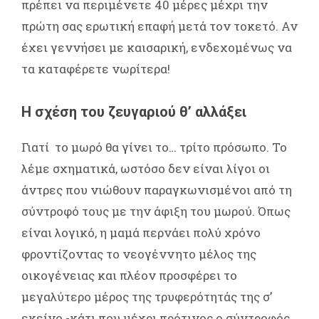
πρέπει να περιμένετε 40 μέρες μέχρι την
πρώτη σας ερωτική επαφή μετά τον τοκετό. Αν
έχει γεννήσει με καισαρική, ενδεχομένως να
τα καταφέρετε νωρίτερα!
Η σχέση του ζευγαριού θ’ αλλάξει
Γιατί το μωρό θα γίνει το… τρίτο πρόσωπο. Το
λέμε σχηματικά, ωστόσο δεν είναι λίγοι οι
άντρες που νιώθουν παραγκωνισμένοι από τη
σύντροφό τους με την άφιξη του μωρού. Όπως
είναι λογικό, η μαμά περνάει πολύ χρόνο
φροντίζοντας το νεογέννητο μέλος της
οικογένειας και πλέον προσφέρει το
μεγαλύτερο μέρος της τρυφερότητάς της σ’
εκείνο -κάτι που μέχρι πρότινος ο σύντροφός