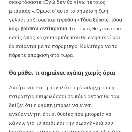
σκεφτόσαστε «Εγώ δεν θα γίνω τέτοιος
μπαμπάς!». Όμως, σ’ αυτό το σημείο η ζωή
γελάει μαζί σας και
η φράση «Τόσα ξέρεις, τόσα
λες» βρίσκει αντίκρισμα.
Γιατί ναι, θα γίνετε κι
εσείς ένας χαζομπαμπάς που θα ανησυχεί και
θα χαίρεται με το παραμικρό. Καλύτερα να το
πάρετε απόφαση από τώρα.
Θα μάθει τι σημαίνει αγάπη χωρίς όρια
Αυτή είναι και η μεγαλύτερη έκπληξη που η
πατρότητα επιφυλάσσει σε κάθε άντρα: θα του
δείξει ότι η αγάπη μπορεί να είναι
ανεξάντλητη, ότι οι θυσίες που μπορείς να
κάνεις για το παιδί και την οικογένειά σου
δεν έχουν τελειωμό και ότι πάνω απ’ όλα, ζεις