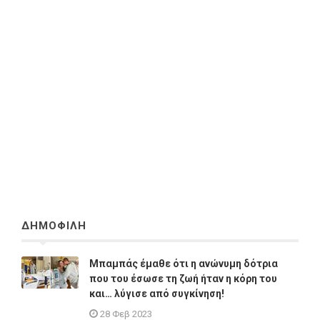
ΔΗΜΟΦΙΛΗ
Μπαμπάς έμαθε ότι η ανώνυμη δότρια
που του έσωσε τη ζωή ήταν η κόρη του
και… λύγισε από συγκίνηση!
28 Φεβ 2023