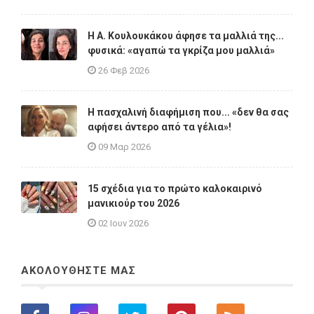
Η A. Κουλουκάκου άφησε τα μαλλιά της...
φυσικά: «αγαπώ τα γκρίζα μου μαλλιά»
26 Φεβ 2026
Η πασχαλινή διαφήμιση που... «δεν θα σας
αφήσει άντερο από τα γέλια»!
09 Μαρ 2026
15 σχέδια για το πρώτο καλοκαιρινό
μανικιούρ του 2026
02 Ιουν 2026
ΑΚΟΛΟΥΘΗΣΤΕ ΜΑΣ