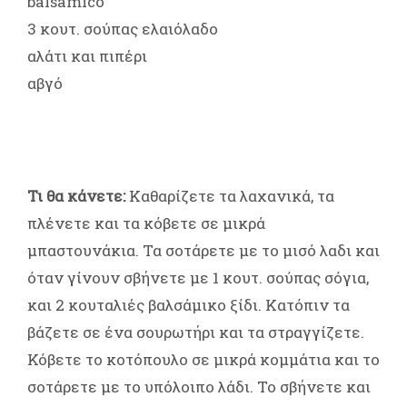
balsamico
3 κουτ. σούπας ελαιόλαδο
αλάτι και πιπέρι
αβγό
Τι θα κάνετε:
Καθαρίζετε τα λαχανικά, τα
πλένετε και τα κόβετε σε μικρά
μπαστουνάκια. Τα σοτάρετε με το μισό λαδι και
όταν γίνουν σβήνετε με 1 κουτ. σούπας σόγια,
και 2 κουταλιές βαλσάμικο ξίδι. Κατόπιν τα
βάζετε σε ένα σουρωτήρι και τα στραγγίζετε.
Κόβετε το κοτόπουλο σε μικρά κομμάτια και το
σοτάρετε με το υπόλοιπο λάδι. Το σβήνετε και