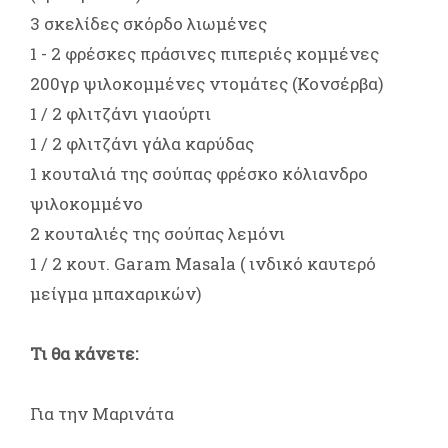
3 σκελίδες σκόρδο λιωμένες
1 - 2 φρέσκες πράσινες πιπεριές κομμένες
200γρ ψιλοκομμένες ντομάτες (Κονσέρβα)
1 / 2 φλιτζάνι γιαούρτι
1 / 2 φλιτζάνι γάλα καρύδας
1 κουταλιά της σούπας φρέσκο κόλιανδρο
ψιλοκομμένο
2 κουταλιές της σούπας λεμόνι
1 / 2 κουτ. Garam Masala ( ινδικό καυτερό
μείγμα μπαχαρικών)
Τι θα κάνετε:
Για την Μαρινάτα