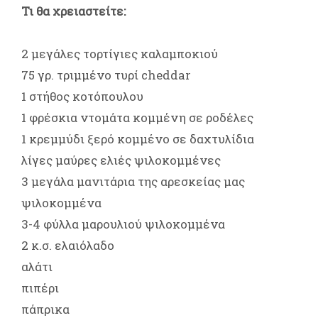
Τι θα χρειαστείτε:
2 μεγάλες τορτίγιες καλαμποκιού
75 γρ. τριμμένο τυρί cheddar
1 στήθος κοτόπουλου
1 φρέσκια ντομάτα κομμένη σε ροδέλες
1 κρεμμύδι ξερό κομμένο σε δαχτυλίδια
λίγες μαύρες ελιές ψιλοκομμένες
3 μεγάλα μανιτάρια της αρεσκείας μας
ψιλοκομμένα
3-4 φύλλα μαρουλιού ψιλοκομμένα
2 κ.σ. ελαιόλαδο
αλάτι
πιπέρι
πάπρικα