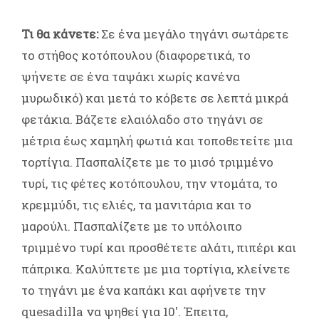
Τι θα κάνετε:
Σε ένα μεγάλο τηγάνι σωτάρετε
το στήθος κοτόπουλου (διαφορετικά, το
ψήνετε σε ένα ταψάκι χωρίς κανένα
μυρωδικό) και μετά το κόβετε σε λεπτά μικρά
φετάκια. Βάζετε ελαιόλαδο στο τηγάνι σε
μέτρια έως χαμηλή φωτιά και τοποθετείτε μια
τορτίγια. Πασπαλίζετε με το μισό τριμμένο
τυρί, τις φέτες κοτόπουλου, την ντομάτα, το
κρεμμύδι, τις ελιές, τα μανιτάρια και το
μαρούλι. Πασπαλίζετε με το υπόλοιπο
τριμμένο τυρί και προσθέτετε αλάτι, πιπέρι και
πάπρικα. Καλύπτετε με μια τορτίγια, κλείνετε
το τηγάνι με ένα καπάκι και αφήνετε την
quesadilla να ψηθεί για 10'. Έπειτα,