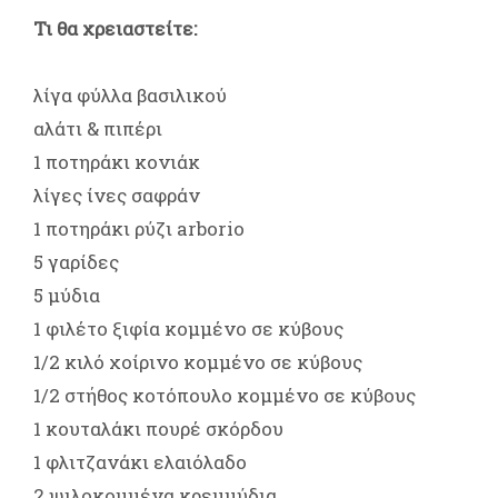
Τι θα χρειαστείτε:
λίγα φύλλα βασιλικού
αλάτι & πιπέρι
1 ποτηράκι κονιάκ
λίγες ίνες σαφράν
1 ποτηράκι ρύζι arborio
5 γαρίδες
5 μύδια
1 φιλέτο ξιφία κομμένο σε κύβους
1/2 κιλό χοίρινο κομμένο σε κύβους
1/2 στήθος κοτόπουλο κομμένο σε κύβους
1 κουταλάκι πουρέ σκόρδου
1 φλιτζανάκι ελαιόλαδο
2 ψιλοκομμένα κρεμμύδια