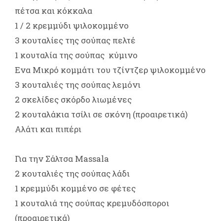
πέτσα και κόκκαλα
1 / 2 κρεμμύδι ψιλοκομμένο
3 κουταλίες της σούπας πελτέ
1 κουταλία της σούπας κύμινο
Ενα Μικρό κομμάτι του τζίντζερ ψιλοκομμένο
3 κουταλιές της σούπας λεμόνι
2 σκελίδες σκόρδο λιωμένες
2 κουταλάκια τσίλι σε σκόνη (προαιρετικά)
Αλάτι και πιπέρι
Για την Σάλτσα Massala
2 κουταλιές της σούπας λάδι
1 κρεμμύδι κομμένο σε φέτες
1 κουταλιά της σούπας κρεμυδόσποροι
(προαιρετικά)