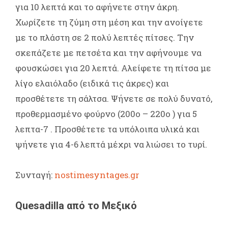
για 10 λεπτά και το αφήνετε στην άκρη.
Χωρίζετε τη ζύμη στη μέση και την ανοίγετε
με το πλάστη σε 2 πολύ λεπτές πίτσες. Την
σκεπάζετε με πετσέτα και την αφήνουμε να
φουσκώσει για 20 λεπτά. Αλείφετε τη πίτσα με
λίγο ελαιόλαδο (ειδικά τις άκρες) και
προσθέτετε τη σάλτσα. Ψήνετε σε πολύ δυνατό,
προθερμασμένο φούρνο (200ο – 220ο ) για 5
λεπτα-7 . Προσθέτετε τα υπόλοιπα υλικά και
ψήνετε για 4-6 λεπτά μέχρι να λιώσει το τυρί.
Συνταγή:
nostimesyntages.gr
Quesadilla από το Μεξικό