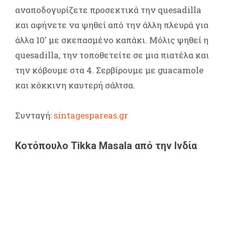
αναποδογυρίζετε προσεκτικά την quesadilla
και αφήνετε να ψηθεί από την άλλη πλευρά για
άλλα 10' με σκεπασμένο καπάκι. Μόλις ψηθεί η
quesadilla, την τοποθετείτε σε μια πιατέλα και
την κόβουμε στα 4. Σερβίρουμε με guacamole
και κόκκινη καυτερή σάλτσα.
Συνταγή:
sintagespareas.gr
Κοτόπουλο Tikka Masala από την Ινδία