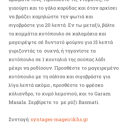
γιαούρτι και το γάλα καρύδας και όταν αρχίσει
να βράζει χαμηλώστε την φωτιά και
σιγοβράστε για 20 λεπτά. Εν τω μεταξύ, βάλτε
τα κομμάτια κοτόπουλο σε καλαμάκια και
μαγειρέψτε σέ δυντατό φούρνο για 15 λεπτά
γυριζοντάς τα συχνά, ή τηγανίστε τα
κοτόπουλο σε 1 κουταλιά της σούπας λάδι
μέχρι να ροδίσουν. Προσθέστε το μαγειρεμένο
κοτόπουλο με τη σάλτσα και σιγοβράστε για
λίγα λεπτά ακόμα , προσθέστε το φρέσκο
κόλιανδρο, το χυμό λεμονιού, και το Garam
Masala. Σερβίρετε το με ρύζι Basmati.
Συνταγή:
syntages-mageirikhs.gr