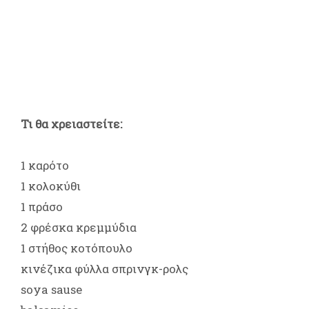
Τι θα χρειαστείτε:
1 καρότο
1 κολοκύθι
1 πράσο
2 φρέσκα κρεμμύδια
1 στήθος κοτόπουλο
κινέζικα φύλλα σπρινγκ-ρολς
soya sause