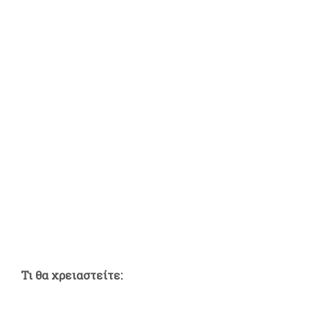
Τι θα χρειαστείτε: