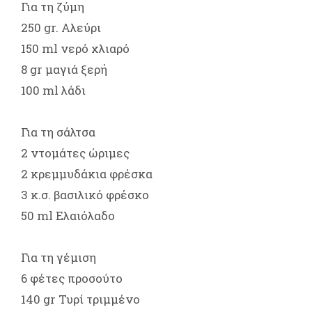
Για τη ζύμη
250 gr. Αλεύρι
150 ml νερό χλιαρό
8 gr μαγιά ξερή
100 ml λάδι
Για τη σάλτσα
2 ντομάτες ώριμες
2 κρεμμυδάκια φρέσκα
3 κ.σ. βασιλικό φρέσκο
50 ml Ελαιόλαδο
Για τη γέμιση
6 φέτες προσούτο
140 gr Τυρί τριμμένο