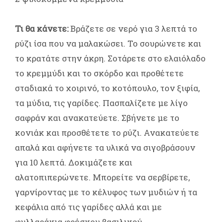
Τι θα κάνετε:
Βράζετε σε νερό για 3 λεπτά το
ρύζι ίσα που να μαλακώσει. Το σουρώνετε και
το κρατάτε στην άκρη. Σοτάρετε στο ελαιόλαδο
το κρεμμύδι και το σκόρδο και προθέτετε
σταδιακά το χοιρινό, το κοτόπουλο, τον ξιφία,
τα μύδια, τις γαρίδες. Πασπαλίζετε με λίγο
σαφράν και ανακατεύετε. Σβήνετε με το
κονιάκ και προσθέτετε το ρύζι. Ανακατεύετε
απαλά και αφήνετε τα υλικά να σιγοβράσουν
για 10 λεπτά. Δοκιμάζετε και
αλατοπιπερώνετε. Μπορείτε να σερβίρετε,
γαρνίροντας με το κέλυφος των μυδιών ή τα
κεφάλια από τις γαρίδες αλλά και με
φυλλαράκια φρέσκου βασιλικού.