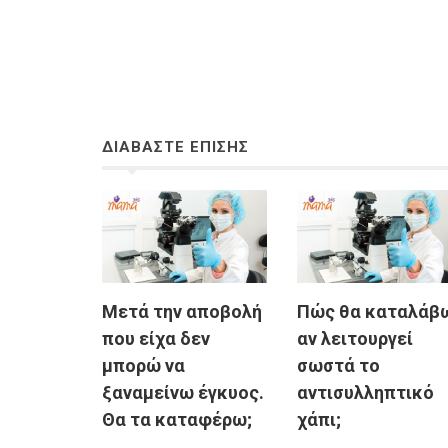
ΔΙΑΒΑΣΤΕ ΕΠΙΣΗΣ
Μετά την αποβολή
Πώς θα καταλάβ
που είχα δεν
αν λειτουργεί
μπορώ να
σωστά το
ξαναμείνω έγκυος.
αντισυλληπτικό
Θα τα καταφέρω;
χάπι;