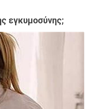
ης εγκυμοσύνης;