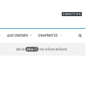
ΣΆΒΒΑΤΟ 8/8
ΔΙΑΓΩΝΙΣΜΟΙ
ΕΦΑΡΜΟΓΕΣ
Δείτε
εδώ
την ειδική έκδοση