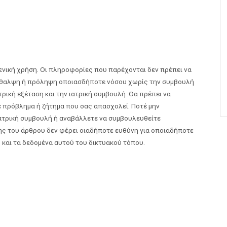
νική χρήση. Οι πληροφορίες που παρέχονται δεν πρέπει να
ερίθαλψη ή πρόληψη οποιασδήποτε νόσου χωρίς την συμβουλή
τρική εξέταση και την ιατρική συμβουλή .Θα πρέπει να
ε πρόβλημα ή ζήτημα που σας απασχολεί. Ποτέ μην
ατρική συμβουλή ή αναβάλλετε να συμβουλευθείτε
ης του άρθρου δεν φέρει οιαδήποτε ευθύνη για οποιαδήποτε
 και τα δεδομένα αυτού του δικτυακού τόπου.