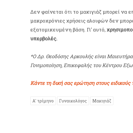
Δεν φαίνεται ότι το μακιγιάζ μπορεί να ε
μακροχρόνιες χρήσεις αλοιφών δεν μπορ
εξατομικευμένη βάση. Γι’ αυτό,
χρησιμοποι
υπερβολές.
*O Δρ. Θεοδόσης Αρκουλής είναι Μαιευτήρα
Γονιμοποίηση, Επικεφαλής του Κέντρου Εξ
Κάντε τη δική σας ερώτηση στους ειδικούς
Α' τρίμηνο
Γυναικολόγος
Μακιγιάζ