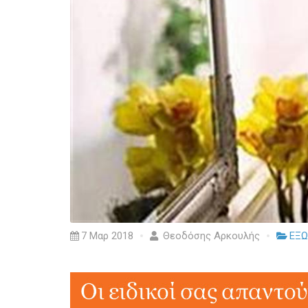
7 Μαρ 2018
Θεοδόσης Αρκουλής
ΕΞΩ