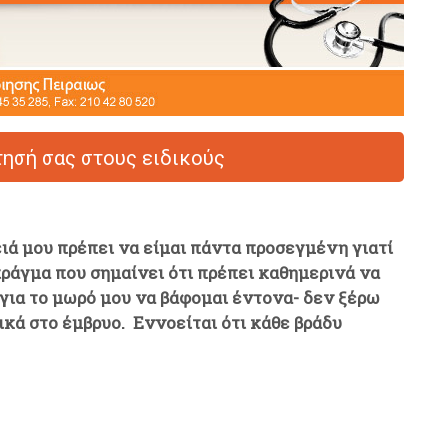
ησή σας στους ειδικούς
ειά μου πρέπει να είμαι πάντα προσεγμένη γιατί
ράγμα που σημαίνει ότι πρέπει καθημερινά να
για το μωρό μου να βάφομαι έντονα- δεν ξέρω
κά στο έμβρυο. Εννοείται ότι κάθε βράδυ