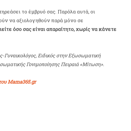
πηρεάσει το έμβρυό σας. Παρόλα αυτά, οι
ούν να αξιολογηθούν παρά μόνο σε
είτε όσο σας είναι απαραίτητο, χωρίς να κάνετε
ς-Γυναικολόγος, Ειδικός στην Εξωσωματική
ωσωματικής Γονιμοποίησης Πειραιά «Μίτωση».
 του Mama365.gr