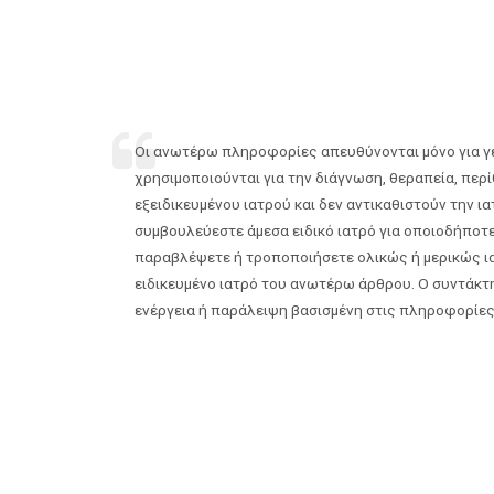
Οι ανωτέρω πληροφορίες απευθύνονται μόνο για γε
χρησιμοποιούνται για την διάγνωση, θεραπεία, π
εξειδικευμένου ιατρού και δεν αντικαθιστούν την ια
συμβουλεύεστε άμεσα ειδικό ιατρό για οποιοδήποτ
παραβλέψετε ή τροποποιήσετε ολικώς ή μερικώς ι
ειδικευμένο ιατρό του ανωτέρω άρθρου. Ο συντάκτ
ενέργεια ή παράλειψη βασισμένη στις πληροφορίες