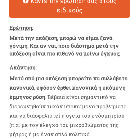
Κάντε την ερώτησή σας στους
ειδικούς
Ερώτηση:
Μετά την απόξεση, μπορώ να είμαι ξανά
γόνιμη; Και αν ναι, ποιο διάστημα μετά την
απόξεση είναι πιο πιθανό να μείνω έγκυος;
Απάντηση:
Μετά από μια απόξεση μπορείτε να συλλάβετε
κανονικά, εφόσον έρθει κανονικά η επόμενη
έμμηνος ρύση
. Βέβαια είναι σημαντικό να
διερευνηθούν τυχόν υποκείμενα προβλήματα
και να διασφαλιστεί η υγεία του ενδομητρίου
(π.χ. με τον έλεγχο του μικροβιώματος της
μήτρας ή με έναν απλό κολπικό