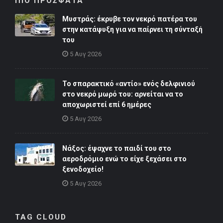
ΠΙΟ ΠΡΟΣΦΑΤΑ
Μυστράς: έκρυβε τον νεκρό πατέρα του
στην κατάψυξη για να παίρνει τη σύνταξή
του
5 Αυγ 2026
Το σπαρακτικό «αντίο» ενός δελφινιού
στο νεκρό μωρό του: αρνείται να το
αποχωριστεί επί 6 ημέρες
5 Αυγ 2026
Νάξος: έψαχνε το παιδί του στο
αεροδρόμιο ενώ το είχε ξεχάσει στο
ξενοδοχείο!
5 Αυγ 2026
TAG CLOUD