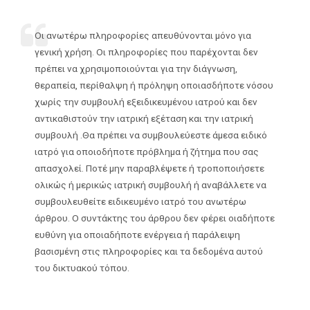
Οι ανωτέρω πληροφορίες απευθύνονται μόνο για
γενική χρήση. Οι πληροφορίες που παρέχονται δεν
πρέπει να χρησιμοποιούνται για την διάγνωση,
θεραπεία, περίθαλψη ή πρόληψη οποιασδήποτε νόσου
χωρίς την συμβουλή εξειδικευμένου ιατρού και δεν
αντικαθιστούν την ιατρική εξέταση και την ιατρική
συμβουλή .Θα πρέπει να συμβουλεύεστε άμεσα ειδικό
ιατρό για οποιοδήποτε πρόβλημα ή ζήτημα που σας
απασχολεί. Ποτέ μην παραβλέψετε ή τροποποιήσετε
ολικώς ή μερικώς ιατρική συμβουλή ή αναβάλλετε να
συμβουλευθείτε ειδικευμένο ιατρό του ανωτέρω
άρθρου. Ο συντάκτης του άρθρου δεν φέρει οιαδήποτε
ευθύνη για οποιαδήποτε ενέργεια ή παράλειψη
βασισμένη στις πληροφορίες και τα δεδομένα αυτού
του δικτυακού τόπου.