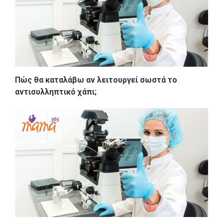
Πώς θα καταλάβω αν λειτουργεί σωστά το
αντισυλληπτικό χάπι;