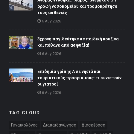
οροφή νοσοκομείου και τρομοκράτησε
τους ασθενείς
6 Αυγ 2026
3χρονη παγιδεύτηκε σε παιδική κουζίνα
και πέθανε από ασφυξία!
6 Αυγ 2026
Επιδημία γρίπης Α σε νησιά και
τουριστικούς προορισμούς: τι συνιστούν
οι γιατροί
6 Αυγ 2026
TAG CLOUD
Γυναικολόγος
Διαπαιδαγώγηση
Διασκέδαση