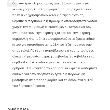
Οι ανωτέρω πληροφορίες απευθύνονται μόνο για
γενική χρήση. Οι πληροφορίες που παρέχονται δεν
πρέπει να χρησιμοποιούνται για την διάγνωση,
θεραπεία, περίθαλψη ή πρόληψη οποιασδήποτε νόσου
χωρίς την συμβουλή εξειδικευμένου ιατρού και δεν
αντικαθιστούν την ιατρική εξέταση και την ιατρική
συμβουλή .Θα πρέπει να συμβουλεύεστε άμεσα ειδικό
ιατρό για οποιοδήποτε πρόβλημα ή ζήτημα που σας
απασχολεί. Ποτέ μην παραβλέψετε ή τροποποιήσετε
ολικώς ή μερικώς ιατρική συμβουλή ή αναβάλλετε να
συμβουλευθείτε ειδικευμένο ιατρό του ανωτέρω
άρθρου. Ο συντάκτης του άρθρου δεν φέρει οιαδήποτε
ευθύνη για οποιαδήποτε ενέργεια ή παράλειψη
βασισμένη στις πληροφορίες και τα δεδομένα αυτού
του δικτυακού τόπου.
ΔΗΜΟΦΙΛΗ