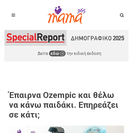
Δείτε
εδώ
την ειδική έκδοση
Έπαιρνα Ozempic και θέλω
να κάνω παιδάκι. Επηρεάζει
σε κάτι;