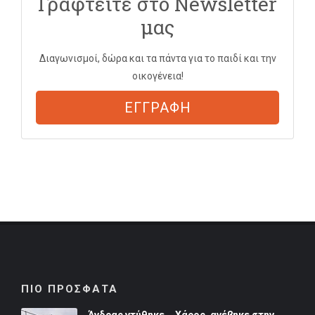
Γραφτείτε στο Newsletter
μας
Διαγωνισμοί, δώρα και τα πάντα για το παιδί και την
οικογένεια!
ΕΓΓΡΑΦΗ
ΠΙΟ ΠΡΟΣΦΑΤΑ
Άνδρας ντύθηκε... Χάρος, ανέβηκε στην