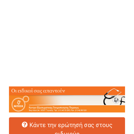
Κάντε την ερώτησή σας στους
ειδικούς