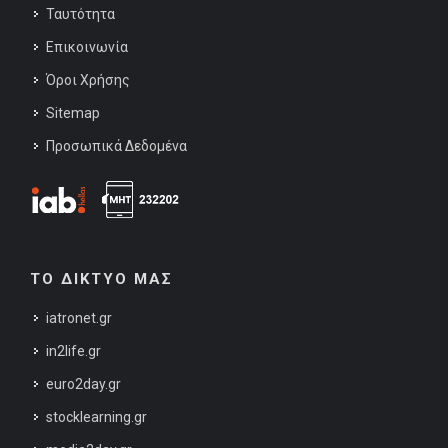
Ταυτότητα
Επικοινωνία
Όροι Χρήσης
Sitemap
Προσωπικά Δεδομένα
ΤΟ ΔΙΚΤΥΟ ΜΑΣ
iatronet.gr
in2life.gr
euro2day.gr
stocklearning.gr