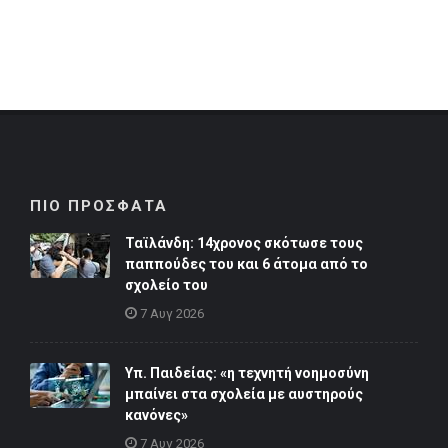
ΠΙΟ ΠΡΟΣΦΑΤΑ
Ταϊλάνδη: 14χρονος σκότωσε τους
παππούδες του και 6 άτομα από το
σχολείο του
7 Αυγ 2026
Υπ. Παιδείας: «η τεχνητή νοημοσύνη
μπαίνει στα σχολεία με αυστηρούς
κανόνες»
7 Αυγ 2026