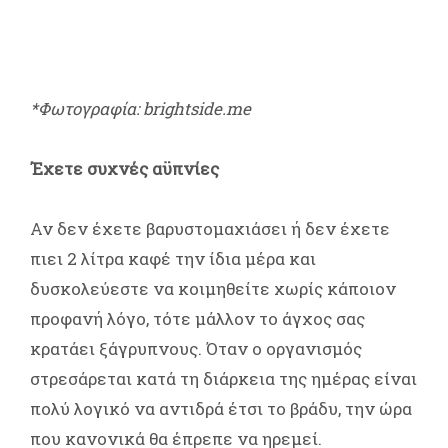
*Φωτογραφία: brightside.me
Έχετε συχνές αϋπνίες
Αν δεν έχετε βαρυστομαχιάσει ή δεν έχετε
πιει 2 λίτρα καφέ την ίδια μέρα και
δυσκολεύεστε να κοιμηθείτε χωρίς κάποιον
προφανή λόγο, τότε μάλλον το άγχος σας
κρατάει ξάγρυπνους. Όταν ο οργανισμός
στρεσάρεται κατά τη διάρκεια της ημέρας είναι
πολύ λογικό να αντιδρά έτσι το βράδυ, την ώρα
που κανονικά θα έπρεπε να ηρεμεί.