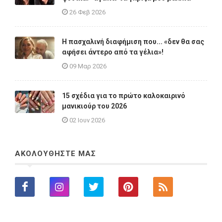
26 Φεβ 2026
Η πασχαλινή διαφήμιση που... «δεν θα σας
αφήσει άντερο από τα γέλια»!
09 Μαρ 2026
15 σχέδια για το πρώτο καλοκαιρινό
μανικιούρ του 2026
02 Ιουν 2026
ΑΚΟΛΟΥΘΗΣΤΕ ΜΑΣ