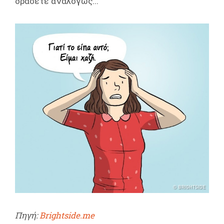
δράσετε αναλόγως...
Πηγή:
Brightside.me