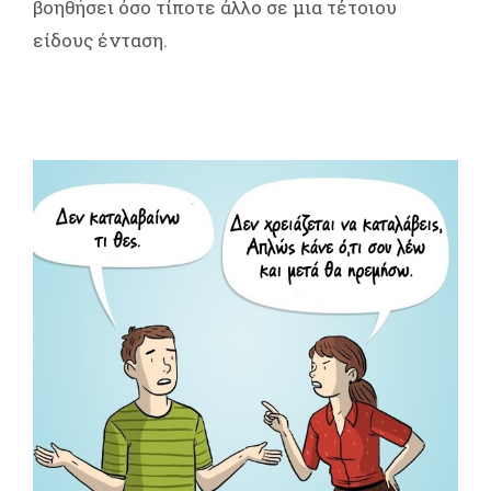
βοηθήσει όσο τίποτε άλλο σε μια τέτοιου
είδους ένταση.